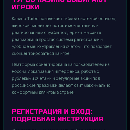
ИГРОКИ
Казино Turbo привлекает гибкой системой бонусов,
широкой линейкой слотов и моментальным
реагированием службы поддержки. На сайте
реализована простая система регистрации и
удобное меню управления счетом, что позволяет
сконцентрироваться на игре.
Платформа ориентирована на пользователей из
России: локализация интерфейса, работа с
рублевыми счетами и регулярные акции под
российские праздники делают сайт максимально
комфортным для игры в стране.
РЕГИСТРАЦИЯ И ВХОД:
ПОДРОБНАЯ ИНСТРУКЦИЯ