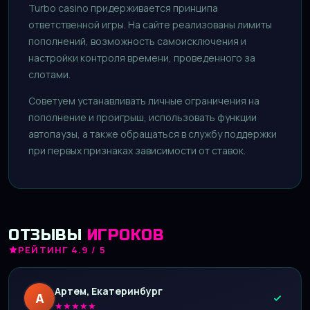
Turbo casino придерживается принципа
ответственной игры. На сайте реализованы лимиты
пополнений, возможность самоисключения и
настройки контроля времени, проведенного за
слотами.
Советуем устанавливать личные ограничения на
пополнение и проигрыш, использовать функции
автопаузы, а также обращаться в службу поддержки
при первых признаках зависимости от ставок.
ОТЗЫВЫ
ИГРОКОВ
РЕЙТИНГ 4.9 / 5
Артем, Екатеринбург
А
★
★
★
★
★