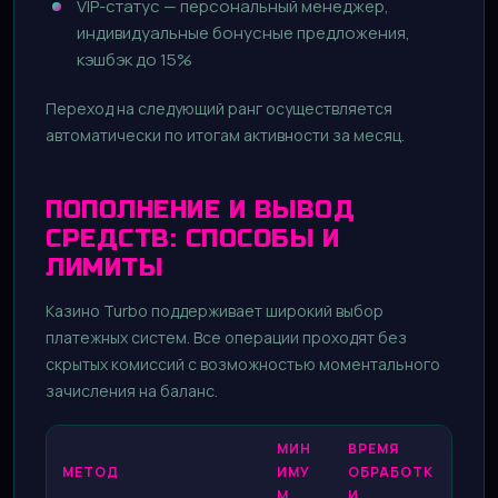
VIP-статус — персональный менеджер,
индивидуальные бонусные предложения,
кэшбэк до 15%
Переход на следующий ранг осуществляется
автоматически по итогам активности за месяц.
ПОПОЛНЕНИЕ И ВЫВОД
СРЕДСТВ: СПОСОБЫ И
ЛИМИТЫ
Казино Turbo поддерживает широкий выбор
платежных систем. Все операции проходят без
скрытых комиссий с возможностью моментального
зачисления на баланс.
МИН
ВРЕМЯ
МЕТОД
ИМУ
ОБРАБОТК
М
И