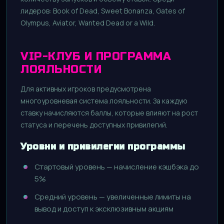
лидеров: Book of Dead, Sweet Bonanza, Gates of
Olympus, Aviator, Wanted Dead or a Wild.
VIP-КЛУБ И ПРОГРАММА
ЛОЯЛЬНОСТИ
Для активных игроков предусмотрена
многоуровневая система лояльности. За каждую
ставку начисляются баллы, которые влияют на рост
статуса и перечень доступных привилегий.
Уровни и привилегии программы
Стартовый уровень — начисление кэшбэка до
5%
Средний уровень — увеличенные лимиты на
вывод и доступ к эксклюзивным акциям