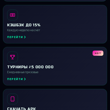
КЭШБЭК ДО 15%
Каждую неделю на счёт
ПЕРЕЙТИ
HOT
ТУРНИРЫ ₽5 000 000
Ежедневные призовые
ПЕРЕЙТИ
СКАЧАТЬ APK