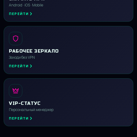
Android · iOS · Mobile
ПЕРЕЙТИ
РАБОЧЕЕ ЗЕРКАЛО
Заходи без VPN
ПЕРЕЙТИ
VIP-СТАТУС
Персональный менеджер
ПЕРЕЙТИ