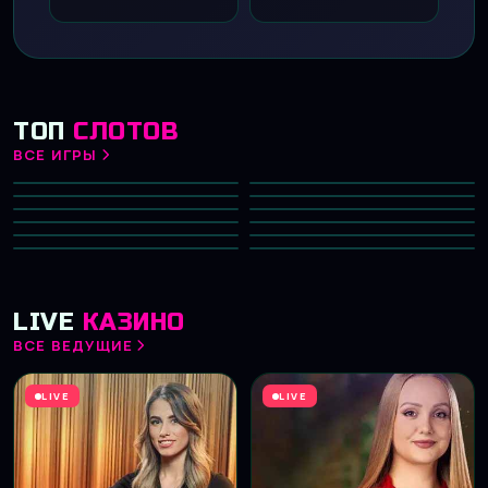
ТОП
СЛОТОВ
ВСЕ ИГРЫ
Gates of Olympus 1000
Big Bass Bonanza
HOT
Diamond of Jungle
Aztec Clusters
NEW
PRAGMATIC PLAY
PRAGMATIC PLAY
Divine Divas
Dreamshock
TOP
NETENT
PRAGMATIC PLAY
Hot Fruit
Phoenix Rising
NEW
PLAY’N GO
NETENT
Fruit Machine
Capymania Yellow
HOT
MICROGAMING
PLAY’N GO
Big Win x25
Fab Farm
MICROGAMING
PRAGMATIC PLAY
NETENT
PLAY’N GO
LIVE
КАЗИНО
ВСЕ ВЕДУЩИЕ
LIVE
LIVE