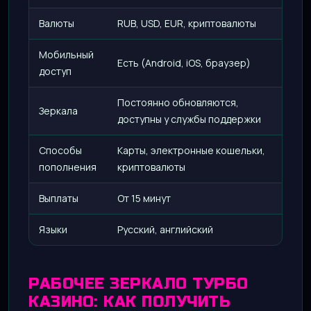
Валюты
RUB, USD, EUR, криптовалюты
Мобильный
Есть (Android, iOS, браузер)
доступ
Постоянно обновляются,
Зеркала
доступны у службы поддержки
Способы
Карты, электронные кошельки,
пополнения
криптовалюты
Выплаты
От 15 минут
Языки
Русский, английский
РАБОЧЕЕ ЗЕРКАЛО ТУРБО
КАЗИНО: КАК ПОЛУЧИТЬ