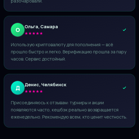
разочаровали.
Ольга, Самара
О
★
★
★
★
★
Использую криптовалюту для пополнения — всё
прошло быстро и легко. Верификацию прошла за пару
часов. Сервис достойный.
Денис, Челябинск
Д
★
★
★
★
★
Присоединяюсь к отзывам: турниры и акции
появляются часто, кешбэк реально возвращается
еженедельно. Рекомендую всем, кто ценит честность.