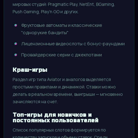
мировых студий: Pragmatic Play, NetEnt, BGaming,
Push Gaming, Play’n GO и других.
Фруктовые автоматы и классические
"однорукие бандиты"
Лицензионные видеослоты с бонус-раундами
Провайдерские серии с джекпотами
Краш-игры
Раздел игр типа Aviator и аналогов выделяется
простыми правилами и динамикой. Ставки можно
делать в реальном времени, выигрыши — мгновенно
зачисляются на счет.
Топ-игры для новичков и
постоянных пользователей
Список популярных слотов формируется по
количеству запусков и объему ставок. Среди