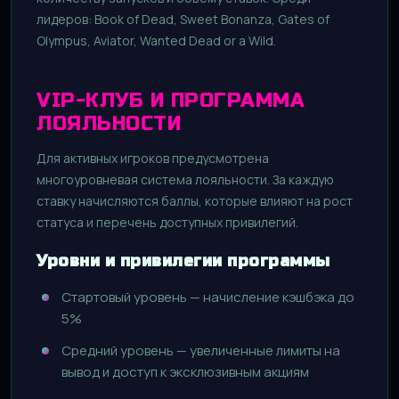
лидеров: Book of Dead, Sweet Bonanza, Gates of
Olympus, Aviator, Wanted Dead or a Wild.
VIP-КЛУБ И ПРОГРАММА
ЛОЯЛЬНОСТИ
Для активных игроков предусмотрена
многоуровневая система лояльности. За каждую
ставку начисляются баллы, которые влияют на рост
статуса и перечень доступных привилегий.
Уровни и привилегии программы
Стартовый уровень — начисление кэшбэка до
5%
Средний уровень — увеличенные лимиты на
вывод и доступ к эксклюзивным акциям