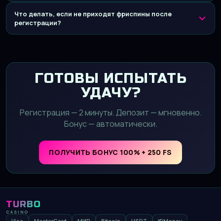
Что делать, если не приходят фриспины после
регистрации?
ГОТОВЫ ИСПЫТАТЬ
УДАЧУ?
Регистрация — 2 минуты. Депозит — мгновенно.
Бонус — автоматически.
ПОЛУЧИТЬ БОНУС 100% + 250 FS
TURBO
CASINO
Visa
MasterCard
МИР
Bitcoin
USDT
ЮMoney