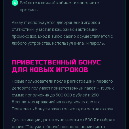
Войдите в личный кабинет и заполните
профиль
Аккаунт используется для хранения игровой
статистики, участия в кэшбэках и активации
промокодов. Вход в Turbo casino осуществляется с
любого устройства, используя e-mail и пароль.
ПРИВЕТСТВЕННЫЙ БОНУС
ДЛЯ НОВЫХ ИГРОКОВ
Новые пользователи после регистрации и первого
депозита получают приветственный пакет — 150% к
сумме пополнения до 500 000 рублей и 250
бесплатных вращений на популярных слотах.
Применить бонус можно только один раз на аккаунт.
Для активации достаточно внести от 500 ₽ и выбрать
опцию "Получить бонус" при пополнении счета.