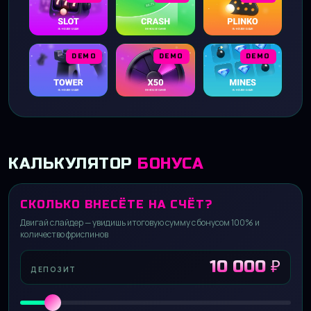
DEMO
DEMO
DEMO
КАЛЬКУЛЯТОР
БОНУСА
СКОЛЬКО ВНЕСЁТЕ НА СЧЁТ?
Двигай слайдер — увидишь итоговую сумму с бонусом 100% и
количество фриспинов
10 000 ₽
ДЕПОЗИТ