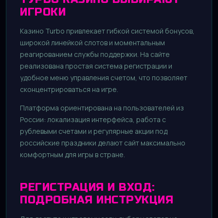
ИГРОКИ
Казино Turbo привлекает гибкой системой бонусов,
широкой линейкой слотов и моментальным
реагированием службы поддержки. На сайте
реализована простая система регистрации и
удобное меню управления счетом, что позволяет
сконцентрироваться на игре.
Платформа ориентирована на пользователей из
России: локализация интерфейса, работа с
рублевыми счетами и регулярные акции под
российские праздники делают сайт максимально
комфортным для игры в стране.
РЕГИСТРАЦИЯ И ВХОД:
ПОДРОБНАЯ ИНСТРУКЦИЯ