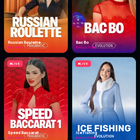
Russian Roulette
Bac Bo
PRAGMATIC
EVOLUTION
LIVE
LIVE
Speed Baccarat
Ice Fishing
PRAGMATIC
EVOLUTION