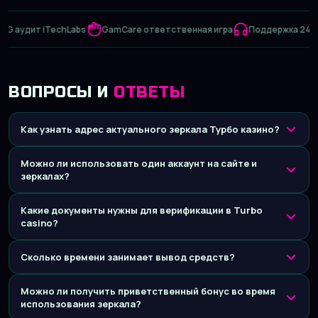
дит iTechLabs
GamCare ответственная игра
Поддержка 24/7
В
ВОПРОСЫ И
ОТВЕТЫ
Как узнать адрес актуального зеркала Турбо казино?
Можно ли использовать один аккаунт на сайте и
зеркалах?
Какие документы нужны для верификации в Turbo
casino?
Сколько времени занимает вывод средств?
Можно ли получить приветственный бонус во время
использования зеркала?