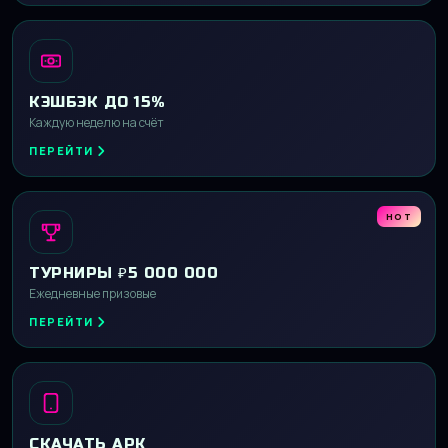
КЭШБЭК ДО 15%
Каждую неделю на счёт
ПЕРЕЙТИ
HOT
ТУРНИРЫ ₽5 000 000
Ежедневные призовые
ПЕРЕЙТИ
СКАЧАТЬ APK