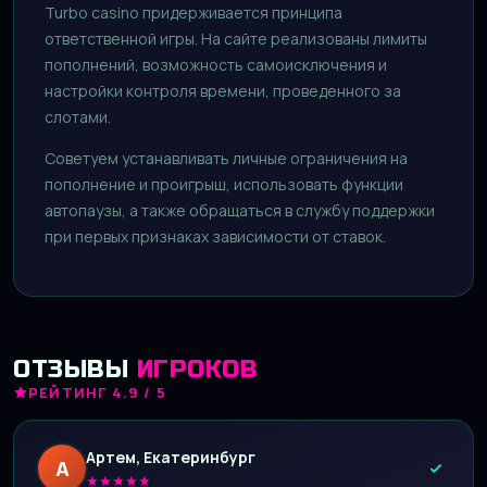
Turbo casino придерживается принципа
ответственной игры. На сайте реализованы лимиты
пополнений, возможность самоисключения и
настройки контроля времени, проведенного за
слотами.
Советуем устанавливать личные ограничения на
пополнение и проигрыш, использовать функции
автопаузы, а также обращаться в службу поддержки
при первых признаках зависимости от ставок.
ОТЗЫВЫ
ИГРОКОВ
РЕЙТИНГ 4.9 / 5
Артем, Екатеринбург
А
★
★
★
★
★