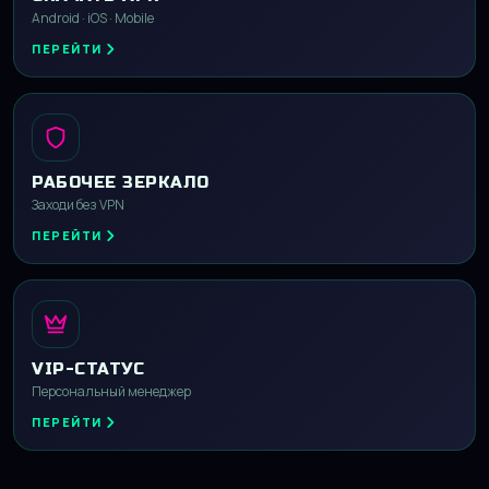
Android · iOS · Mobile
ПЕРЕЙТИ
РАБОЧЕЕ ЗЕРКАЛО
Заходи без VPN
ПЕРЕЙТИ
VIP-СТАТУС
Персональный менеджер
ПЕРЕЙТИ