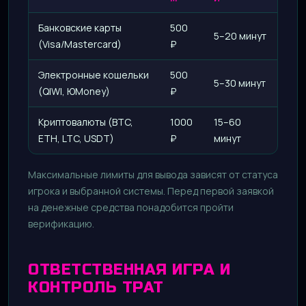
Банковские карты
500
5–20 минут
(Visa/Mastercard)
₽
Электронные кошельки
500
5–30 минут
(QIWI, ЮMoney)
₽
Криптовалюты (BTC,
1000
15–60
ETH, LTC, USDT)
₽
минут
Максимальные лимиты для вывода зависят от статуса
игрока и выбранной системы. Перед первой заявкой
на денежные средства понадобится пройти
верификацию.
ОТВЕТСТВЕННАЯ ИГРА И
КОНТРОЛЬ ТРАТ