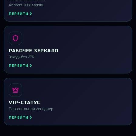
Android · iOS · Mobile
ПЕРЕЙТИ
РАБОЧЕЕ ЗЕРКАЛО
Заходи без VPN
ПЕРЕЙТИ
VIP-СТАТУС
Персональный менеджер
ПЕРЕЙТИ