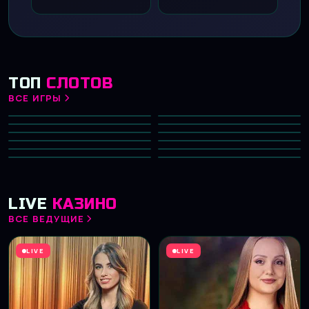
ТОП
СЛОТОВ
ВСЕ ИГРЫ
Gates of Olympus 1000
Big Bass Bonanza
HOT
Diamond of Jungle
Aztec Clusters
NEW
PRAGMATIC PLAY
PRAGMATIC PLAY
Divine Divas
Dreamshock
TOP
NETENT
PRAGMATIC PLAY
Hot Fruit
Phoenix Rising
NEW
PLAY’N GO
NETENT
Fruit Machine
Capymania Yellow
HOT
MICROGAMING
PLAY’N GO
Big Win x25
Fab Farm
MICROGAMING
PRAGMATIC PLAY
NETENT
PLAY’N GO
LIVE
КАЗИНО
ВСЕ ВЕДУЩИЕ
LIVE
LIVE