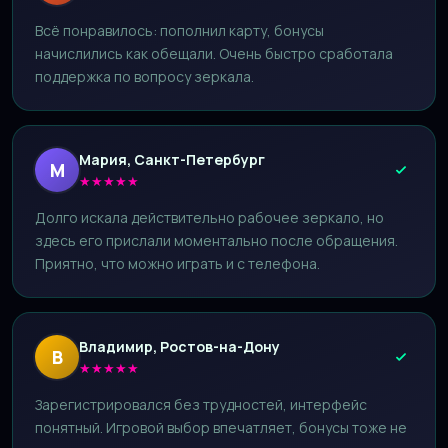
Всё понравилось: пополнил карту, бонусы
начислились как обещали. Очень быстро сработала
поддержка по вопросу зеркала.
Мария, Санкт-Петербург
М
★
★
★
★
★
Долго искала действительно рабочее зеркало, но
здесь его прислали моментально после обращения.
Приятно, что можно играть и с телефона.
Владимир, Ростов-на-Дону
В
★
★
★
★
★
Зарегистрировался без трудностей, интерфейс
понятный. Игровой выбор впечатляет, бонусы тоже не