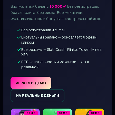
Виртуальный баланс
10 000 ₽
. Без регистрации,
без депозита, без риска. Все механики,
мультипликаторы и бонусы — как в реальной игре.
Без регистрации и e-mail
Виртуальный баланс — обновляется одним
кликом
Все режимы — Slot, Crash, Plinko, Tower, Mines,
X50
RTP, волатильность и механики — как в
реальной
ИГРАТЬ В ДЕМО
НА РЕАЛЬНЫЕ ДЕНЬГИ
DEMO
DEMO
DEMO