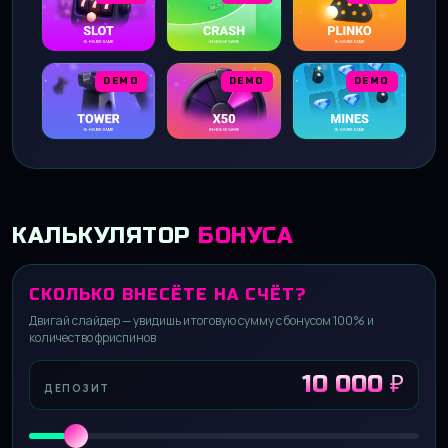
DEMO
DEMO
DEMO
КАЛЬКУЛЯТОР
БОНУСА
СКОЛЬКО ВНЕСЁТЕ НА СЧЁТ?
Двигай слайдер — увидишь итоговую сумму с бонусом 100% и
количество фриспинов
10 000 ₽
ДЕПОЗИТ