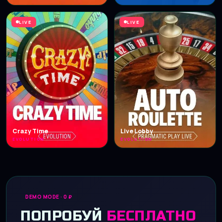
LIVE
LIVE
Crazy Time
Live Lobby
EVOLUTION
EVOLUTION
DEMO MODE · 0 ₽
ПОПРОБУЙ
БЕСПЛАТНО