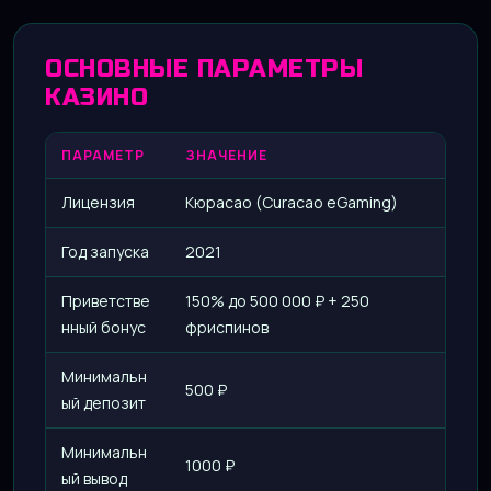
ОСНОВНЫЕ ПАРАМЕТРЫ
КАЗИНО
ПАРАМЕТР
ЗНАЧЕНИЕ
Лицензия
Кюрасао (Curacao eGaming)
Год запуска
2021
Приветстве
150% до 500 000 ₽ + 250
нный бонус
фриспинов
Минимальн
500 ₽
ый депозит
Минимальн
1000 ₽
ый вывод