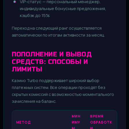
VIP-статус — персональный менеджер,
индивидуальные бонусные предложения,
кэшбэк до 15%
Переход на следующий ранг осуществляется
автоматически по итогам активности за месяц.
ПОПОЛНЕНИЕ И ВЫВОД
СРЕДСТВ: СПОСОБЫ И
ЛИМИТЫ
Казино Turbo поддерживает широкий выбор
платежных систем. Все операции проходят без
скрытых комиссий с возможностью моментального
зачисления на баланс.
МИН
ВРЕМЯ
МЕТОД
ИМУ
ОБРАБОТК
М
И