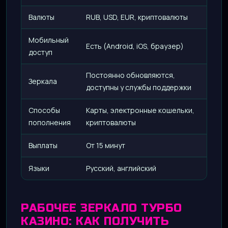
Валюты
RUB, USD, EUR, криптовалюты
Мобильный
Есть (Android, iOS, браузер)
доступ
Постоянно обновляются,
Зеркала
доступны у службы поддержки
Способы
Карты, электронные кошельки,
пополнения
криптовалюты
Выплаты
От 15 минут
Языки
Русский, английский
РАБОЧЕЕ ЗЕРКАЛО ТУРБО
КАЗИНО: КАК ПОЛУЧИТЬ