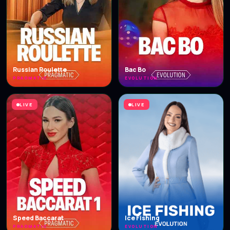
Russian Roulette
Bac Bo
PRAGMATIC
EVOLUTION
LIVE
LIVE
Speed Baccarat
Ice Fishing
PRAGMATIC
EVOLUTION