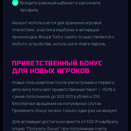
Войдите в личный кабинет и заполните
профиль
Аккаунт используется для хранения игровой
статистики, участия в кэшбэках и активации
промокодов. Вход в Turbo casino осуществляется с
любого устройства, используя e-mail и пароль.
ПРИВЕТСТВЕННЫЙ БОНУС
ДЛЯ НОВЫХ ИГРОКОВ
Новые пользователи после регистрации и первого
депозита получают приветственный пакет — 150% к
сумме пополнения до 500 000 рублей и 250
бесплатных вращений на популярных слотах.
Применить бонус можно только один раз на аккаунт.
Для активации достаточно внести от 500 ₽ и выбрать
опцию "Получить бонус" при пополнении счета.