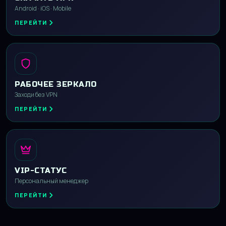
Android · iOS · Mobile
ПЕРЕЙТИ
РАБОЧЕЕ ЗЕРКАЛО
Заходи без VPN
ПЕРЕЙТИ
VIP-СТАТУС
Персональный менеджер
ПЕРЕЙТИ