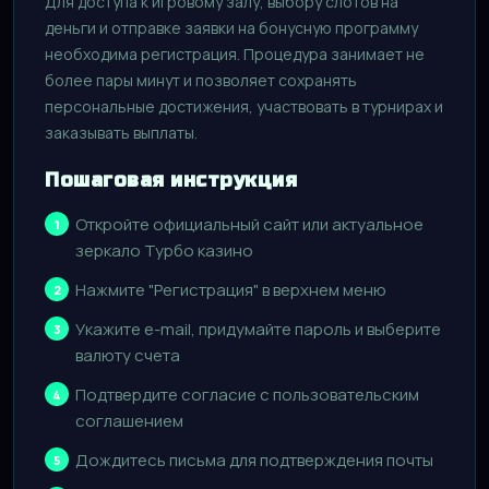
Для доступа к игровому залу, выбору слотов на
деньги и отправке заявки на бонусную программу
необходима регистрация. Процедура занимает не
более пары минут и позволяет сохранять
персональные достижения, участвовать в турнирах и
заказывать выплаты.
Пошаговая инструкция
Откройте официальный сайт или актуальное
зеркало Турбо казино
Нажмите "Регистрация" в верхнем меню
Укажите e-mail, придумайте пароль и выберите
валюту счета
Подтвердите согласие с пользовательским
соглашением
Дождитесь письма для подтверждения почты