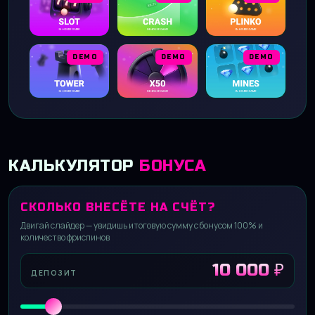
DEMO
DEMO
DEMO
КАЛЬКУЛЯТОР
БОНУСА
СКОЛЬКО ВНЕСЁТЕ НА СЧЁТ?
Двигай слайдер — увидишь итоговую сумму с бонусом 100% и
количество фриспинов
10 000 ₽
ДЕПОЗИТ