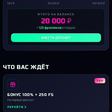
500 ₽
50 000 ₽
100 000 ₽
ИТОГО НА БАЛАНСЕ
20 000 ₽
+
125 фриспинов
в подарок
ВНЕСТИ ДЕПОЗИТ
ЧТО ВАС ЖДЁТ
TOP
БОНУС 100% + 250 FS
На первый депозит
ПЕРЕЙТИ