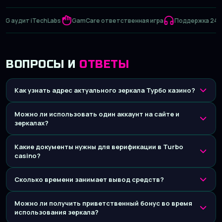
дит iTechLabs
GamCare ответственная игра
Поддержка 24/7
В
ВОПРОСЫ И
ОТВЕТЫ
Как узнать адрес актуального зеркала Турбо казино?
Можно ли использовать один аккаунт на сайте и
зеркалах?
Какие документы нужны для верификации в Turbo
casino?
Сколько времени занимает вывод средств?
Можно ли получить приветственный бонус во время
использования зеркала?