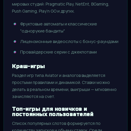
мировых студий: Pragmatic Play, NetEnt, BGaming,
Push Gaming, Play’n GO и других.
Фруктовые автоматы и классические
"однорукие бандиты"
Лицензионные видеослоты с бонус-раундами
Провайдерские серии с джекпотами
Краш-игры
Раздел игр типа Aviator и аналогов выделяется
простыми правилами и динамикой. Ставки можно
делать в реальном времени, выигрыши — мгновенно
зачисляются на счет.
Топ-игры для новичков и
постоянных пользователей
Список популярных слотов формируется по
количеству запусков и объему ставок. Среди