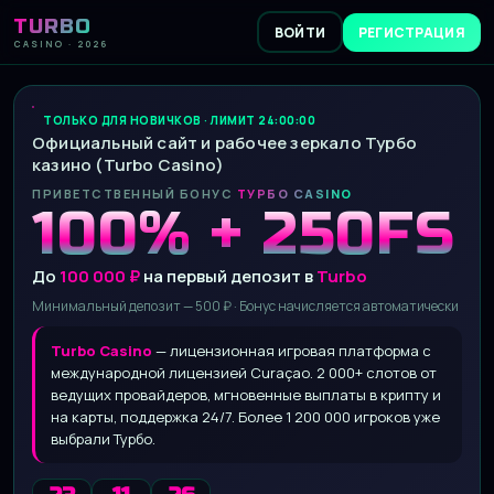
TURBO
ВОЙТИ
РЕГИСТРАЦИЯ
CASINO · 2026
ТОЛЬКО ДЛЯ НОВИЧКОВ · ЛИМИТ 24:00:00
Официальный сайт и рабочее зеркало Турбо
казино (Turbo Casino)
ПРИВЕТСТВЕННЫЙ БОНУС
ТУРБО CASINO
100% + 250FS
До
100 000 ₽
на первый депозит в
Turbo
Минимальный депозит — 500 ₽ · Бонус начисляется автоматически
Turbo Casino
— лицензионная игровая платформа с
международной лицензией Curaçao. 2 000+ слотов от
ведущих провайдеров, мгновенные выплаты в крипту и
на карты, поддержка 24/7. Более 1 200 000 игроков уже
выбрали Турбо.