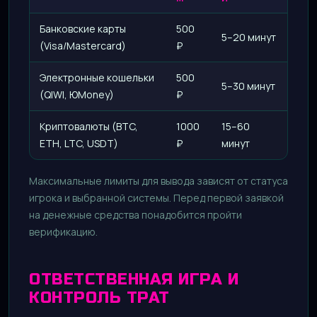
Банковские карты
500
5–20 минут
(Visa/Mastercard)
₽
Электронные кошельки
500
5–30 минут
(QIWI, ЮMoney)
₽
Криптовалюты (BTC,
1000
15–60
ETH, LTC, USDT)
₽
минут
Максимальные лимиты для вывода зависят от статуса
игрока и выбранной системы. Перед первой заявкой
на денежные средства понадобится пройти
верификацию.
ОТВЕТСТВЕННАЯ ИГРА И
КОНТРОЛЬ ТРАТ