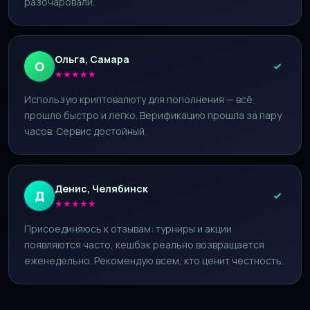
разочаровали.
Ольга, Самара
О
★
★
★
★
★
Использую криптовалюту для пополнения — всё
прошло быстро и легко. Верификацию прошла за пару
часов. Сервис достойный.
Денис, Челябинск
Д
★
★
★
★
★
Присоединяюсь к отзывам: турниры и акции
появляются часто, кешбэк реально возвращается
еженедельно. Рекомендую всем, кто ценит честность.