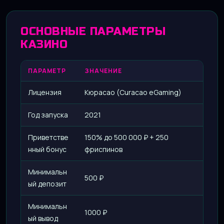
ОСНОВНЫЕ ПАРАМЕТРЫ
КАЗИНО
ПАРАМЕТР
ЗНАЧЕНИЕ
Лицензия
Кюрасао (Curacao eGaming)
Год запуска
2021
Приветстве
150% до 500 000 ₽ + 250
нный бонус
фриспинов
Минимальн
500 ₽
ый депозит
Минимальн
1000 ₽
ый вывод