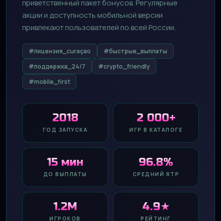
приветственный пакет бонусов. Регулярные
акции и доступность мобильной версии
привлекают пользователей по всей России.
#лицензия_curaçao
#быстрые_выплаты
#поддержка_24/7
#crypto_friendly
#mobile_first
2018
2 000+
ГОД ЗАПУСКА
ИГР В КАТАЛОГЕ
15 мин
96.8%
ДО ВЫПЛАТЫ
СРЕДНИЙ RTP
1.2M
4.9★
ИГРОКОВ
РЕЙТИНГ