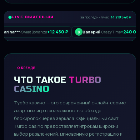
LIVE ВЫИГРЫШИ
за последний час ·
14 218 540 ₽
+12 450 ₽
+240 015 ₽
**
Валерий
·
Sweet Bonanza
·
Crazy Time
В
L
О БРЕНДЕ
ЧТО ТАКОЕ
TURBO
CASINO
Турбо казино — это современный онлайн-сервис
азартных игр с возможностью обхода
блокировок через зеркала. Официальный сайт
Turbo casino предоставляет игрокам широкий
выбор развлечений, мгновенную регистрацию и