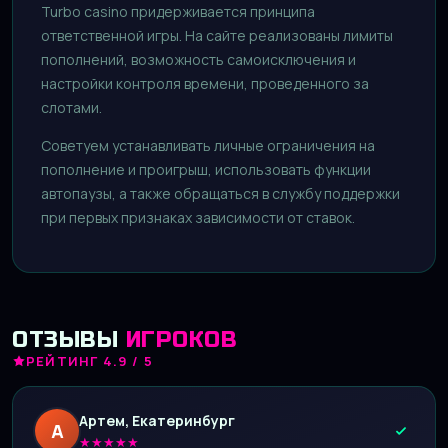
Turbo casino придерживается принципа
ответственной игры. На сайте реализованы лимиты
пополнений, возможность самоисключения и
настройки контроля времени, проведенного за
слотами.
Советуем устанавливать личные ограничения на
пополнение и проигрыш, использовать функции
автопаузы, а также обращаться в службу поддержки
при первых признаках зависимости от ставок.
ОТЗЫВЫ
ИГРОКОВ
РЕЙТИНГ 4.9 / 5
Артем, Екатеринбург
А
★
★
★
★
★