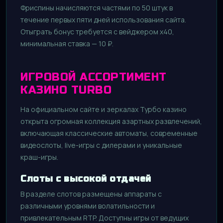
Фриспины начисляются частями по 50 штук в
течение первых пяти дней использования сайта.
Отыграть бонус требуется с вейджером x40,
минимальная ставка — 10 ₽.
ИГРОВОЙ АССОРТИМЕНТ
КАЗИНО TURBO
На официальном сайте и зеркалах Турбо казино
открыта огромная коллекция азартных развлечений,
включающая классические автоматы, современные
видеослоты, live-игры с дилерами и уникальные
краш-игры.
Слоты с высокой отдачей
В разделе слотов размещены аппараты с
различными уровнями волатильности и
привлекательным RTP. Доступны игры от ведущих