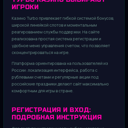
ИГРОКИ
Казино Turbo привлекает гибкой системой бонусов,
широкой линейкой слотов и моментальным
реагированием службы поддержки. На сайте
реализована простая система регистрации и
удобное меню управления счетом, что позволяет
сконцентрироваться на игре.
Платформа ориентирована на пользователей из
России: локализация интерфейса, работа с
рублевыми счетами и регулярные акции под
российские праздники делают сайт максимально
комфортным для игры в стране.
РЕГИСТРАЦИЯ И ВХОД:
ПОДРОБНАЯ ИНСТРУКЦИЯ