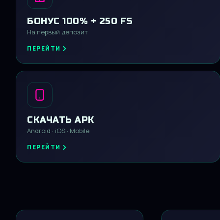
БОНУС 100% + 250 FS
На первый депозит
ПЕРЕЙТИ
СКАЧАТЬ APK
Android · iOS · Mobile
ПЕРЕЙТИ