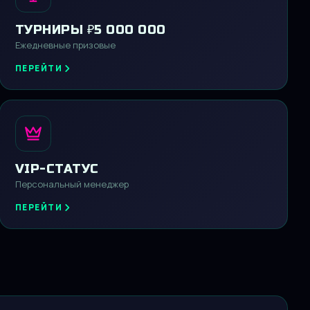
ТУРНИРЫ ₽5 000 000
Ежедневные призовые
ПЕРЕЙТИ
VIP-СТАТУС
Персональный менеджер
ПЕРЕЙТИ