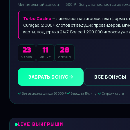
Минимальный депозит — 500 ₽ · Бонус начисляется автом
Turbo Casino
— лицензионная игровая платформа с
Curaçao. 2 000+ слотов от ведущих провайдеров, мгн
карты, поддержка 24/7. Более 1 200 000 игроков уже
23
11
26
ЧАСОВ
МИНУТ
СЕКУНД
ЗАБРАТЬ БОНУС
ВСЕ БОНУСЫ
Без верификации до 50 000 ₽
Вывод за 15 минут
Crypto + карты
LIVE ВЫИГРЫШИ