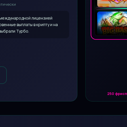
атически
 международной лицензией
овенные выплаты в крипту и на
 выбрали Турбо.
250 фрис