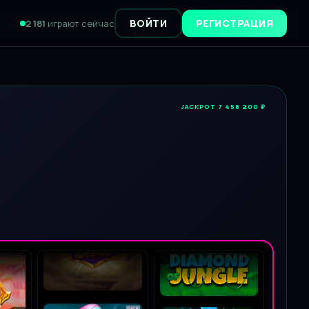
ВОЙТИ
РЕГИСТРАЦИЯ
2 181
играют сейчас
JACKPOT 7 458 200 ₽