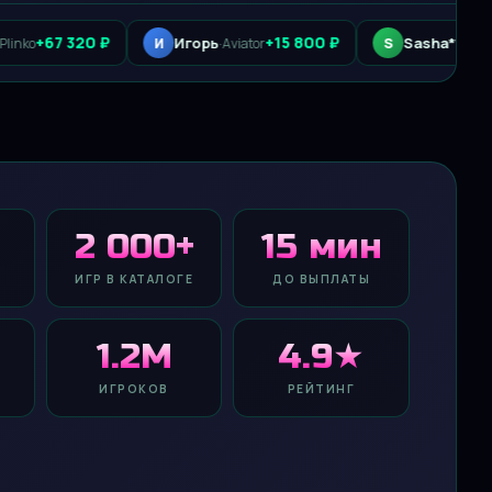
320 ₽
+15 800 ₽
+42 00
Игорь
Sasha**
И
·
Aviator
S
·
Mines
2 000+
15 мин
ИГР В КАТАЛОГЕ
ДО ВЫПЛАТЫ
%
1.2M
4.9★
ИГРОКОВ
РЕЙТИНГ