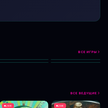
ВСЕ ИГРЫ
Divine Divas
Dreamshock
TOP
Big Win x25
Fab Farm
PLAY’N GO
NETENT
NETENT
PLAY’N GO
ВСЕ ВЕДУЩИЕ
LIVE
LIVE