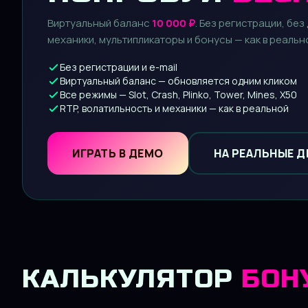
Виртуальный баланс
10 000 ₽
. Без регистрации, без
механики, мультипликаторы и бонусы — как в реально
Без регистрации и e-mail
Виртуальный баланс — обновляется одним кликом
Все режимы — Slot, Crash, Plinko, Tower, Mines, X50
RTP, волатильность и механики — как в реальной
ИГРАТЬ В ДЕМО
НА РЕАЛЬНЫЕ Д
КАЛЬКУЛЯТОР
БОН