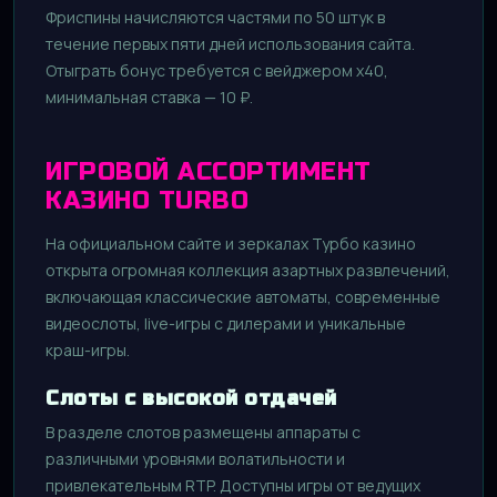
Фриспины начисляются частями по 50 штук в
течение первых пяти дней использования сайта.
Отыграть бонус требуется с вейджером x40,
минимальная ставка — 10 ₽.
ИГРОВОЙ АССОРТИМЕНТ
КАЗИНО TURBO
На официальном сайте и зеркалах Турбо казино
открыта огромная коллекция азартных развлечений,
включающая классические автоматы, современные
видеослоты, live-игры с дилерами и уникальные
краш-игры.
Слоты с высокой отдачей
В разделе слотов размещены аппараты с
различными уровнями волатильности и
привлекательным RTP. Доступны игры от ведущих