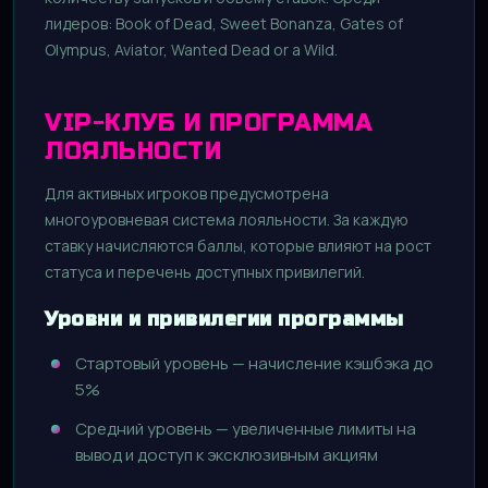
лидеров: Book of Dead, Sweet Bonanza, Gates of
Olympus, Aviator, Wanted Dead or a Wild.
VIP-КЛУБ И ПРОГРАММА
ЛОЯЛЬНОСТИ
Для активных игроков предусмотрена
многоуровневая система лояльности. За каждую
ставку начисляются баллы, которые влияют на рост
статуса и перечень доступных привилегий.
Уровни и привилегии программы
Стартовый уровень — начисление кэшбэка до
5%
Средний уровень — увеличенные лимиты на
вывод и доступ к эксклюзивным акциям