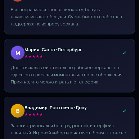
Всё понравилось: пополнил карту, бонусы
начислились как обещали. Очень быстро сработала
поддержка по вопросу зеркала.
Мария, Санкт-Петербург
М
★
★
★
★
★
Долго искала действительно рабочее зеркало, но
здесь его прислали моментально после обращения.
Приятно, что можно играть и с телефона.
Владимир, Ростов-на-Дону
В
★
★
★
★
★
Зарегистрировался без трудностей, интерфейс
понятный. Игровой выбор впечатляет, бонусы тоже не