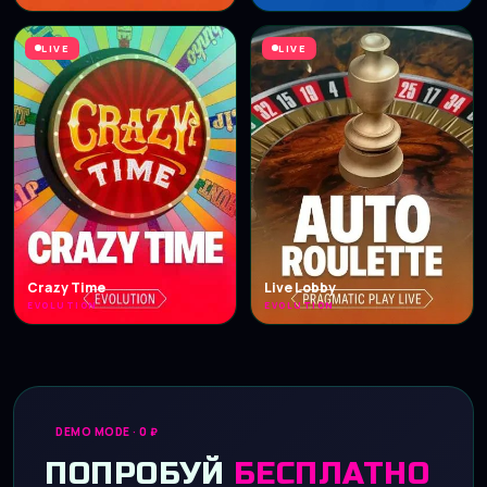
LIVE
LIVE
Crazy Time
Live Lobby
EVOLUTION
EVOLUTION
DEMO MODE · 0 ₽
ПОПРОБУЙ
БЕСПЛАТНО