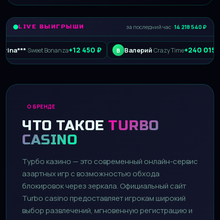
LIVE ВЫИГРЫШИ
за последний час ·
14 218 540 ₽
+12 450 ₽
+240 015 ₽
Валерий
Sweet Bonanza
·
Crazy Time
В
L
О БРЕНДЕ
ЧТО ТАКОЕ
TURBO
CASINO
Турбо казино — это современный онлайн-сервис
азартных игр с возможностью обхода
блокировок через зеркала. Официальный сайт
Turbo casino предоставляет игрокам широкий
выбор развлечений, мгновенную регистрацию и