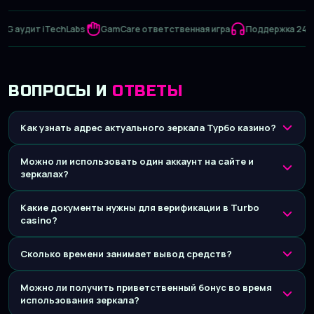
дит iTechLabs
GamCare ответственная игра
Поддержка 24/7
В
ВОПРОСЫ И
ОТВЕТЫ
Как узнать адрес актуального зеркала Турбо казино?
Можно ли использовать один аккаунт на сайте и
зеркалах?
Какие документы нужны для верификации в Turbo
casino?
Сколько времени занимает вывод средств?
Можно ли получить приветственный бонус во время
использования зеркала?