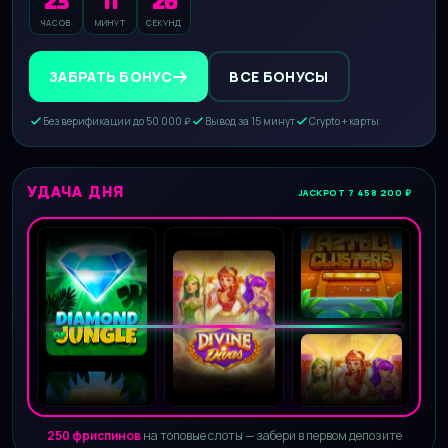
23
11
25
ЧАСОВ
МИНУТ
СЕКУНД
ЗАБРАТЬ БОНУС
ВСЕ БОНУСЫ
Без верификации до 50 000 ₽
Вывод за 15 минут
Crypto + карты
УДАЧА ДНЯ
JACKPOT 7 458 200 ₽
250 фриспинов
на топовые слоты — забери в первом депозите