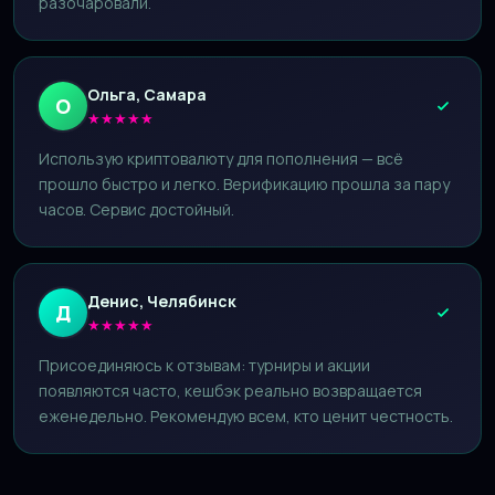
разочаровали.
Ольга, Самара
О
★
★
★
★
★
Использую криптовалюту для пополнения — всё
прошло быстро и легко. Верификацию прошла за пару
часов. Сервис достойный.
Денис, Челябинск
Д
★
★
★
★
★
Присоединяюсь к отзывам: турниры и акции
появляются часто, кешбэк реально возвращается
еженедельно. Рекомендую всем, кто ценит честность.