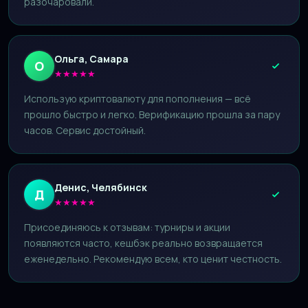
разочаровали.
Ольга, Самара
О
★
★
★
★
★
Использую криптовалюту для пополнения — всё
прошло быстро и легко. Верификацию прошла за пару
часов. Сервис достойный.
Денис, Челябинск
Д
★
★
★
★
★
Присоединяюсь к отзывам: турниры и акции
появляются часто, кешбэк реально возвращается
еженедельно. Рекомендую всем, кто ценит честность.