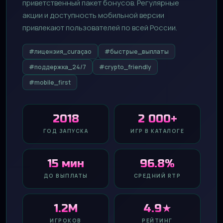
приветственный пакет бонусов. Регулярные
акции и доступность мобильной версии
привлекают пользователей по всей России.
#лицензия_curaçao
#быстрые_выплаты
#поддержка_24/7
#crypto_friendly
#mobile_first
2018
2 000+
ГОД ЗАПУСКА
ИГР В КАТАЛОГЕ
15 мин
96.8%
ДО ВЫПЛАТЫ
СРЕДНИЙ RTP
1.2M
4.9★
ИГРОКОВ
РЕЙТИНГ