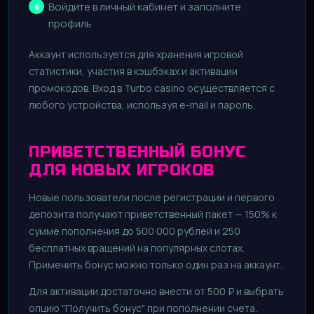
Войдите в личный кабинет и заполните
профиль
Аккаунт используется для хранения игровой
статистики, участия в кэшбэках и активации
промокодов. Вход в Turbo casino осуществляется с
любого устройства, используя e-mail и пароль.
ПРИВЕТСТВЕННЫЙ БОНУС
ДЛЯ НОВЫХ ИГРОКОВ
Новые пользователи после регистрации и первого
депозита получают приветственный пакет — 150% к
сумме пополнения до 500 000 рублей и 250
бесплатных вращений на популярных слотах.
Применить бонус можно только один раз на аккаунт.
Для активации достаточно внести от 500 ₽ и выбрать
опцию "Получить бонус" при пополнении счета.