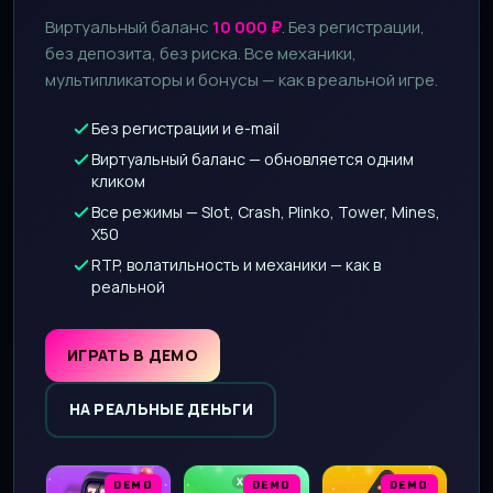
Виртуальный баланс
10 000 ₽
. Без регистрации,
без депозита, без риска. Все механики,
мультипликаторы и бонусы — как в реальной игре.
Без регистрации и e-mail
Виртуальный баланс — обновляется одним
кликом
Все режимы — Slot, Crash, Plinko, Tower, Mines,
X50
RTP, волатильность и механики — как в
реальной
ИГРАТЬ В ДЕМО
НА РЕАЛЬНЫЕ ДЕНЬГИ
DEMO
DEMO
DEMO