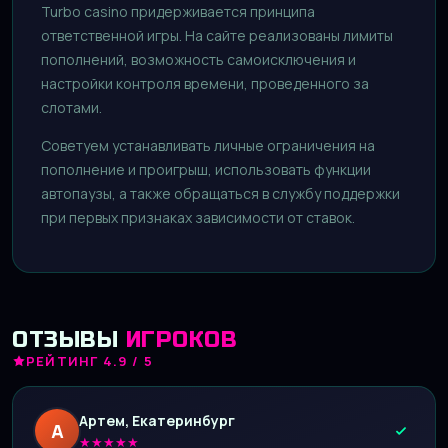
Turbo casino придерживается принципа
ответственной игры. На сайте реализованы лимиты
пополнений, возможность самоисключения и
настройки контроля времени, проведенного за
слотами.
Советуем устанавливать личные ограничения на
пополнение и проигрыш, использовать функции
автопаузы, а также обращаться в службу поддержки
при первых признаках зависимости от ставок.
ОТЗЫВЫ
ИГРОКОВ
РЕЙТИНГ 4.9 / 5
Артем, Екатеринбург
А
★
★
★
★
★