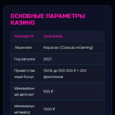
ОСНОВНЫЕ ПАРАМЕТРЫ
КАЗИНО
ПАРАМЕТР
ЗНАЧЕНИЕ
Лицензия
Кюрасао (Curacao eGaming)
Год запуска
2021
Приветстве
150% до 500 000 ₽ + 250
нный бонус
фриспинов
Минимальн
500 ₽
ый депозит
Минимальн
1000 ₽
ый вывод