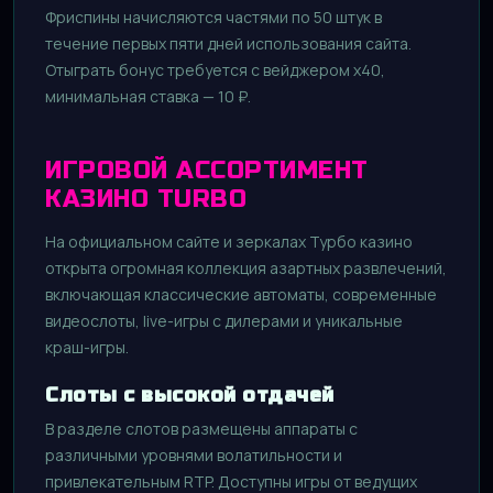
Фриспины начисляются частями по 50 штук в
течение первых пяти дней использования сайта.
Отыграть бонус требуется с вейджером x40,
минимальная ставка — 10 ₽.
ИГРОВОЙ АССОРТИМЕНТ
КАЗИНО TURBO
На официальном сайте и зеркалах Турбо казино
открыта огромная коллекция азартных развлечений,
включающая классические автоматы, современные
видеослоты, live-игры с дилерами и уникальные
краш-игры.
Слоты с высокой отдачей
В разделе слотов размещены аппараты с
различными уровнями волатильности и
привлекательным RTP. Доступны игры от ведущих