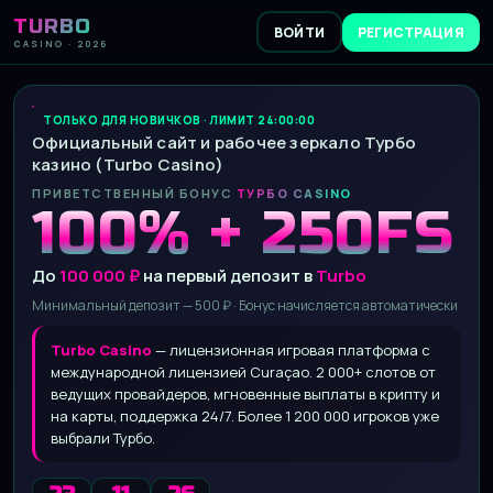
TURBO
ВОЙТИ
РЕГИСТРАЦИЯ
CASINO · 2026
ТОЛЬКО ДЛЯ НОВИЧКОВ · ЛИМИТ 24:00:00
Официальный сайт и рабочее зеркало Турбо
казино (Turbo Casino)
ПРИВЕТСТВЕННЫЙ БОНУС
ТУРБО CASINO
100% + 250FS
До
100 000 ₽
на первый депозит в
Turbo
Минимальный депозит — 500 ₽ · Бонус начисляется автоматически
Turbo Casino
— лицензионная игровая платформа с
международной лицензией Curaçao. 2 000+ слотов от
ведущих провайдеров, мгновенные выплаты в крипту и
на карты, поддержка 24/7. Более 1 200 000 игроков уже
выбрали Турбо.