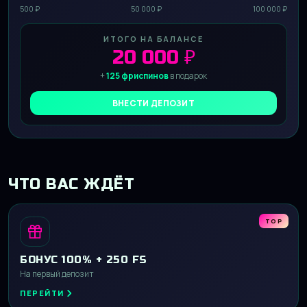
500 ₽
50 000 ₽
100 000 ₽
ИТОГО НА БАЛАНСЕ
20 000 ₽
+
125 фриспинов
в подарок
ВНЕСТИ ДЕПОЗИТ
ЧТО ВАС ЖДЁТ
TOP
БОНУС 100% + 250 FS
На первый депозит
ПЕРЕЙТИ