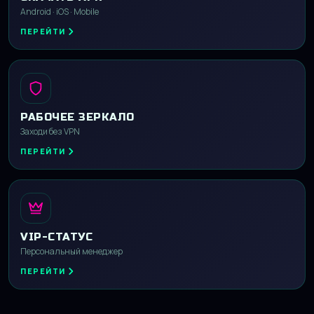
Android · iOS · Mobile
ПЕРЕЙТИ
РАБОЧЕЕ ЗЕРКАЛО
Заходи без VPN
ПЕРЕЙТИ
VIP-СТАТУС
Персональный менеджер
ПЕРЕЙТИ