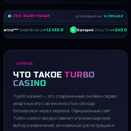
LIVE ВЫИГРЫШИ
за последний час ·
14 218 540 ₽
+12 450 ₽
+240 015 ₽
*
Валерий
·
Sweet Bonanza
·
Crazy Time
В
L
О БРЕНДЕ
ЧТО ТАКОЕ
TURBO
CASINO
Турбо казино — это современный онлайн-сервис
азартных игр с возможностью обхода
блокировок через зеркала. Официальный сайт
Turbo casino предоставляет игрокам широкий
выбор развлечений, мгновенную регистрацию и