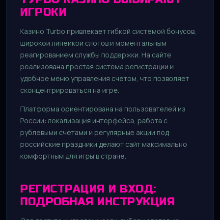
ИГРОКИ
Казино Turbo привлекает гибкой системой бонусов,
широкой линейкой слотов и моментальным
реагированием службы поддержки. На сайте
реализована простая система регистрации и
удобное меню управления счетом, что позволяет
сконцентрироваться на игре.
Платформа ориентирована на пользователей из
России: локализация интерфейса, работа с
рублевыми счетами и регулярные акции под
российские праздники делают сайт максимально
комфортным для игры в стране.
РЕГИСТРАЦИЯ И ВХОД:
ПОДРОБНАЯ ИНСТРУКЦИЯ