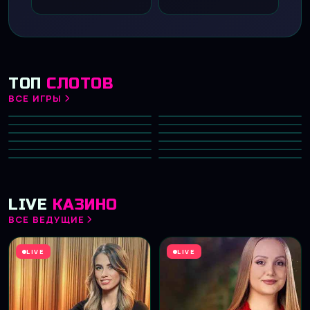
ТОП
СЛОТОВ
ВСЕ ИГРЫ
Gates of Olympus 1000
Big Bass Bonanza
HOT
Diamond of Jungle
Aztec Clusters
NEW
PRAGMATIC PLAY
PRAGMATIC PLAY
Divine Divas
Dreamshock
TOP
NETENT
PRAGMATIC PLAY
Hot Fruit
Phoenix Rising
NEW
PLAY’N GO
NETENT
Fruit Machine
Capymania Yellow
HOT
MICROGAMING
PLAY’N GO
Big Win x25
Fab Farm
MICROGAMING
PRAGMATIC PLAY
NETENT
PLAY’N GO
LIVE
КАЗИНО
ВСЕ ВЕДУЩИЕ
LIVE
LIVE