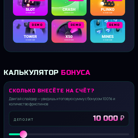
DEMO
DEMO
DEMO
КАЛЬКУЛЯТОР
БОНУСА
СКОЛЬКО ВНЕСЁТЕ НА СЧЁТ?
Двигай слайдер — увидишь итоговую сумму с бонусом 100% и
количество фриспинов
10 000 ₽
ДЕПОЗИТ