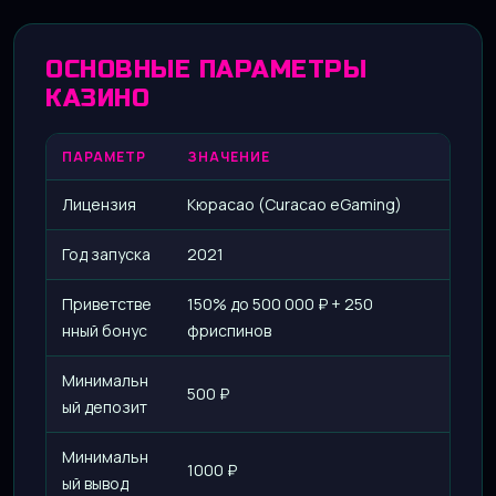
ОСНОВНЫЕ ПАРАМЕТРЫ
КАЗИНО
ПАРАМЕТР
ЗНАЧЕНИЕ
Лицензия
Кюрасао (Curacao eGaming)
Год запуска
2021
Приветстве
150% до 500 000 ₽ + 250
нный бонус
фриспинов
Минимальн
500 ₽
ый депозит
Минимальн
1000 ₽
ый вывод