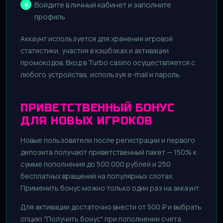
Войдите в личный кабинет и заполните
профиль
Аккаунт используется для хранения игровой
статистики, участия в кэшбэках и активации
промокодов. Вход в Turbo casino осуществляется с
любого устройства, используя e-mail и пароль.
ПРИВЕТСТВЕННЫЙ БОНУС
ДЛЯ НОВЫХ ИГРОКОВ
Новые пользователи после регистрации и первого
депозита получают приветственный пакет — 150% к
сумме пополнения до 500 000 рублей и 250
бесплатных вращений на популярных слотах.
Применить бонус можно только один раз на аккаунт.
Для активации достаточно внести от 500 ₽ и выбрать
опцию "Получить бонус" при пополнении счета.