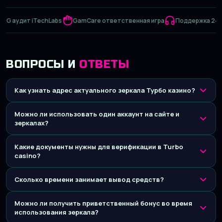
дит iTechLabs
GamCare ответственная игра
Поддержка 24/7
В
ВОПРОСЫ И
ОТВЕТЫ
Как узнать адрес актуального зеркала Турбо казино?
Можно ли использовать один аккаунт на сайте и
зеркалах?
Какие документы нужны для верификации в Turbo
casino?
Сколько времени занимает вывод средств?
Можно ли получить приветственный бонус во время
использования зеркала?