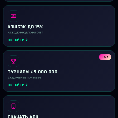
КЭШБЭК ДО 15%
Каждую неделю на счёт
ПЕРЕЙТИ
HOT
ТУРНИРЫ ₽5 000 000
Ежедневные призовые
ПЕРЕЙТИ
СКАЧАТЬ APK