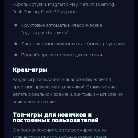
мировых студий: Pragmatic Play, NetEnt, BGaming,
Push Gaming, Play’n GO и других.
Фруктовые автоматы и классические
"однорукие бандиты"
Лицензионные видеослоты с бонус-раундами
Провайдерские серии с джекпотами
Краш-игры
Раздел игр типа Aviator и аналогов выделяется
простыми правилами и динамикой. Ставки можно
делать в реальном времени, выигрыши — мгновенно
зачисляются на счет.
Топ-игры для новичков и
постоянных пользователей
Список популярных слотов формируется по
количеству запусков и объему ставок. Среди