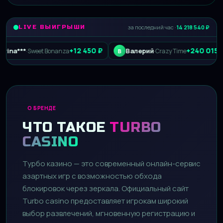
LIVE ВЫИГРЫШИ
за последний час ·
14 218 540 ₽
+12 450 ₽
+240 015 ₽
Валерий
Sweet Bonanza
·
Crazy Time
В
L
О БРЕНДЕ
ЧТО ТАКОЕ
TURBO
CASINO
Турбо казино — это современный онлайн-сервис
азартных игр с возможностью обхода
блокировок через зеркала. Официальный сайт
Turbo casino предоставляет игрокам широкий
выбор развлечений, мгновенную регистрацию и