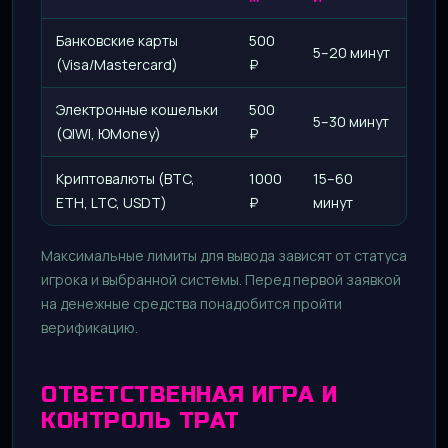
Банковские карты
500
5–20 минут
(Visa/Mastercard)
₽
Электронные кошельки
500
5–30 минут
(QIWI, ЮMoney)
₽
Криптовалюты (BTC,
1000
15–60
ETH, LTC, USDT)
₽
минут
Максимальные лимиты для вывода зависят от статуса
игрока и выбранной системы. Перед первой заявкой
на денежные средства понадобится пройти
верификацию.
ОТВЕТСТВЕННАЯ ИГРА И
КОНТРОЛЬ ТРАТ