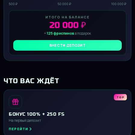
500 ₽
50 000 ₽
100 000 ₽
ИТОГО НА БАЛАНСЕ
20 000 ₽
+
125 фриспинов
в подарок
ВНЕСТИ ДЕПОЗИТ
ЧТО ВАС ЖДЁТ
TOP
БОНУС 100% + 250 FS
На первый депозит
ПЕРЕЙТИ