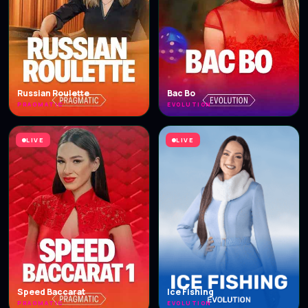
Russian Roulette
Bac Bo
PRAGMATIC
EVOLUTION
LIVE
LIVE
Speed Baccarat
Ice Fishing
PRAGMATIC
EVOLUTION