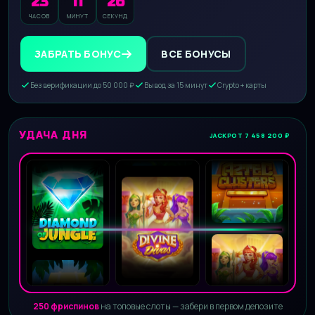
23
11
25
ЧАСОВ
МИНУТ
СЕКУНД
ЗАБРАТЬ БОНУС
ВСЕ БОНУСЫ
Без верификации до 50 000 ₽
Вывод за 15 минут
Crypto + карты
УДАЧА ДНЯ
JACKPOT 7 458 200 ₽
250 фриспинов
на топовые слоты — забери в первом депозите