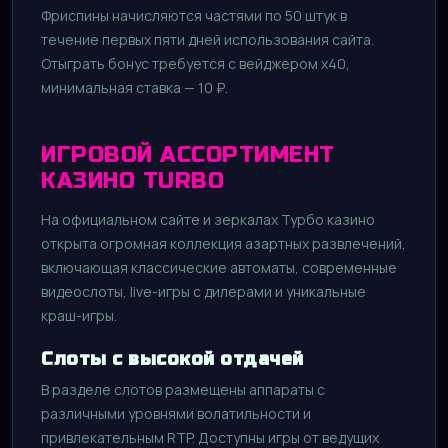
Фриспины начисляются частями по 50 штук в
течение первых пяти дней использования сайта.
Отыграть бонус требуется с вейджером x40,
минимальная ставка — 10 ₽.
ИГРОВОЙ АССОРТИМЕНТ
КАЗИНО TURBO
На официальном сайте и зеркалах Турбо казино
открыта огромная коллекция азартных развлечений,
включающая классические автоматы, современные
видеослоты, live-игры с дилерами и уникальные
краш-игры.
Слоты с высокой отдачей
В разделе слотов размещены аппараты с
различными уровнями волатильности и
привлекательным RTP. Доступны игры от ведущих