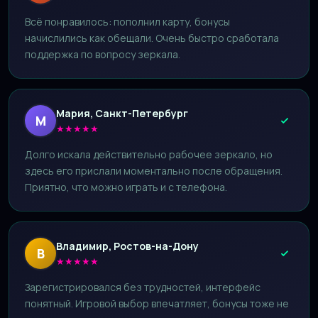
Всё понравилось: пополнил карту, бонусы
начислились как обещали. Очень быстро сработала
поддержка по вопросу зеркала.
Мария, Санкт-Петербург
М
★
★
★
★
★
Долго искала действительно рабочее зеркало, но
здесь его прислали моментально после обращения.
Приятно, что можно играть и с телефона.
Владимир, Ростов-на-Дону
В
★
★
★
★
★
Зарегистрировался без трудностей, интерфейс
понятный. Игровой выбор впечатляет, бонусы тоже не