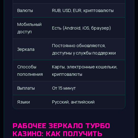
Валюты
RUB, USD, EUR, криптовалюты
Мобильный
Есть (Android, iOS, браузер)
доступ
Постоянно обновляются,
Зеркала
доступны у службы поддержки
Способы
Карты, электронные кошельки,
пополнения
криптовалюты
Выплаты
От 15 минут
Языки
Русский, английский
РАБОЧЕЕ ЗЕРКАЛО ТУРБО
КАЗИНО: КАК ПОЛУЧИТЬ