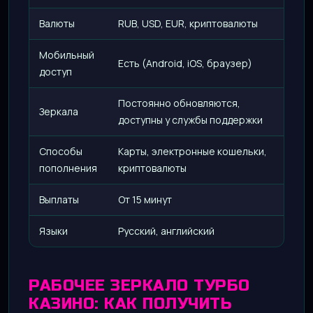
Валюты
RUB, USD, EUR, криптовалюты
Мобильный
Есть (Android, iOS, браузер)
доступ
Постоянно обновляются,
Зеркала
доступны у службы поддержки
Способы
Карты, электронные кошельки,
пополнения
криптовалюты
Выплаты
От 15 минут
Языки
Русский, английский
РАБОЧЕЕ ЗЕРКАЛО ТУРБО
КАЗИНО: КАК ПОЛУЧИТЬ