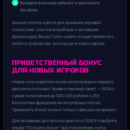
Войдите в личный кабинет и заполните
профиль
Аккаунт используется для хранения игровой
статистики, участия в кэшбэках и активации
промокодов. Вход в Turbo casino осуществляется с
любого устройства, используя e-mail и пароль.
ПРИВЕТСТВЕННЫЙ БОНУС
ДЛЯ НОВЫХ ИГРОКОВ
Новые пользователи после регистрации и первого
депозита получают приветственный пакет — 150% к
сумме пополнения до 500 000 рублей и 250
бесплатных вращений на популярных слотах.
Применить бонус можно только один раз на аккаунт.
Для активации достаточно внести от 500 ₽ и выбрать
опцию "Получить бонус" при пополнении счета.