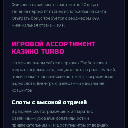
Фриспины начисляются частями по 50 штук в
течение первых пяти дней использования сайта.
Отыграть бонус требуется с вейджером x40,
минимальная ставка — 10 ₽.
ИГРОВОЙ АССОРТИМЕНТ
КАЗИНО TURBO
На официальном сайте и зеркалах Турбо казино
открыта огромная коллекция азартных развлечений,
включающая классические автоматы, современные
видеослоты, live-игры с дилерами и уникальные
краш-игры.
Слоты с высокой отдачей
В разделе слотов размещены аппараты с
различными уровнями волатильности и
привлекательным RTP. Доступны игры от ведущих