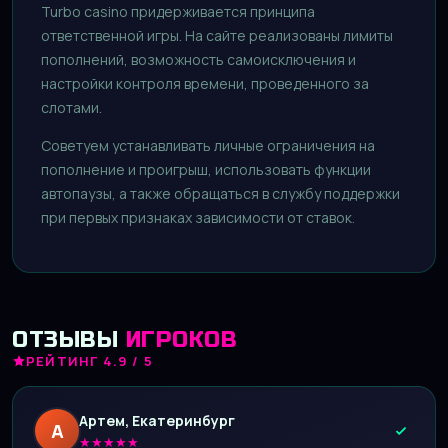
Turbo casino придерживается принципа
ответственной игры. На сайте реализованы лимиты
пополнений, возможность самоисключения и
настройки контроля времени, проведенного за
слотами.
Советуем устанавливать личные ограничения на
пополнение и проигрыш, использовать функции
автопаузы, а также обращаться в службу поддержки
при первых признаках зависимости от ставок.
ОТЗЫВЫ
ИГРОКОВ
РЕЙТИНГ 4.9 / 5
Артем, Екатеринбург
А
★
★
★
★
★