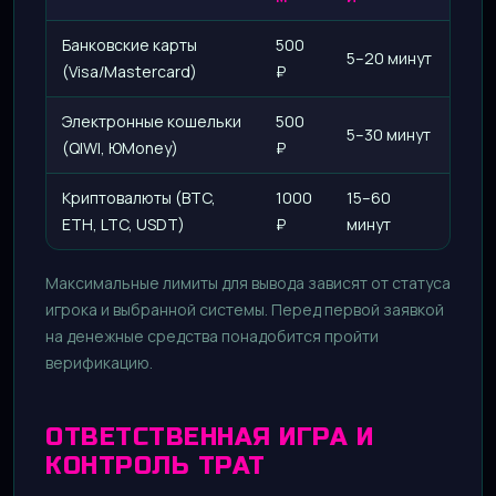
Банковские карты
500
5–20 минут
(Visa/Mastercard)
₽
Электронные кошельки
500
5–30 минут
(QIWI, ЮMoney)
₽
Криптовалюты (BTC,
1000
15–60
ETH, LTC, USDT)
₽
минут
Максимальные лимиты для вывода зависят от статуса
игрока и выбранной системы. Перед первой заявкой
на денежные средства понадобится пройти
верификацию.
ОТВЕТСТВЕННАЯ ИГРА И
КОНТРОЛЬ ТРАТ