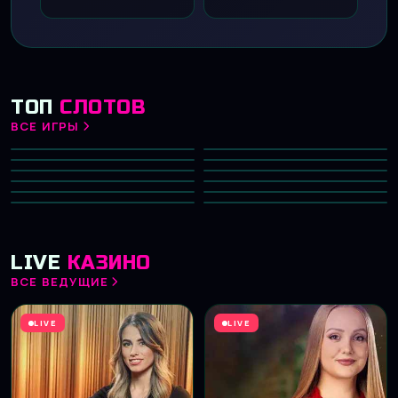
ТОП
СЛОТОВ
ВСЕ ИГРЫ
Gates of Olympus 1000
Big Bass Bonanza
HOT
Diamond of Jungle
Aztec Clusters
NEW
PRAGMATIC PLAY
PRAGMATIC PLAY
Divine Divas
Dreamshock
TOP
NETENT
PRAGMATIC PLAY
Hot Fruit
Phoenix Rising
NEW
PLAY’N GO
NETENT
Fruit Machine
Capymania Yellow
HOT
MICROGAMING
PLAY’N GO
Big Win x25
Fab Farm
MICROGAMING
PRAGMATIC PLAY
NETENT
PLAY’N GO
LIVE
КАЗИНО
ВСЕ ВЕДУЩИЕ
LIVE
LIVE