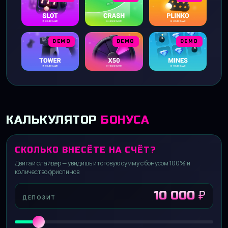
DEMO
DEMO
DEMO
КАЛЬКУЛЯТОР
БОНУСА
СКОЛЬКО ВНЕСЁТЕ НА СЧЁТ?
Двигай слайдер — увидишь итоговую сумму с бонусом 100% и
количество фриспинов
10 000 ₽
ДЕПОЗИТ