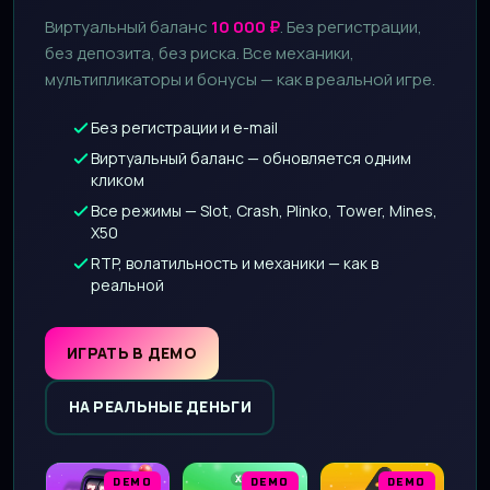
Виртуальный баланс
10 000 ₽
. Без регистрации,
без депозита, без риска. Все механики,
мультипликаторы и бонусы — как в реальной игре.
Без регистрации и e-mail
Виртуальный баланс — обновляется одним
кликом
Все режимы — Slot, Crash, Plinko, Tower, Mines,
X50
RTP, волатильность и механики — как в
реальной
ИГРАТЬ В ДЕМО
НА РЕАЛЬНЫЕ ДЕНЬГИ
DEMO
DEMO
DEMO