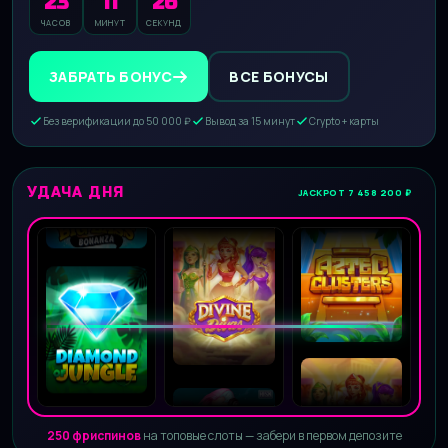
23
11
24
ЧАСОВ
МИНУТ
СЕКУНД
ЗАБРАТЬ БОНУС
ВСЕ БОНУСЫ
Без верификации до 50 000 ₽
Вывод за 15 минут
Crypto + карты
УДАЧА ДНЯ
JACKPOT 7 458 200 ₽
250 фриспинов
на топовые слоты — забери в первом депозите