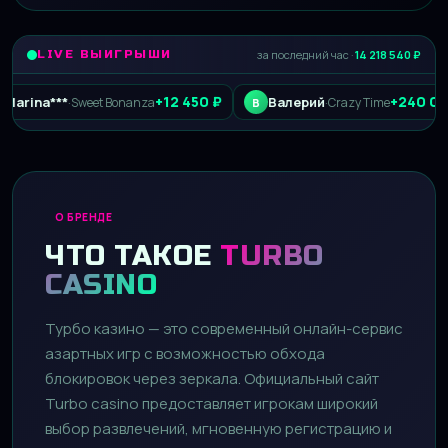
LIVE ВЫИГРЫШИ
за последний час ·
14 218 540 ₽
+12 450 ₽
+240 015 ₽
***
Валерий
·
Sweet Bonanza
·
Crazy Time
В
О БРЕНДЕ
ЧТО ТАКОЕ
TURBO
CASINO
Турбо казино — это современный онлайн-сервис
азартных игр с возможностью обхода
блокировок через зеркала. Официальный сайт
Turbo casino предоставляет игрокам широкий
выбор развлечений, мгновенную регистрацию и