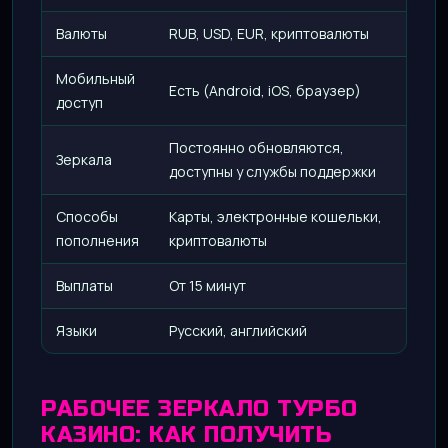
Валюты
RUB, USD, EUR, криптовалюты
Мобильный
Есть (Android, iOS, браузер)
доступ
Постоянно обновляются,
Зеркала
доступны у службы поддержки
Способы
Карты, электронные кошельки,
пополнения
криптовалюты
Выплаты
От 15 минут
Языки
Русский, английский
РАБОЧЕЕ ЗЕРКАЛО ТУРБО
КАЗИНО: КАК ПОЛУЧИТЬ