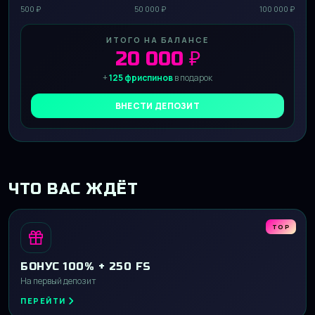
500 ₽
50 000 ₽
100 000 ₽
ИТОГО НА БАЛАНСЕ
20 000 ₽
+
125 фриспинов
в подарок
ВНЕСТИ ДЕПОЗИТ
ЧТО ВАС ЖДЁТ
TOP
БОНУС 100% + 250 FS
На первый депозит
ПЕРЕЙТИ