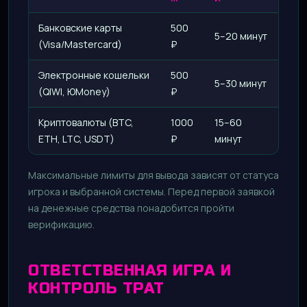
Банковские карты
500
5–20 минут
(Visa/Mastercard)
₽
Электронные кошельки
500
5–30 минут
(QIWI, ЮMoney)
₽
Криптовалюты (BTC,
1000
15–60
ETH, LTC, USDT)
₽
минут
Максимальные лимиты для вывода зависят от статуса
игрока и выбранной системы. Перед первой заявкой
на денежные средства понадобится пройти
верификацию.
ОТВЕТСТВЕННАЯ ИГРА И
КОНТРОЛЬ ТРАТ