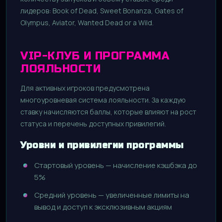
лидеров: Book of Dead, Sweet Bonanza, Gates of
Olympus, Aviator, Wanted Dead or a Wild.
VIP-КЛУБ И ПРОГРАММА
ЛОЯЛЬНОСТИ
Для активных игроков предусмотрена
многоуровневая система лояльности. За каждую
ставку начисляются баллы, которые влияют на рост
статуса и перечень доступных привилегий.
Уровни и привилегии программы
Стартовый уровень — начисление кэшбэка до
5%
Средний уровень — увеличенные лимиты на
вывод и доступ к эксклюзивным акциям