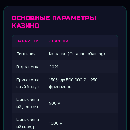
ОСНОВНЫЕ ПАРАМЕТРЫ
КАЗИНО
ПАРАМЕТР
ЗНАЧЕНИЕ
Лицензия
Кюрасао (Curacao eGaming)
Год запуска
2021
Приветстве
150% до 500 000 ₽ + 250
нный бонус
фриспинов
Минимальн
500 ₽
ый депозит
Минимальн
1000 ₽
ый вывод