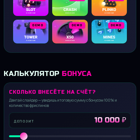
DEMO
DEMO
DEMO
КАЛЬКУЛЯТОР
БОНУСА
СКОЛЬКО ВНЕСЁТЕ НА СЧЁТ?
Двигай слайдер — увидишь итоговую сумму с бонусом 100% и
количество фриспинов
10 000 ₽
ДЕПОЗИТ