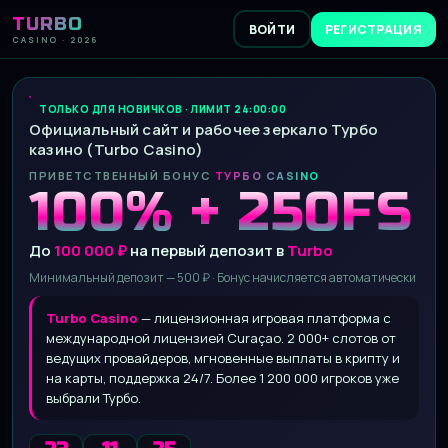
TURBO
ВОЙТИ
РЕГИСТРАЦИЯ
CASINO · 2026
ТОЛЬКО ДЛЯ НОВИЧКОВ · ЛИМИТ 24:00:00
Официальный сайт и рабочее зеркало Турбо
казино (Turbo Casino)
ПРИВЕТСТВЕННЫЙ БОНУС
ТУРБО CASINO
100% + 250FS
До
100 000 ₽
на первый депозит в
Turbo
Минимальный депозит — 500 ₽ · Бонус начисляется автоматически
Turbo Casino
— лицензионная игровая платформа с
международной лицензией Curaçao. 2 000+ слотов от
ведущих провайдеров, мгновенные выплаты в крипту и
на карты, поддержка 24/7. Более 1 200 000 игроков уже
выбрали Турбо.