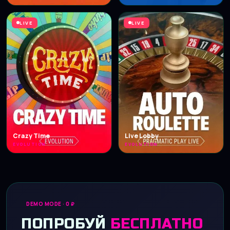
LIVE
LIVE
Crazy Time
Live Lobby
EVOLUTION
EVOLUTION
DEMO MODE · 0 ₽
ПОПРОБУЙ
БЕСПЛАТНО