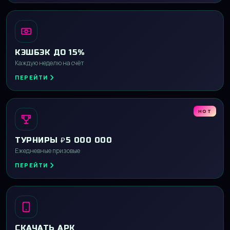
КЭШБЭК ДО 15%
Каждую неделю на счёт
ПЕРЕЙТИ
HOT
ТУРНИРЫ ₽5 000 000
Ежедневные призовые
ПЕРЕЙТИ
СКАЧАТЬ APK