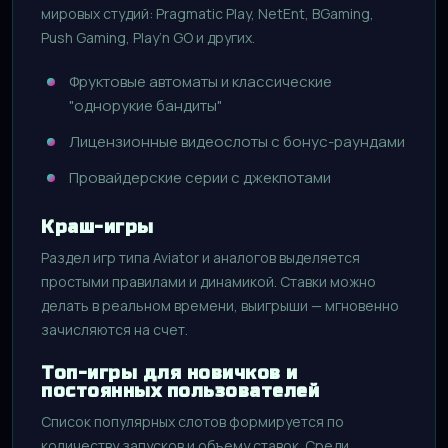
мировых студий: Pragmatic Play, NetEnt, BGaming,
Push Gaming, Play’n GO и других.
Фруктовые автоматы и классические
"однорукие бандиты"
Лицензионные видеослоты с бонус-раундами
Провайдерские серии с джекпотами
Краш-игры
Раздел игр типа Aviator и аналогов выделяется
простыми правилами и динамикой. Ставки можно
делать в реальном времени, выигрыши — мгновенно
зачисляются на счет.
Топ-игры для новичков и
постоянных пользователей
Список популярных слотов формируется по
количеству запусков и объему ставок. Среди