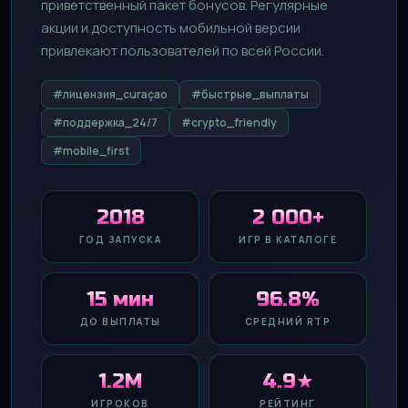
приветственный пакет бонусов. Регулярные
акции и доступность мобильной версии
привлекают пользователей по всей России.
#лицензия_curaçao
#быстрые_выплаты
#поддержка_24/7
#crypto_friendly
#mobile_first
2018
2 000+
ГОД ЗАПУСКА
ИГР В КАТАЛОГЕ
15 мин
96.8%
ДО ВЫПЛАТЫ
СРЕДНИЙ RTP
1.2M
4.9★
ИГРОКОВ
РЕЙТИНГ