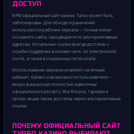
UR
ДОСТУП
В РФ официальный сайт казино Turbo может быть
заблокирован. Для обхода ограничений
используются рабочие зеркала — точные копии
основного сайта, находящиеся по альтернативным
адресам. Актуальные ссылки всегда доступны у
службы поддержки в онлайн-чате, по электронной
почте, а также в социальных сетях клуба.
Использование зеркала не влияет на личный
кабинет, баланс и возможности пользователя —
вход и функционал полностью идентичны
официальному ресурсу. Все бонусы, турниры и
промо-акции также доступны через альтернативные
ссылки.
ПОЧЕМУ ОФИЦИАЛЬНЫЙ САЙТ
ТУРБО КАЗИНО ВЫБИРАЮТ