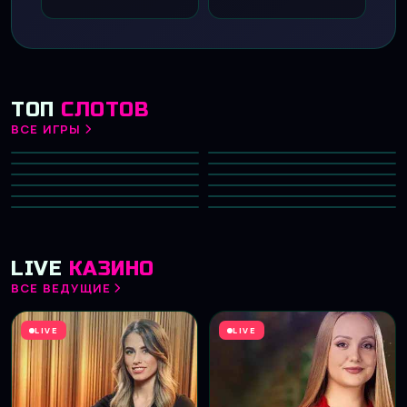
ТОП
СЛОТОВ
ВСЕ ИГРЫ
Gates of Olympus 1000
Big Bass Bonanza
HOT
Diamond of Jungle
Aztec Clusters
NEW
PRAGMATIC PLAY
PRAGMATIC PLAY
Divine Divas
Dreamshock
TOP
NETENT
PRAGMATIC PLAY
Hot Fruit
Phoenix Rising
NEW
PLAY’N GO
NETENT
Fruit Machine
Capymania Yellow
HOT
MICROGAMING
PLAY’N GO
Big Win x25
Fab Farm
MICROGAMING
PRAGMATIC PLAY
NETENT
PLAY’N GO
LIVE
КАЗИНО
ВСЕ ВЕДУЩИЕ
LIVE
LIVE