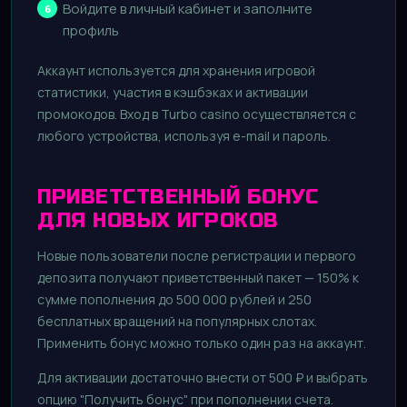
Войдите в личный кабинет и заполните
профиль
Аккаунт используется для хранения игровой
статистики, участия в кэшбэках и активации
промокодов. Вход в Turbo casino осуществляется с
любого устройства, используя e-mail и пароль.
ПРИВЕТСТВЕННЫЙ БОНУС
ДЛЯ НОВЫХ ИГРОКОВ
Новые пользователи после регистрации и первого
депозита получают приветственный пакет — 150% к
сумме пополнения до 500 000 рублей и 250
бесплатных вращений на популярных слотах.
Применить бонус можно только один раз на аккаунт.
Для активации достаточно внести от 500 ₽ и выбрать
опцию "Получить бонус" при пополнении счета.