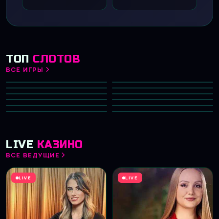
ТОП
СЛОТОВ
ВСЕ ИГРЫ
Gates of Olympus 1000
Big Bass Bonanza
HOT
Diamond of Jungle
Aztec Clusters
NEW
PRAGMATIC PLAY
PRAGMATIC PLAY
Divine Divas
Dreamshock
TOP
NETENT
PRAGMATIC PLAY
Hot Fruit
Phoenix Rising
NEW
PLAY’N GO
NETENT
Fruit Machine
Capymania Yellow
HOT
MICROGAMING
PLAY’N GO
Big Win x25
Fab Farm
MICROGAMING
PRAGMATIC PLAY
NETENT
PLAY’N GO
LIVE
КАЗИНО
ВСЕ ВЕДУЩИЕ
LIVE
LIVE