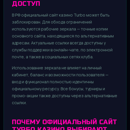
UR
ДОСТУП
В РФ официальный сайт казино Turbo может быть
заблокирован. Для обхода ограничений
используются рабочие зеркала — точные копии
основного сайта, находящиеся по альтернативным
адресам. Актуальные ссылки всегда доступны у
службы поддержки в онлайн-чате, по электронной
почте, а также в социальных сетях клуба.
Использование зеркала не влияет на личный
кабинет, баланс и возможности пользователя —
вход и функционал полностью идентичны
официальному ресурсу. Все бонусы, турниры и
промо-акции также доступны через альтернативные
ссылки.
ПОЧЕМУ ОФИЦИАЛЬНЫЙ САЙТ
ТУРБО КАЗИНО ВЫБИРАЮТ