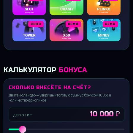
DEMO
DEMO
DEMO
КАЛЬКУЛЯТОР
БОНУСА
СКОЛЬКО ВНЕСЁТЕ НА СЧЁТ?
Двигай слайдер — увидишь итоговую сумму с бонусом 100% и
количество фриспинов
10 000 ₽
ДЕПОЗИТ