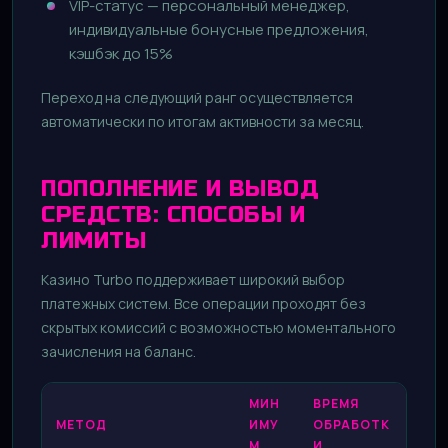
VIP-статус — персональный менеджер,
индивидуальные бонусные предложения,
кэшбэк до 15%
Переход на следующий ранг осуществляется
автоматически по итогам активности за месяц.
ПОПОЛНЕНИЕ И ВЫВОД
СРЕДСТВ: СПОСОБЫ И
ЛИМИТЫ
Казино Turbo поддерживает широкий выбор
платежных систем. Все операции проходят без
скрытых комиссий с возможностью моментального
зачисления на баланс.
МИН
ВРЕМЯ
МЕТОД
ИМУ
ОБРАБОТК
М
И