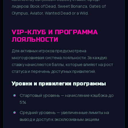
лидеров: Book of Dead, Sweet Bonanza, Gates of
Olympus, Aviator, Wanted Dead or a Wild.
VIP-КЛУБ И ПРОГРАММА
ЛОЯЛЬНОСТИ
Для активных игроков предусмотрена
многоуровневая система лояльности. За каждую
ставку начисляются баллы, которые влияют на рост
статуса и перечень доступных привилегий.
Уровни и привилегии программы
Стартовый уровень — начисление кэшбэка до
5%
Средний уровень — увеличенные лимиты на
вывод и доступ к эксклюзивным акциям