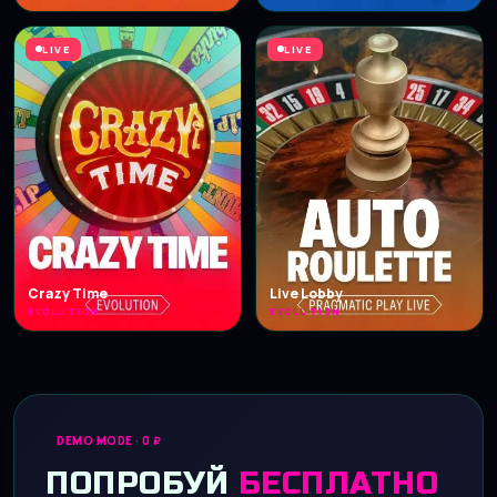
LIVE
LIVE
Crazy Time
Live Lobby
EVOLUTION
EVOLUTION
DEMO MODE · 0 ₽
ПОПРОБУЙ
БЕСПЛАТНО