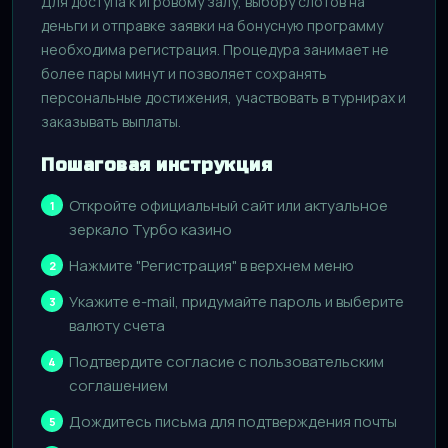
Для доступа к игровому залу, выбору слотов на
деньги и отправке заявки на бонусную программу
необходима регистрация. Процедура занимает не
более пары минут и позволяет сохранять
персональные достижения, участвовать в турнирах и
заказывать выплаты.
Пошаговая инструкция
Откройте официальный сайт или актуальное
зеркало Турбо казино
Нажмите "Регистрация" в верхнем меню
Укажите e-mail, придумайте пароль и выберите
валюту счета
Подтвердите согласие с пользовательским
соглашением
Дождитесь письма для подтверждения почты