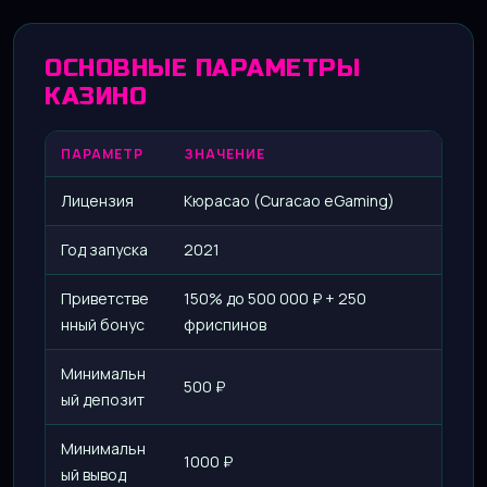
ОСНОВНЫЕ ПАРАМЕТРЫ
КАЗИНО
ПАРАМЕТР
ЗНАЧЕНИЕ
Лицензия
Кюрасао (Curacao eGaming)
Год запуска
2021
Приветстве
150% до 500 000 ₽ + 250
нный бонус
фриспинов
Минимальн
500 ₽
ый депозит
Минимальн
1000 ₽
ый вывод