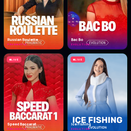
Russian Roulette
Bac Bo
PRAGMATIC
EVOLUTION
LIVE
LIVE
Speed Baccarat
Ice Fishing
PRAGMATIC
EVOLUTION