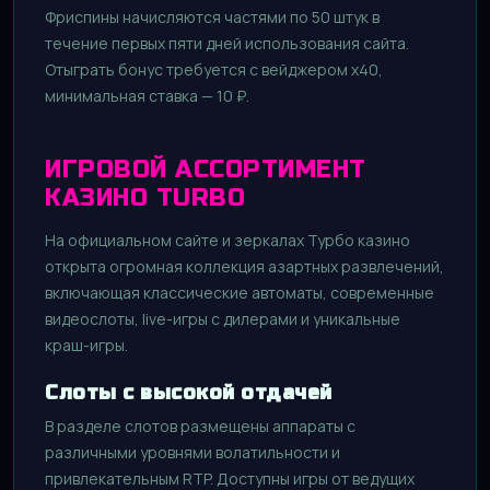
Фриспины начисляются частями по 50 штук в
течение первых пяти дней использования сайта.
Отыграть бонус требуется с вейджером x40,
минимальная ставка — 10 ₽.
ИГРОВОЙ АССОРТИМЕНТ
КАЗИНО TURBO
На официальном сайте и зеркалах Турбо казино
открыта огромная коллекция азартных развлечений,
включающая классические автоматы, современные
видеослоты, live-игры с дилерами и уникальные
краш-игры.
Слоты с высокой отдачей
В разделе слотов размещены аппараты с
различными уровнями волатильности и
привлекательным RTP. Доступны игры от ведущих