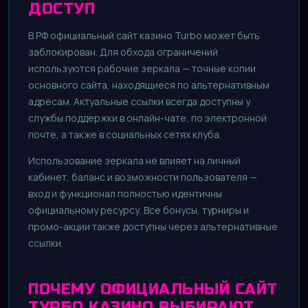
UR
ДОСТУП
В РФ официальный сайт казино Turbo может быть
заблокирован. Для обхода ограничений
используются рабочие зеркала — точные копии
основного сайта, находящиеся по альтернативным
адресам. Актуальные ссылки всегда доступны у
службы поддержки в онлайн-чате, по электронной
почте, а также в социальных сетях клуба.
Использование зеркала не влияет на личный
кабинет, баланс и возможности пользователя —
вход и функционал полностью идентичны
официальному ресурсу. Все бонусы, турниры и
промо-акции также доступны через альтернативные
ссылки.
ПОЧЕМУ ОФИЦИАЛЬНЫЙ САЙТ
ТУРБО КАЗИНО ВЫБИРАЮТ