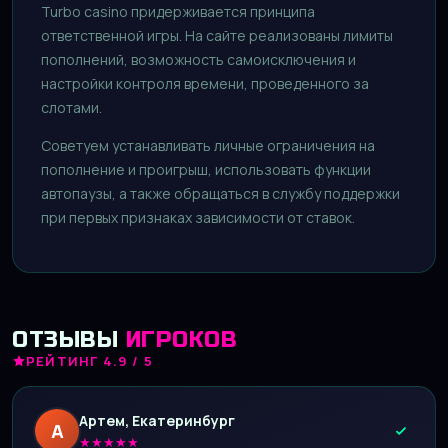
Turbo casino придерживается принципа
ответственной игры. На сайте реализованы лимиты
пополнений, возможность самоисключения и
настройки контроля времени, проведенного за
слотами.
Советуем устанавливать личные ограничения на
пополнение и проигрыш, использовать функции
автопаузы, а также обращаться в службу поддержки
при первых признаках зависимости от ставок.
ОТЗЫВЫ
ИГРОКОВ
РЕЙТИНГ 4.9 / 5
Артем, Екатеринбург
А
★
★
★
★
★