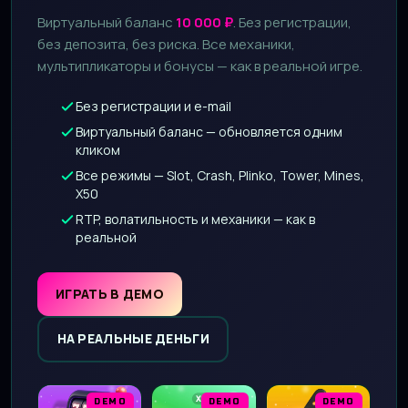
Виртуальный баланс
10 000 ₽
. Без регистрации,
без депозита, без риска. Все механики,
мультипликаторы и бонусы — как в реальной игре.
Без регистрации и e-mail
Виртуальный баланс — обновляется одним
кликом
Все режимы — Slot, Crash, Plinko, Tower, Mines,
X50
RTP, волатильность и механики — как в
реальной
ИГРАТЬ В ДЕМО
НА РЕАЛЬНЫЕ ДЕНЬГИ
DEMO
DEMO
DEMO