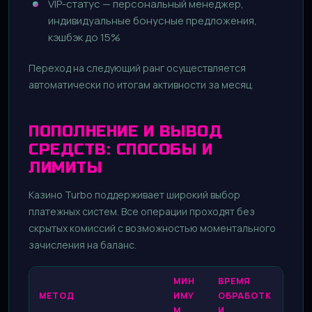
VIP-статус — персональный менеджер,
индивидуальные бонусные предложения,
кэшбэк до 15%
Переход на следующий ранг осуществляется
автоматически по итогам активности за месяц.
ПОПОЛНЕНИЕ И ВЫВОД
СРЕДСТВ: СПОСОБЫ И
ЛИМИТЫ
Казино Turbo поддерживает широкий выбор
платежных систем. Все операции проходят без
скрытых комиссий с возможностью моментального
зачисления на баланс.
МИН
ВРЕМЯ
МЕТОД
ИМУ
ОБРАБОТК
М
И