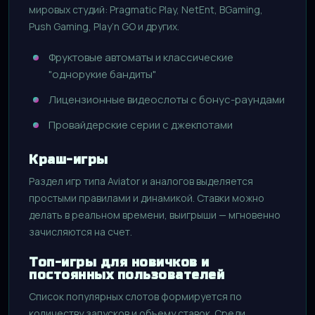
мировых студий: Pragmatic Play, NetEnt, BGaming,
Push Gaming, Play’n GO и других.
Фруктовые автоматы и классические
"однорукие бандиты"
Лицензионные видеослоты с бонус-раундами
Провайдерские серии с джекпотами
Краш-игры
Раздел игр типа Aviator и аналогов выделяется
простыми правилами и динамикой. Ставки можно
делать в реальном времени, выигрыши — мгновенно
зачисляются на счет.
Топ-игры для новичков и
постоянных пользователей
Список популярных слотов формируется по
количеству запусков и объему ставок. Среди