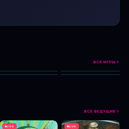
ВСЕ ИГРЫ
Divine Divas
Dreamshock
TOP
Big Win x25
Fab Farm
PLAY’N GO
NETENT
NETENT
PLAY’N GO
ВСЕ ВЕДУЩИЕ
LIVE
LIVE