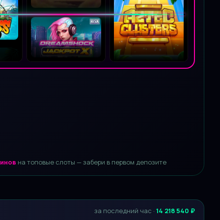
пинов
на топовые слоты — забери в первом депозите
за последний час ·
14 218 540 ₽