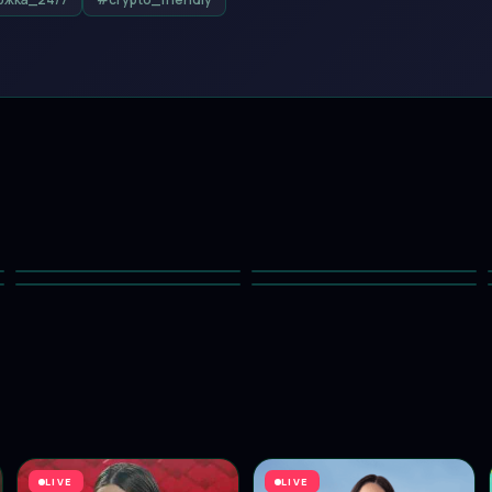
Diamond of Jungle
Aztec Clusters
NEW
Fruit Machine
Capymania Yellow
HOT
NETENT
PRAGMATIC PLAY
MICROGAMING
PRAGMATIC PLAY
LIVE
LIVE