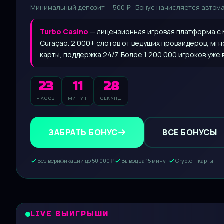
Минимальный депозит — 500 ₽ · Бонус начисляется автом
Turbo Casino
— лицензионная игровая платформа с
Curaçao. 2 000+ слотов от ведущих провайдеров, мгн
карты, поддержка 24/7. Более 1 200 000 игроков уже
23
11
26
ЧАСОВ
МИНУТ
СЕКУНД
ЗАБРАТЬ БОНУС
ВСЕ БОНУСЫ
Без верификации до 50 000 ₽
Вывод за 15 минут
Crypto + карты
LIVE ВЫИГРЫШИ