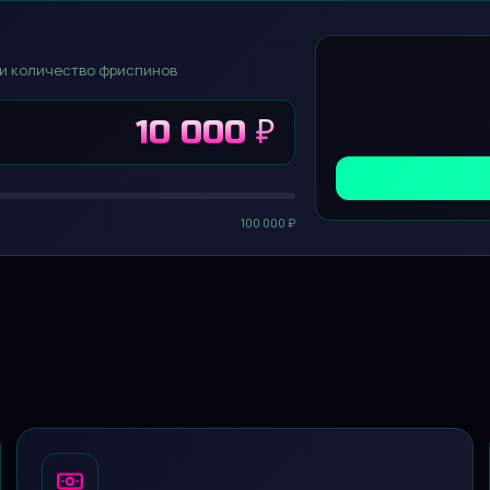
 и количество фриспинов
10 000 ₽
100 000 ₽