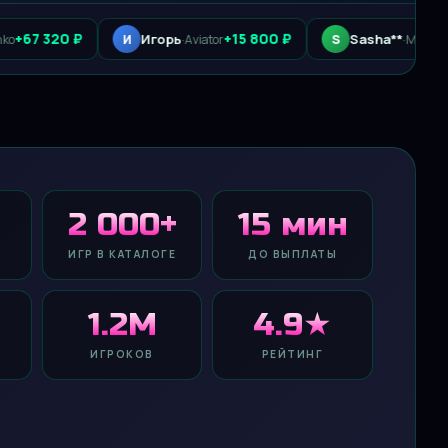
20 ₽
+15 800 ₽
+42 000 
Игорь
Sasha**
И
·
Aviator
S
·
Mines
2 000+
15 мин
ИГР В КАТАЛОГЕ
ДО ВЫПЛАТЫ
%
1.2M
4.9★
ИГРОКОВ
РЕЙТИНГ