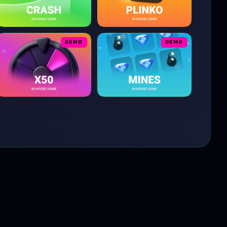
DEMO
DEMO