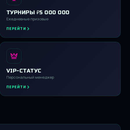
ТУРНИРЫ ₽5 000 000
Ежедневные призовые
ПЕРЕЙТИ
VIP-СТАТУС
Персональный менеджер
ПЕРЕЙТИ