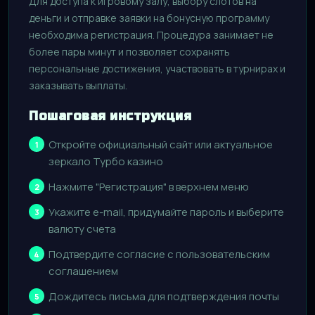
Для доступа к игровому залу, выбору слотов на
деньги и отправке заявки на бонусную программу
необходима регистрация. Процедура занимает не
более пары минут и позволяет сохранять
персональные достижения, участвовать в турнирах и
заказывать выплаты.
Пошаговая инструкция
Откройте официальный сайт или актуальное
зеркало Турбо казино
Нажмите "Регистрация" в верхнем меню
Укажите e-mail, придумайте пароль и выберите
валюту счета
Подтвердите согласие с пользовательским
соглашением
Дождитесь письма для подтверждения почты