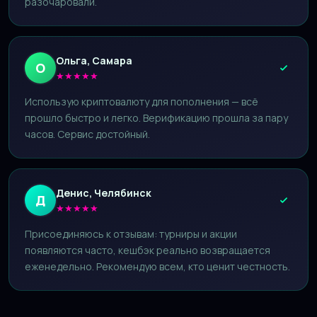
разочаровали.
Ольга, Самара
О
★
★
★
★
★
Использую криптовалюту для пополнения — всё
прошло быстро и легко. Верификацию прошла за пару
часов. Сервис достойный.
Денис, Челябинск
Д
★
★
★
★
★
Присоединяюсь к отзывам: турниры и акции
появляются часто, кешбэк реально возвращается
еженедельно. Рекомендую всем, кто ценит честность.