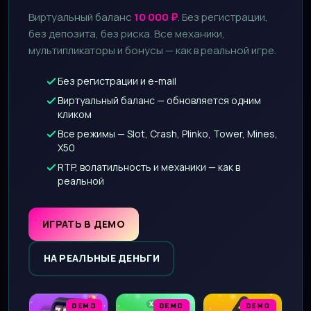
Виртуальный баланс
10 000 ₽
. Без регистрации,
без депозита, без риска. Все механики,
мультипликаторы и бонусы — как в реальной игре.
Без регистрации и e-mail
Виртуальный баланс — обновляется одним
кликом
Все режимы — Slot, Crash, Plinko, Tower, Mines,
X50
RTP, волатильность и механики — как в
реальной
ИГРАТЬ В ДЕМО
НА РЕАЛЬНЫЕ ДЕНЬГИ
DEMO
DEMO
DEMO