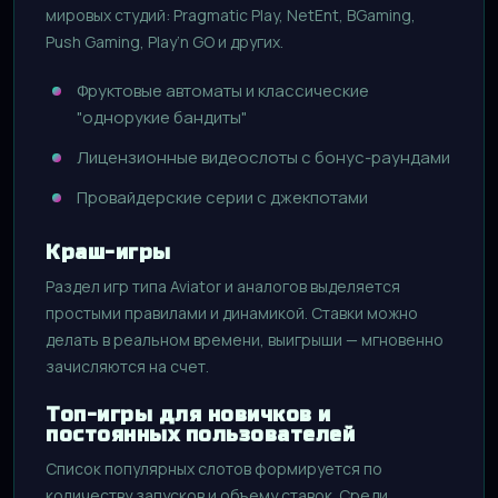
мировых студий: Pragmatic Play, NetEnt, BGaming,
Push Gaming, Play’n GO и других.
Фруктовые автоматы и классические
"однорукие бандиты"
Лицензионные видеослоты с бонус-раундами
Провайдерские серии с джекпотами
Краш-игры
Раздел игр типа Aviator и аналогов выделяется
простыми правилами и динамикой. Ставки можно
делать в реальном времени, выигрыши — мгновенно
зачисляются на счет.
Топ-игры для новичков и
постоянных пользователей
Список популярных слотов формируется по
количеству запусков и объему ставок. Среди