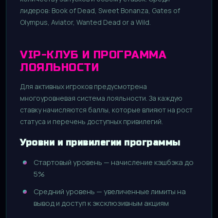
лидеров: Book of Dead, Sweet Bonanza, Gates of
Olympus, Aviator, Wanted Dead or a Wild.
VIP-КЛУБ И ПРОГРАММА
ЛОЯЛЬНОСТИ
Для активных игроков предусмотрена
многоуровневая система лояльности. За каждую
ставку начисляются баллы, которые влияют на рост
статуса и перечень доступных привилегий.
Уровни и привилегии программы
Стартовый уровень — начисление кэшбэка до
5%
Средний уровень — увеличенные лимиты на
вывод и доступ к эксклюзивным акциям