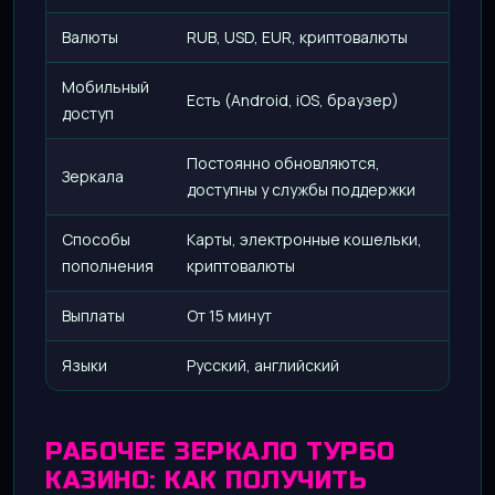
Валюты
RUB, USD, EUR, криптовалюты
Мобильный
Есть (Android, iOS, браузер)
доступ
Постоянно обновляются,
Зеркала
доступны у службы поддержки
Способы
Карты, электронные кошельки,
пополнения
криптовалюты
Выплаты
От 15 минут
Языки
Русский, английский
РАБОЧЕЕ ЗЕРКАЛО ТУРБО
КАЗИНО: КАК ПОЛУЧИТЬ