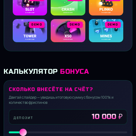
DEMO
DEMO
DEMO
КАЛЬКУЛЯТОР
БОНУСА
СКОЛЬКО ВНЕСЁТЕ НА СЧЁТ?
Двигай слайдер — увидишь итоговую сумму с бонусом 100% и
количество фриспинов
10 000 ₽
ДЕПОЗИТ