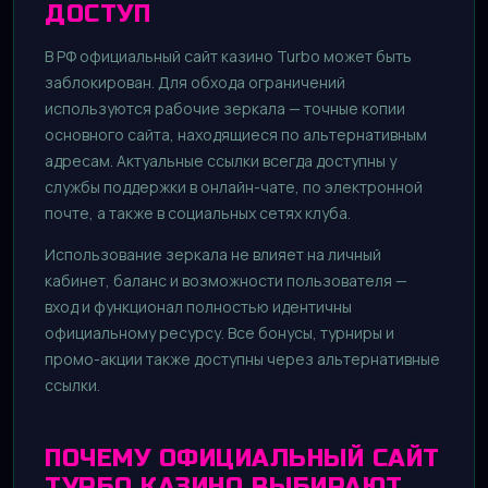
UR
ДОСТУП
В РФ официальный сайт казино Turbo может быть
заблокирован. Для обхода ограничений
используются рабочие зеркала — точные копии
основного сайта, находящиеся по альтернативным
адресам. Актуальные ссылки всегда доступны у
службы поддержки в онлайн-чате, по электронной
почте, а также в социальных сетях клуба.
Использование зеркала не влияет на личный
кабинет, баланс и возможности пользователя —
вход и функционал полностью идентичны
официальному ресурсу. Все бонусы, турниры и
промо-акции также доступны через альтернативные
ссылки.
ПОЧЕМУ ОФИЦИАЛЬНЫЙ САЙТ
ТУРБО КАЗИНО ВЫБИРАЮТ