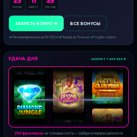
23
11
25
ЧАСОВ
МИНУТ
СЕКУНД
ЗАБРАТЬ БОНУС
ВСЕ БОНУСЫ
Без верификации до 50 000 ₽
Вывод за 15 минут
Crypto + карты
УДАЧА ДНЯ
JACKPOT 7 458 200 ₽
250 фриспинов
на топовые слоты — забери в первом депозите