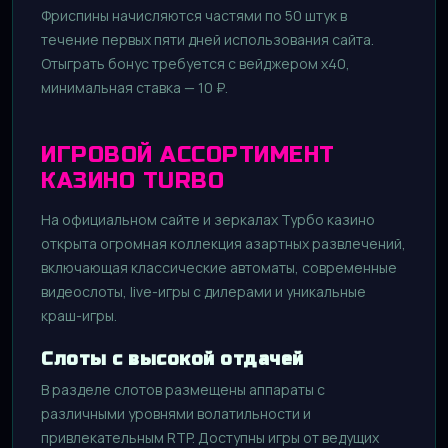
Фриспины начисляются частями по 50 штук в
течение первых пяти дней использования сайта.
Отыграть бонус требуется с вейджером x40,
минимальная ставка — 10 ₽.
ИГРОВОЙ АССОРТИМЕНТ
КАЗИНО TURBO
На официальном сайте и зеркалах Турбо казино
открыта огромная коллекция азартных развлечений,
включающая классические автоматы, современные
видеослоты, live-игры с дилерами и уникальные
краш-игры.
Слоты с высокой отдачей
В разделе слотов размещены аппараты с
различными уровнями волатильности и
привлекательным RTP. Доступны игры от ведущих