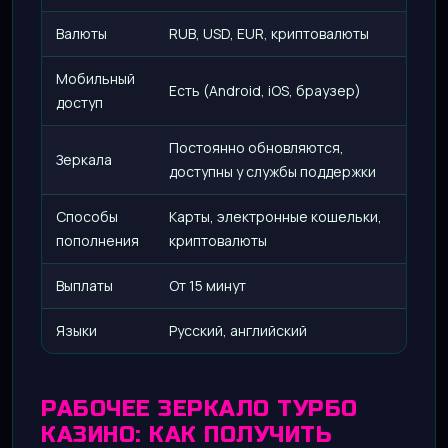
Валюты
RUB, USD, EUR, криптовалюты
Мобильный
Есть (Android, iOS, браузер)
доступ
Постоянно обновляются,
Зеркала
доступны у службы поддержки
Способы
Карты, электронные кошельки,
пополнения
криптовалюты
Выплаты
От 15 минут
Языки
Русский, английский
РАБОЧЕЕ ЗЕРКАЛО ТУРБО
КАЗИНО: КАК ПОЛУЧИТЬ