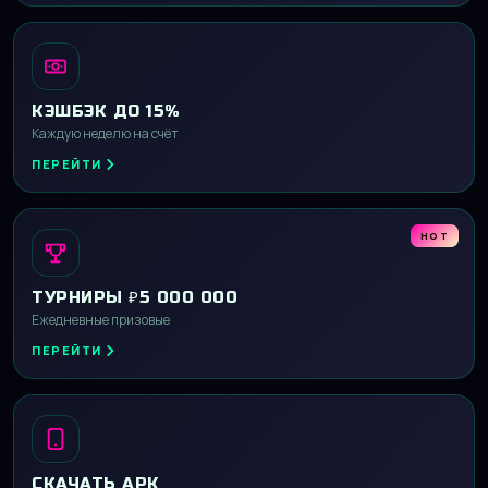
КЭШБЭК ДО 15%
Каждую неделю на счёт
ПЕРЕЙТИ
HOT
ТУРНИРЫ ₽5 000 000
Ежедневные призовые
ПЕРЕЙТИ
СКАЧАТЬ APK