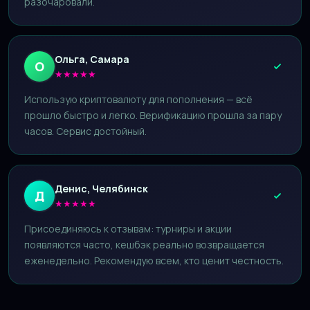
разочаровали.
Ольга, Самара
О
★
★
★
★
★
Использую криптовалюту для пополнения — всё
прошло быстро и легко. Верификацию прошла за пару
часов. Сервис достойный.
Денис, Челябинск
Д
★
★
★
★
★
Присоединяюсь к отзывам: турниры и акции
появляются часто, кешбэк реально возвращается
еженедельно. Рекомендую всем, кто ценит честность.