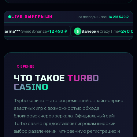
LIVE ВЫИГРЫШИ
за последний час ·
14 218 540 ₽
+12 450 ₽
+240 015 ₽
**
Валерий
·
Sweet Bonanza
·
Crazy Time
В
L
О БРЕНДЕ
ЧТО ТАКОЕ
TURBO
CASINO
Турбо казино — это современный онлайн-сервис
азартных игр с возможностью обхода
блокировок через зеркала. Официальный сайт
Turbo casino предоставляет игрокам широкий
выбор развлечений, мгновенную регистрацию и