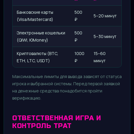
Банковские карты
500
5–20 минут
(Visa/Mastercard)
₽
Электронные кошельки
500
5–30 минут
(QIWI, ЮMoney)
₽
Криптовалюты (BTC,
1000
15–60
ETH, LTC, USDT)
₽
минут
Максимальные лимиты для вывода зависят от статуса
игрока и выбранной системы. Перед первой заявкой
на денежные средства понадобится пройти
верификацию.
ОТВЕТСТВЕННАЯ ИГРА И
КОНТРОЛЬ ТРАТ