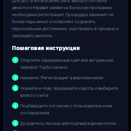
Для доступа к игровому залу, выбору слотов на
деньги и отправке заявки на бонусную программу
необходима регистрация. Процедура занимает не
более пары минут и позволяет сохранять
персональные достижения, участвовать в турнирах и
заказывать выплаты.
Пошаговая инструкция
Откройте официальный сайт или актуальное
зеркало Турбо казино
Нажмите "Регистрация" в верхнем меню
Укажите e-mail, придумайте пароль и выберите
валюту счета
Подтвердите согласие с пользовательским
соглашением
Дождитесь письма для подтверждения почты