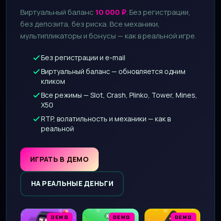
Виртуальный баланс
10 000 ₽
. Без регистрации,
без депозита, без риска. Все механики,
мультипликаторы и бонусы — как в реальной игре.
Без регистрации и e-mail
Виртуальный баланс — обновляется одним
кликом
Все режимы — Slot, Crash, Plinko, Tower, Mines,
X50
RTP, волатильность и механики — как в
реальной
ИГРАТЬ В ДЕМО
НА РЕАЛЬНЫЕ ДЕНЬГИ
DEMO
DEMO
DEMO