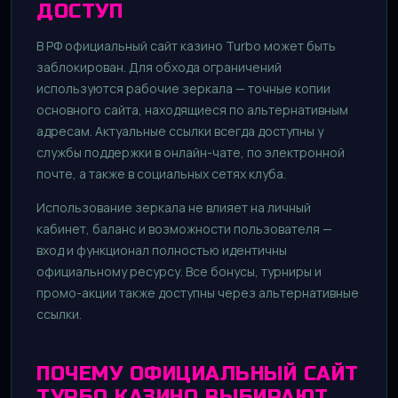
UR
ДОСТУП
В РФ официальный сайт казино Turbo может быть
заблокирован. Для обхода ограничений
используются рабочие зеркала — точные копии
основного сайта, находящиеся по альтернативным
адресам. Актуальные ссылки всегда доступны у
службы поддержки в онлайн-чате, по электронной
почте, а также в социальных сетях клуба.
Использование зеркала не влияет на личный
кабинет, баланс и возможности пользователя —
вход и функционал полностью идентичны
официальному ресурсу. Все бонусы, турниры и
промо-акции также доступны через альтернативные
ссылки.
ПОЧЕМУ ОФИЦИАЛЬНЫЙ САЙТ
ТУРБО КАЗИНО ВЫБИРАЮТ