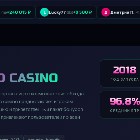
015 ₽
+9 500 ₽
+67 3
Lucky77
Дмитрий П.
L
·
Slot
Д
·
Plinko
2018
O CASINO
ГОД ЗАПУСКА
азартных игр с возможностью обхода
96.8
o casino предоставляет игрокам
ию и приветственный пакет бонусов.
СРЕДНИЙ RTP
 привлекают пользователей по всей
ржка_24/7
#crypto_friendly