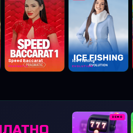
UR
Speed Baccarat
Ice Fishing
PRAGMATIC
EVOLUTION
DEMO
ПЛАТНО