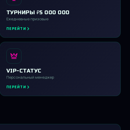
ТУРНИРЫ ₽5 000 000
Ежедневные призовые
ПЕРЕЙТИ
VIP-СТАТУС
Персональный менеджер
ПЕРЕЙТИ