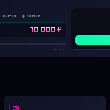
 и количество фриспинов
10 000 ₽
100 000 ₽