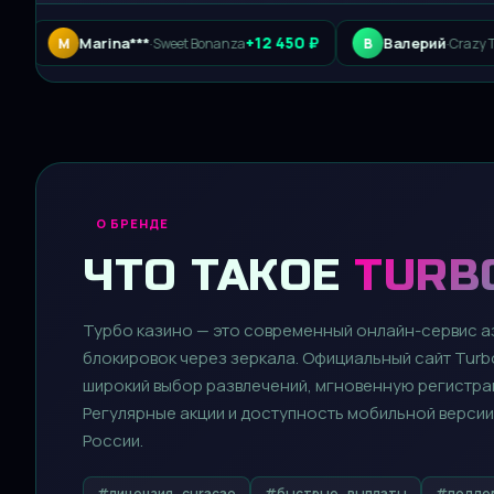
+12 450 ₽
+240 
Marina***
Валерий
·
Sweet Bonanza
В
·
Crazy Time
О БРЕНДЕ
ЧТО ТАКОЕ
TURB
Турбо казино — это современный онлайн-сервис 
блокировок через зеркала. Официальный сайт Turb
широкий выбор развлечений, мгновенную регистрац
Регулярные акции и доступность мобильной версии
России.
#лицензия_curaçao
#быстрые_выплаты
#подде