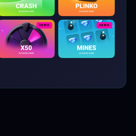
DEMO
DEMO