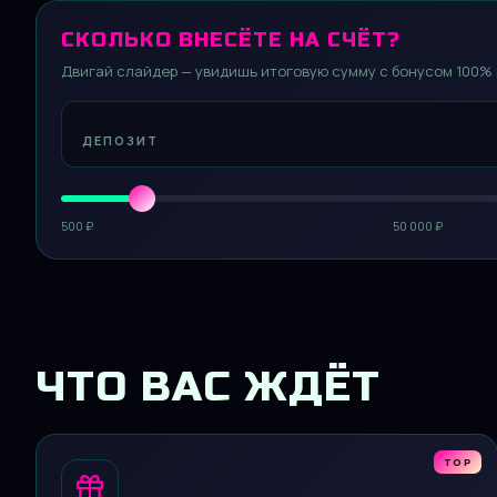
СКОЛЬКО ВНЕСЁТЕ НА СЧЁТ?
Двигай слайдер — увидишь итоговую сумму с бонусом 100%
ДЕПОЗИТ
500 ₽
50 000 ₽
ЧТО ВАС ЖДЁТ
TOP