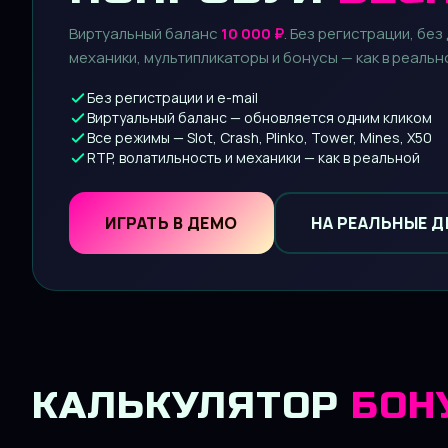
Виртуальный баланс
10 000 ₽
. Без регистрации, без
механики, мультипликаторы и бонусы — как в реально
Без регистрации и e-mail
Виртуальный баланс — обновляется одним кликом
Все режимы — Slot, Crash, Plinko, Tower, Mines, X50
RTP, волатильность и механики — как в реальной
ИГРАТЬ В ДЕМО
НА РЕАЛЬНЫЕ Д
КАЛЬКУЛЯТОР
БОН