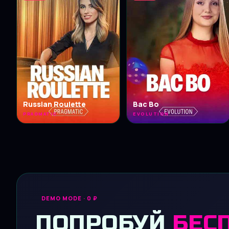
T
Russian Roulette
Bac Bo
PRAGMATIC
EVOLUTION
DEMO MODE · 0 ₽
ПОПРОБУЙ
БЕС