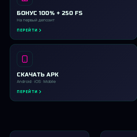
БОНУС 100% + 250 FS
На первый депозит
ПЕРЕЙТИ
СКАЧАТЬ APK
Android · iOS · Mobile
ПЕРЕЙТИ