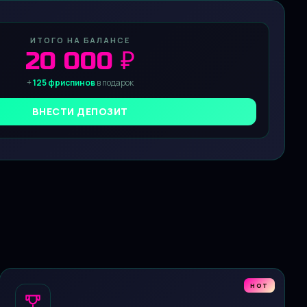
ИТОГО НА БАЛАНСЕ
20 000 ₽
+
125 фриспинов
в подарок
ВНЕСТИ ДЕПОЗИТ
HOT