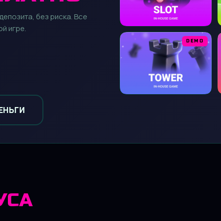
 депозита, без риска. Все
й игре.
DEMO
ЕНЬГИ
УСА