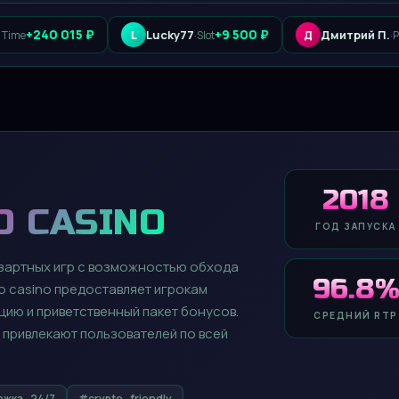
 015 ₽
+9 500 ₽
+67 
Lucky77
Дмитрий П.
L
·
Slot
Д
·
Plinko
2018
O CASINO
ГОД ЗАПУСКА
азартных игр с возможностью обхода
96.8
o casino предоставляет игрокам
ию и приветственный пакет бонусов.
СРЕДНИЙ RTP
 привлекают пользователей по всей
ржка_24/7
#crypto_friendly