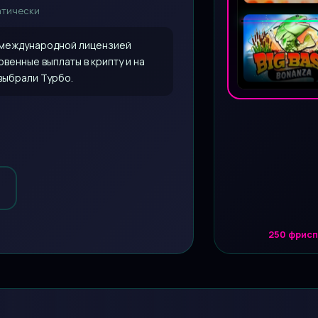
атически
 международной лицензией
овенные выплаты в крипту и на
 выбрали Турбо.
250 фрис