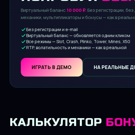
Виртуальный баланс
10 000 ₽
. Без регистрации, без
механики, мультипликаторы и бонусы — как в реально
Без регистрации и e-mail
Виртуальный баланс — обновляется одним кликом
Все режимы — Slot, Crash, Plinko, Tower, Mines, X50
RTP, волатильность и механики — как в реальной
ИГРАТЬ В ДЕМО
НА РЕАЛЬНЫЕ Д
КАЛЬКУЛЯТОР
БОН