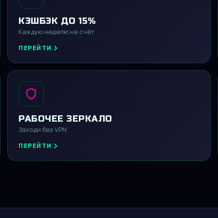
КЭШБЭК ДО 15%
Каждую неделю на счёт
ПЕРЕЙТИ
РАБОЧЕЕ ЗЕРКАЛО
Заходи без VPN
ПЕРЕЙТИ