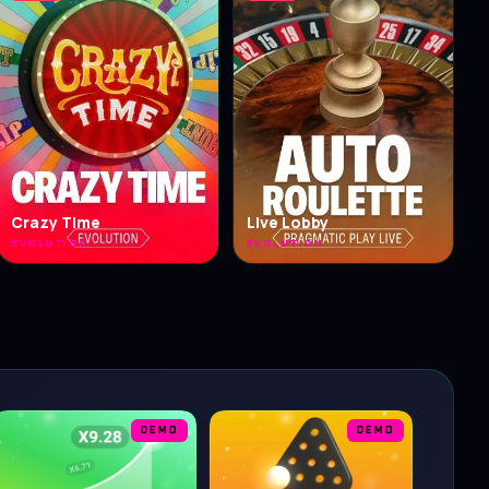
B
Crazy Time
Live Lobby
EVOLUTION
EVOLUTION
DEMO
DEMO