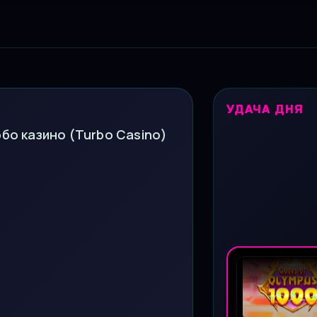
УДАЧА ДНЯ
бо казино (Turbo Casino)