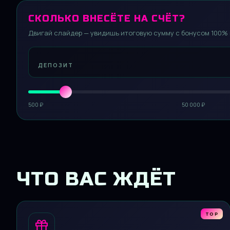
СКОЛЬКО ВНЕСЁТЕ НА СЧЁТ?
Двигай слайдер — увидишь итоговую сумму с бонусом 100%
ДЕПОЗИТ
500 ₽
50 000 ₽
ЧТО ВАС ЖДЁТ
TOP