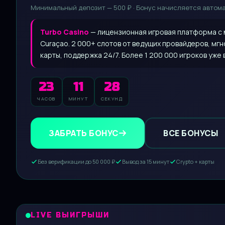
Минимальный депозит — 500 ₽ · Бонус начисляется автом
Turbo Casino
— лицензионная игровая платформа с
Curaçao. 2 000+ слотов от ведущих провайдеров, мгн
карты, поддержка 24/7. Более 1 200 000 игроков уже
23
11
26
ЧАСОВ
МИНУТ
СЕКУНД
ЗАБРАТЬ БОНУС
ВСЕ БОНУСЫ
Без верификации до 50 000 ₽
Вывод за 15 минут
Crypto + карты
LIVE ВЫИГРЫШИ