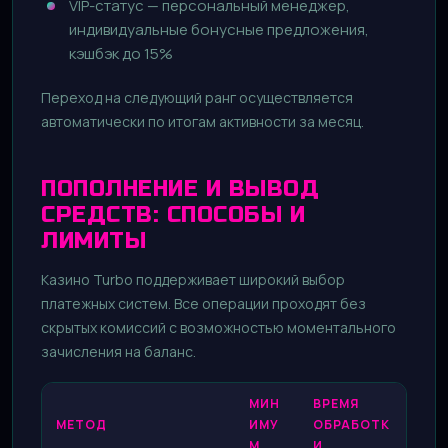
VIP-статус — персональный менеджер,
индивидуальные бонусные предложения,
кэшбэк до 15%
Переход на следующий ранг осуществляется
автоматически по итогам активности за месяц.
ПОПОЛНЕНИЕ И ВЫВОД
СРЕДСТВ: СПОСОБЫ И
ЛИМИТЫ
Казино Turbo поддерживает широкий выбор
платежных систем. Все операции проходят без
скрытых комиссий с возможностью моментального
зачисления на баланс.
МИН
ВРЕМЯ
МЕТОД
ИМУ
ОБРАБОТК
М
И