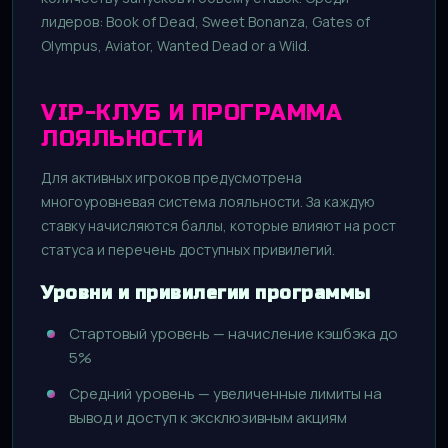
лидеров: Book of Dead, Sweet Bonanza, Gates of
Olympus, Aviator, Wanted Dead or a Wild.
VIP-КЛУБ И ПРОГРАММА
ЛОЯЛЬНОСТИ
Для активных игроков предусмотрена
многоуровневая система лояльности. За каждую
ставку начисляются баллы, которые влияют на рост
статуса и перечень доступных привилегий.
Уровни и привилегии программы
Стартовый уровень — начисление кэшбэка до
5%
Средний уровень — увеличенные лимиты на
вывод и доступ к эксклюзивным акциям