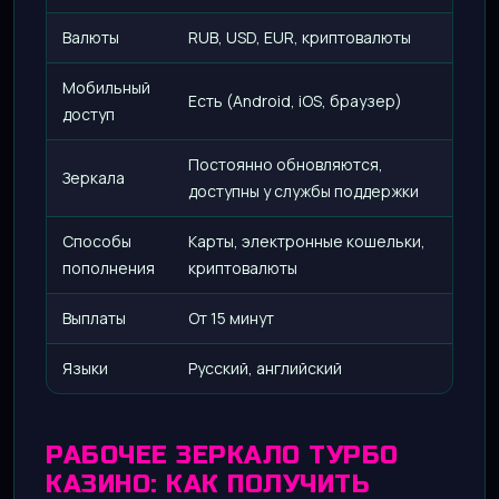
Валюты
RUB, USD, EUR, криптовалюты
Мобильный
Есть (Android, iOS, браузер)
доступ
Постоянно обновляются,
Зеркала
доступны у службы поддержки
Способы
Карты, электронные кошельки,
пополнения
криптовалюты
Выплаты
От 15 минут
Языки
Русский, английский
РАБОЧЕЕ ЗЕРКАЛО ТУРБО
КАЗИНО: КАК ПОЛУЧИТЬ