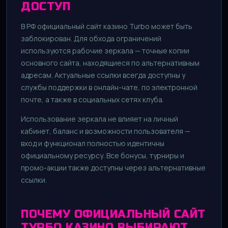
UR
ДОСТУП
В РФ официальный сайт казино Turbo может быть
заблокирован. Для обхода ограничений
используются рабочие зеркала — точные копии
основного сайта, находящиеся по альтернативным
адресам. Актуальные ссылки всегда доступны у
службы поддержки в онлайн-чате, по электронной
почте, а также в социальных сетях клуба.
Использование зеркала не влияет на личный
кабинет, баланс и возможности пользователя —
вход и функционал полностью идентичны
официальному ресурсу. Все бонусы, турниры и
промо-акции также доступны через альтернативные
ссылки.
ПОЧЕМУ ОФИЦИАЛЬНЫЙ САЙТ
ТУРБО КАЗИНО ВЫБИРАЮТ