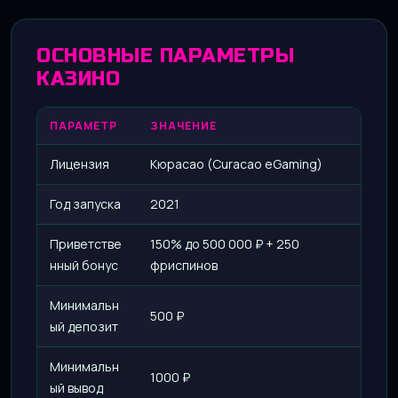
ОСНОВНЫЕ ПАРАМЕТРЫ
КАЗИНО
ПАРАМЕТР
ЗНАЧЕНИЕ
Лицензия
Кюрасао (Curacao eGaming)
Год запуска
2021
Приветстве
150% до 500 000 ₽ + 250
нный бонус
фриспинов
Минимальн
500 ₽
ый депозит
Минимальн
1000 ₽
ый вывод