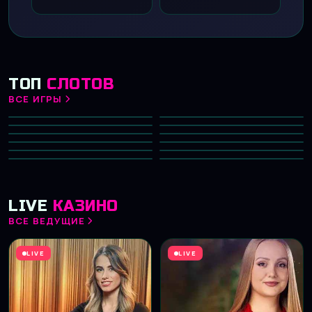
ТОП
СЛОТОВ
ВСЕ ИГРЫ
Gates of Olympus 1000
Big Bass Bonanza
HOT
Diamond of Jungle
Aztec Clusters
NEW
PRAGMATIC PLAY
PRAGMATIC PLAY
Divine Divas
Dreamshock
TOP
NETENT
PRAGMATIC PLAY
Hot Fruit
Phoenix Rising
NEW
PLAY’N GO
NETENT
Fruit Machine
Capymania Yellow
HOT
MICROGAMING
PLAY’N GO
Big Win x25
Fab Farm
MICROGAMING
PRAGMATIC PLAY
NETENT
PLAY’N GO
LIVE
КАЗИНО
ВСЕ ВЕДУЩИЕ
LIVE
LIVE