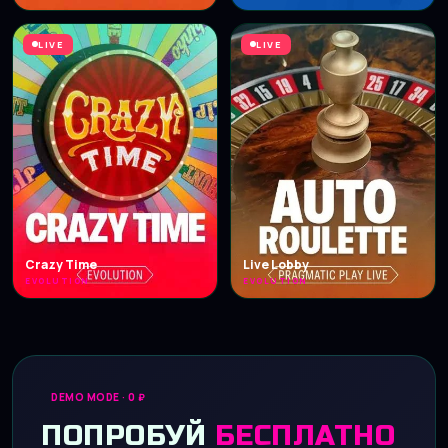
LIVE
LIVE
Crazy Time
Live Lobby
EVOLUTION
EVOLUTION
DEMO MODE · 0 ₽
ПОПРОБУЙ
БЕСПЛАТНО