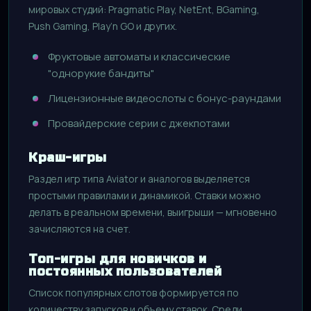
мировых студий: Pragmatic Play, NetEnt, BGaming,
Push Gaming, Play’n GO и других.
Фруктовые автоматы и классические
"однорукие бандиты"
Лицензионные видеослоты с бонус-раундами
Провайдерские серии с джекпотами
Краш-игры
Раздел игр типа Aviator и аналогов выделяется
простыми правилами и динамикой. Ставки можно
делать в реальном времени, выигрыши — мгновенно
зачисляются на счет.
Топ-игры для новичков и
постоянных пользователей
Список популярных слотов формируется по
количеству запусков и объему ставок. Среди