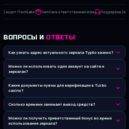
дит iTechLabs
GamCare ответственная игра
Поддержка 24/7
В
ВОПРОСЫ И
ОТВЕТЫ
Как узнать адрес актуального зеркала Турбо казино?
Можно ли использовать один аккаунт на сайте и
зеркалах?
Какие документы нужны для верификации в Turbo
casino?
Сколько времени занимает вывод средств?
Можно ли получить приветственный бонус во время
использования зеркала?