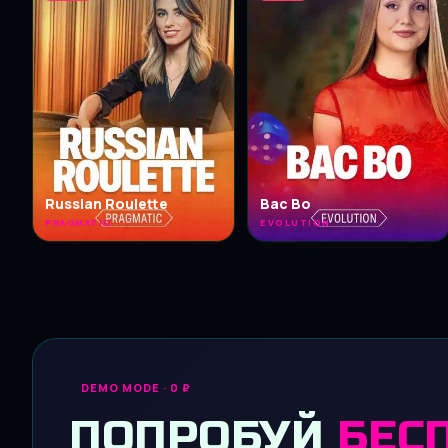
T
Russian Roulette
Bac Bo
PRAGMATIC
EVOLUTION
DEMO MODE · 0 ₽
ПОПРОБУЙ
БЕС