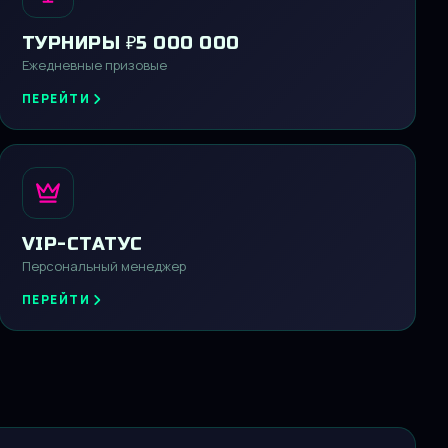
ТУРНИРЫ ₽5 000 000
Ежедневные призовые
ПЕРЕЙТИ
VIP-СТАТУС
Персональный менеджер
ПЕРЕЙТИ