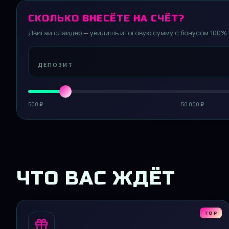
СКОЛЬКО ВНЕСЁТЕ НА СЧЁТ?
Двигай слайдер — увидишь итоговую сумму с бонусом 100%
ДЕПОЗИТ
500 ₽
50 000 ₽
ЧТО ВАС ЖДЁТ
TOP