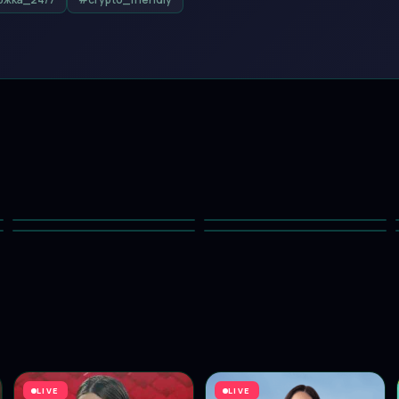
Diamond of Jungle
Aztec Clusters
NEW
Fruit Machine
Capymania Yellow
HOT
NETENT
PRAGMATIC PLAY
MICROGAMING
PRAGMATIC PLAY
LIVE
LIVE