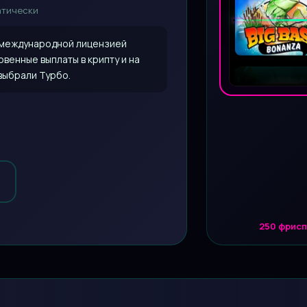
атически
 международной лицензией
овенные выплаты в крипту и на
 выбрали Турбо.
250 фрис