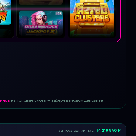
пинов
на топовые слоты — забери в первом депозите
за последний час ·
14 218 540 ₽