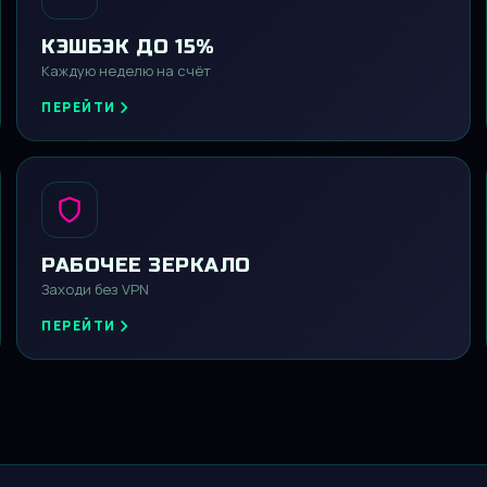
КЭШБЭК ДО 15%
Каждую неделю на счёт
ПЕРЕЙТИ
РАБОЧЕЕ ЗЕРКАЛО
Заходи без VPN
ПЕРЕЙТИ