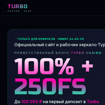
TURBO
CASINO · 2026
ТОЛЬКО ДЛЯ НОВИЧКОВ · ЛИМИТ 24:00:00
Официальный сайт и рабочее зеркало Тур
ПРИВЕТСТВЕННЫЙ БОНУС
ТУРБО CASINO
100% +
250FS
До
100 000 ₽
на первый депозит в
Turbo