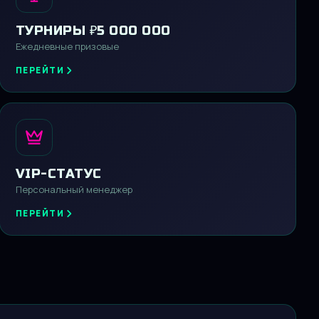
ТУРНИРЫ ₽5 000 000
Ежедневные призовые
ПЕРЕЙТИ
VIP-СТАТУС
Персональный менеджер
ПЕРЕЙТИ