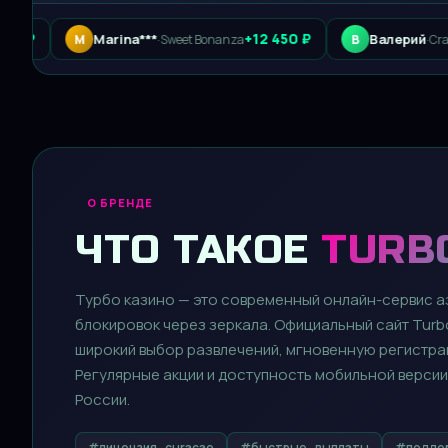
+12 450 ₽
+24
Marina***
Валерий
M
·
Sweet Bonanza
В
·
Crazy Time
О БРЕНДЕ
ЧТО ТАКОЕ
TURB
Турбо казино — это современный онлайн-сервис 
блокировок через зеркала. Официальный сайт Turb
широкий выбор развлечений, мгновенную регистрац
Регулярные акции и доступность мобильной версии
России.
#лицензия_curaçao
#быстрые_выплаты
#подде