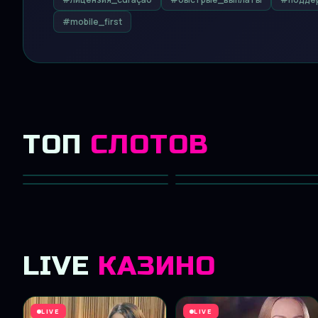
#mobile_first
ТОП
СЛОТОВ
Gates of Olympus 1000
Big Bass Bonanza
HOT
Hot Fruit
Phoenix Rising
NEW
PRAGMATIC PLAY
PRAGMATIC PLAY
MICROGAMING
PLAY’N GO
LIVE
КАЗИНО
LIVE
LIVE