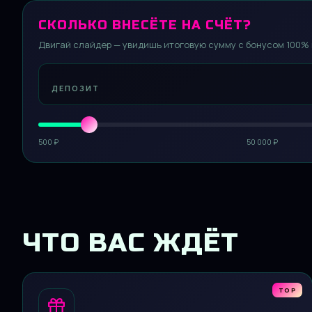
СКОЛЬКО ВНЕСЁТЕ НА СЧЁТ?
Двигай слайдер — увидишь итоговую сумму с бонусом 100%
ДЕПОЗИТ
500 ₽
50 000 ₽
ЧТО ВАС ЖДЁТ
TOP