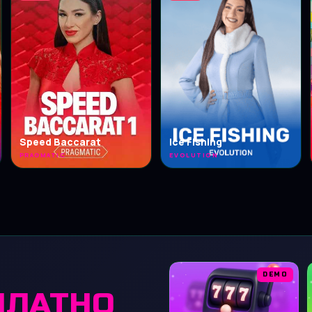
UR
Speed Baccarat
Ice Fishing
PRAGMATIC
EVOLUTION
DEMO
ПЛАТНО