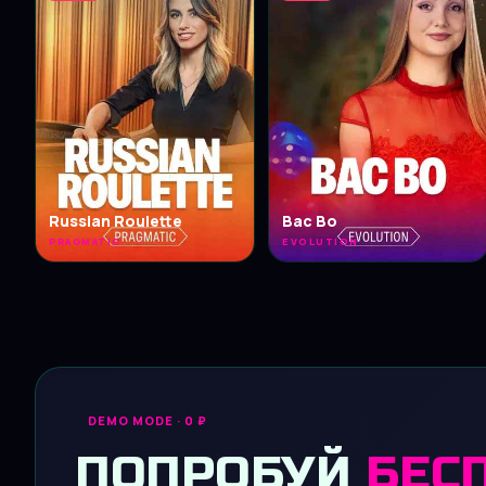
T
Russian Roulette
Bac Bo
PRAGMATIC
EVOLUTION
DEMO MODE · 0 ₽
ПОПРОБУЙ
БЕС