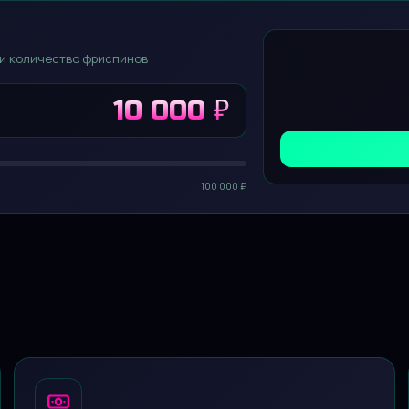
 и количество фриспинов
10 000 ₽
100 000 ₽