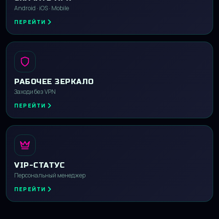
Android · iOS · Mobile
ПЕРЕЙТИ
РАБОЧЕЕ ЗЕРКАЛО
Заходи без VPN
ПЕРЕЙТИ
VIP-СТАТУС
Персональный менеджер
ПЕРЕЙТИ