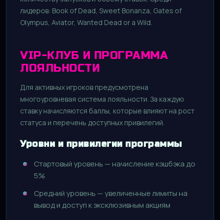
лидеров: Book of Dead, Sweet Bonanza, Gates of
Olympus, Aviator, Wanted Dead or a Wild.
VIP-КЛУБ И ПРОГРАММА
ЛОЯЛЬНОСТИ
Для активных игроков предусмотрена
многоуровневая система лояльности. За каждую
ставку начисляются баллы, которые влияют на рост
статуса и перечень доступных привилегий.
Уровни и привилегии программы
Стартовый уровень — начисление кэшбэка до
5%
Средний уровень — увеличенные лимиты на
вывод и доступ к эксклюзивным акциям