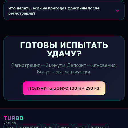
Что делать, если не приходят фриспины после
регистрации?
ГОТОВЫ ИСПЫТАТЬ
УДАЧУ?
Регистрация — 2 минуты. Депозит — мгновенно.
Бонус — автоматически.
ПОЛУЧИТЬ БОНУС 100% + 250 FS
TURBO
CASINO
Visa
MasterCard
МИР
Bitcoin
USDT
ЮMoney