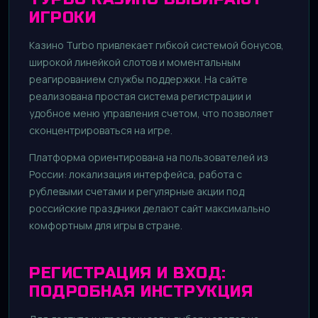
ИГРОКИ
Казино Turbo привлекает гибкой системой бонусов,
широкой линейкой слотов и моментальным
реагированием службы поддержки. На сайте
реализована простая система регистрации и
удобное меню управления счетом, что позволяет
сконцентрироваться на игре.
Платформа ориентирована на пользователей из
России: локализация интерфейса, работа с
рублевыми счетами и регулярные акции под
российские праздники делают сайт максимально
комфортным для игры в стране.
РЕГИСТРАЦИЯ И ВХОД:
ПОДРОБНАЯ ИНСТРУКЦИЯ