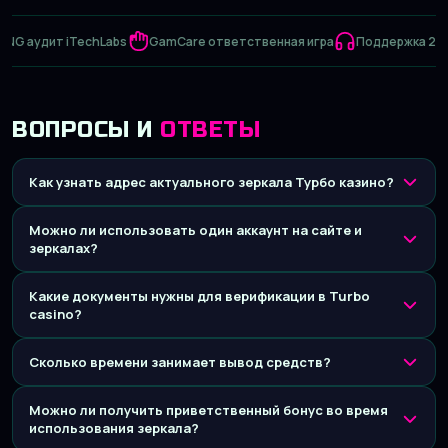
удит iTechLabs
GamCare ответственная игра
Поддержка 24/7
ВОПРОСЫ И
ОТВЕТЫ
Как узнать адрес актуального зеркала Турбо казино?
Можно ли использовать один аккаунт на сайте и
зеркалах?
Какие документы нужны для верификации в Turbo
casino?
Сколько времени занимает вывод средств?
Можно ли получить приветственный бонус во время
использования зеркала?