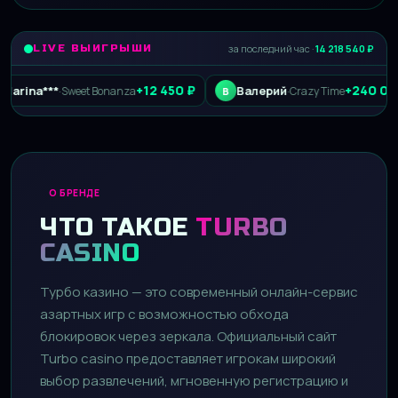
LIVE ВЫИГРЫШИ
за последний час ·
14 218 540 ₽
+12 450 ₽
+240 015 ₽
**
Валерий
·
Sweet Bonanza
·
Crazy Time
В
L
О БРЕНДЕ
ЧТО ТАКОЕ
TURBO
CASINO
Турбо казино — это современный онлайн-сервис
азартных игр с возможностью обхода
блокировок через зеркала. Официальный сайт
Turbo casino предоставляет игрокам широкий
выбор развлечений, мгновенную регистрацию и