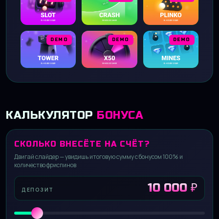
DEMO
DEMO
DEMO
КАЛЬКУЛЯТОР
БОНУСА
СКОЛЬКО ВНЕСЁТЕ НА СЧЁТ?
Двигай слайдер — увидишь итоговую сумму с бонусом 100% и
количество фриспинов
10 000 ₽
ДЕПОЗИТ