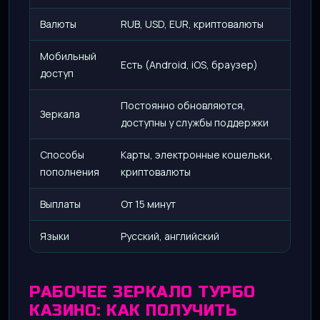
Валюты
RUB, USD, EUR, криптовалюты
Мобильный
Есть (Android, iOS, браузер)
доступ
Постоянно обновляются,
Зеркала
доступны у службы поддержки
Способы
Карты, электронные кошельки,
пополнения
криптовалюты
Выплаты
От 15 минут
Языки
Русский, английский
РАБОЧЕЕ ЗЕРКАЛО ТУРБО
КАЗИНО: КАК ПОЛУЧИТЬ