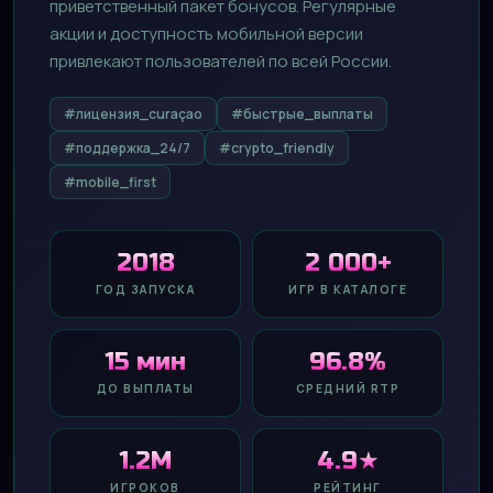
приветственный пакет бонусов. Регулярные
акции и доступность мобильной версии
привлекают пользователей по всей России.
#лицензия_curaçao
#быстрые_выплаты
#поддержка_24/7
#crypto_friendly
#mobile_first
2018
2 000+
ГОД ЗАПУСКА
ИГР В КАТАЛОГЕ
15 мин
96.8%
ДО ВЫПЛАТЫ
СРЕДНИЙ RTP
1.2M
4.9★
ИГРОКОВ
РЕЙТИНГ