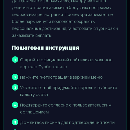
Для доступа к игровому залу, выбору слотов на
деньги и отправке заявки на бонусную программу
необходима регистрация. Процедура занимает не
более пары минут и позволяет сохранять
персональные достижения, участвовать в турнирах и
заказывать выплаты.
Пошаговая инструкция
Откройте официальный сайт или актуальное
зеркало Турбо казино
Нажмите "Регистрация" в верхнем меню
Укажите e-mail, придумайте пароль и выберите
валюту счета
Подтвердите согласие с пользовательским
соглашением
Дождитесь письма для подтверждения почты