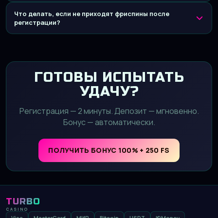
Что делать, если не приходят фриспины после
регистрации?
ГОТОВЫ ИСПЫТАТЬ
УДАЧУ?
Регистрация — 2 минуты. Депозит — мгновенно.
Бонус — автоматически.
ПОЛУЧИТЬ БОНУС 100% + 250 FS
TURBO
CASINO
Visa
MasterCard
МИР
Bitcoin
USDT
ЮMoney