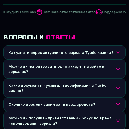
удит iTechLabs
GamCare ответственная игра
Поддержка 24/7
В
ВОПРОСЫ И
ОТВЕТЫ
Как узнать адрес актуального зеркала Турбо казино?
Можно ли использовать один аккаунт на сайте и
зеркалах?
Какие документы нужны для верификации в Turbo
casino?
Сколько времени занимает вывод средств?
Можно ли получить приветственный бонус во время
использования зеркала?