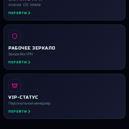
Android · iOS · Mobile
ПЕРЕЙТИ
РАБОЧЕЕ ЗЕРКАЛО
Заходи без VPN
ПЕРЕЙТИ
VIP-СТАТУС
Персональный менеджер
ПЕРЕЙТИ