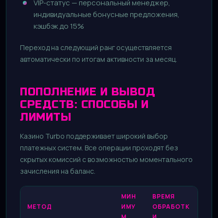
VIP-статус — персональный менеджер,
индивидуальные бонусные предложения,
кэшбэк до 15%
Переход на следующий ранг осуществляется
автоматически по итогам активности за месяц.
ПОПОЛНЕНИЕ И ВЫВОД
СРЕДСТВ: СПОСОБЫ И
ЛИМИТЫ
Казино Turbo поддерживает широкий выбор
платежных систем. Все операции проходят без
скрытых комиссий с возможностью моментального
зачисления на баланс.
МИН
ВРЕМЯ
МЕТОД
ИМУ
ОБРАБОТК
М
И