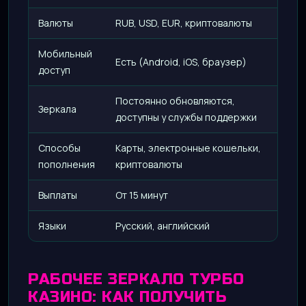
Валюты
RUB, USD, EUR, криптовалюты
Мобильный
Есть (Android, iOS, браузер)
доступ
Постоянно обновляются,
Зеркала
доступны у службы поддержки
Способы
Карты, электронные кошельки,
пополнения
криптовалюты
Выплаты
От 15 минут
Языки
Русский, английский
РАБОЧЕЕ ЗЕРКАЛО ТУРБО
КАЗИНО: КАК ПОЛУЧИТЬ