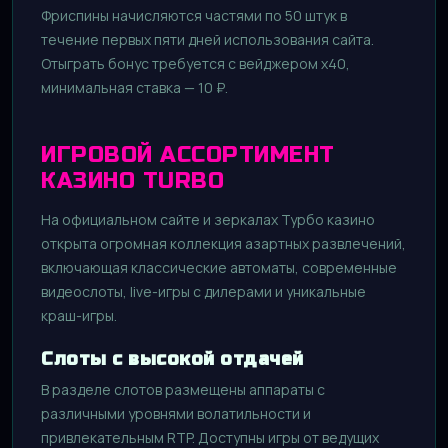
Фриспины начисляются частями по 50 штук в
течение первых пяти дней использования сайта.
Отыграть бонус требуется с вейджером x40,
минимальная ставка — 10 ₽.
ИГРОВОЙ АССОРТИМЕНТ
КАЗИНО TURBO
На официальном сайте и зеркалах Турбо казино
открыта огромная коллекция азартных развлечений,
включающая классические автоматы, современные
видеослоты, live-игры с дилерами и уникальные
краш-игры.
Слоты с высокой отдачей
В разделе слотов размещены аппараты с
различными уровнями волатильности и
привлекательным RTP. Доступны игры от ведущих