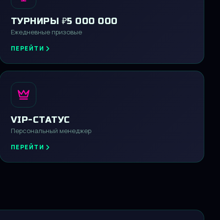
ТУРНИРЫ ₽5 000 000
Ежедневные призовые
ПЕРЕЙТИ
VIP-СТАТУС
Персональный менеджер
ПЕРЕЙТИ