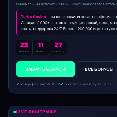
Минимальный депозит — 500 ₽ · Бонус начисляется автом
Turbo Casino
— лицензионная игровая платформа с
Curaçao. 2 000+ слотов от ведущих провайдеров, мгн
карты, поддержка 24/7. Более 1 200 000 игроков уже
23
11
25
ЧАСОВ
МИНУТ
СЕКУНД
ЗАБРАТЬ БОНУС
ВСЕ БОНУСЫ
Без верификации до 50 000 ₽
Вывод за 15 минут
Crypto + карты
LIVE ВЫИГРЫШИ