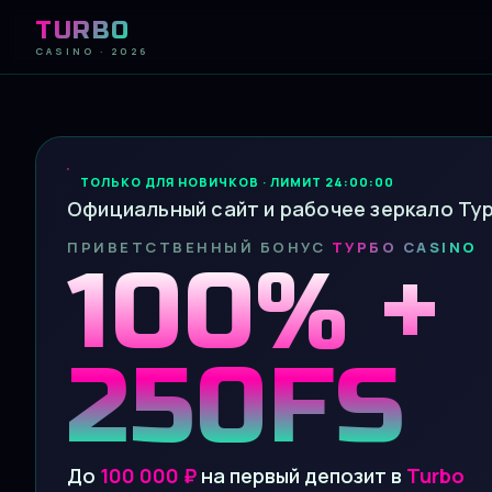
TURBO
CASINO · 2026
ТОЛЬКО ДЛЯ НОВИЧКОВ · ЛИМИТ 24:00:00
Официальный сайт и рабочее зеркало Тур
ПРИВЕТСТВЕННЫЙ БОНУС
ТУРБО CASINO
100% +
250FS
До
100 000 ₽
на первый депозит в
Turbo