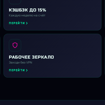
КЭШБЭК ДО 15%
Каждую неделю на счёт
ПЕРЕЙТИ
РАБОЧЕЕ ЗЕРКАЛО
Заходи без VPN
ПЕРЕЙТИ