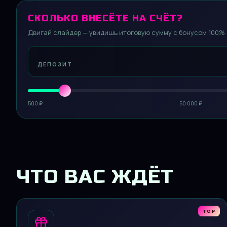
СКОЛЬКО ВНЕСЁТЕ НА СЧЁТ?
Двигай слайдер — увидишь итоговую сумму с бонусом 100%
ДЕПОЗИТ
500 ₽
50 000 ₽
ЧТО ВАС ЖДЁТ
TOP