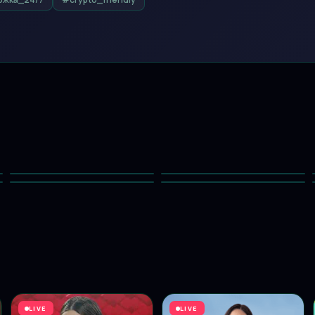
Diamond of Jungle
Aztec Clusters
NEW
Fruit Machine
Capymania Yellow
HOT
NETENT
PRAGMATIC PLAY
MICROGAMING
PRAGMATIC PLAY
LIVE
LIVE