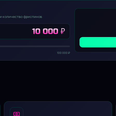
 и количество фриспинов
10 000 ₽
100 000 ₽