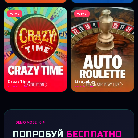
LIVE
LIVE
Crazy Time
Live Lobby
EVOLUTION
EVOLUTION
DEMO MODE · 0 ₽
ПОПРОБУЙ
БЕСПЛАТНО