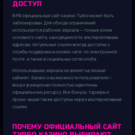
UR
ДОСТУП
В РФ официальный сайт казино Turbo может быть
заблокирован. Для обхода ограничений
используются рабочие зеркала — точные копии
основного сайта, находящиеся по альтернативным
адресам. Актуальные ссылки всегда доступны у
службы поддержки в онлайн-чате, по электронной
почте, а также в социальных сетях клуба.
Использование зеркала не влияет на личный
кабинет, баланс и возможности пользователя —
вход и функционал полностью идентичны
официальному ресурсу. Все бонусы, турниры и
промо-акции также доступны через альтернативные
ссылки.
ПОЧЕМУ ОФИЦИАЛЬНЫЙ САЙТ
ТУРБО КАЗИНО ВЫБИРАЮТ