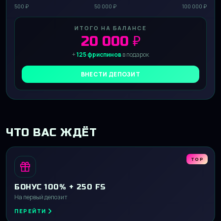
500 ₽
50 000 ₽
100 000 ₽
ИТОГО НА БАЛАНСЕ
20 000 ₽
+
125 фриспинов
в подарок
ВНЕСТИ ДЕПОЗИТ
ЧТО ВАС ЖДЁТ
TOP
БОНУС 100% + 250 FS
На первый депозит
ПЕРЕЙТИ