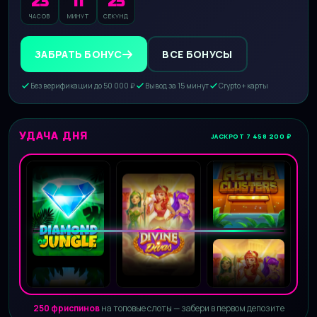
23
11
25
ЧАСОВ
МИНУТ
СЕКУНД
ЗАБРАТЬ БОНУС
ВСЕ БОНУСЫ
Без верификации до 50 000 ₽
Вывод за 15 минут
Crypto + карты
УДАЧА ДНЯ
JACKPOT 7 458 200 ₽
250 фриспинов
на топовые слоты — забери в первом депозите