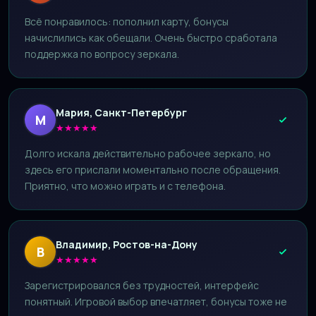
Всё понравилось: пополнил карту, бонусы
начислились как обещали. Очень быстро сработала
поддержка по вопросу зеркала.
Мария, Санкт-Петербург
М
★
★
★
★
★
Долго искала действительно рабочее зеркало, но
здесь его прислали моментально после обращения.
Приятно, что можно играть и с телефона.
Владимир, Ростов-на-Дону
В
★
★
★
★
★
Зарегистрировался без трудностей, интерфейс
понятный. Игровой выбор впечатляет, бонусы тоже не