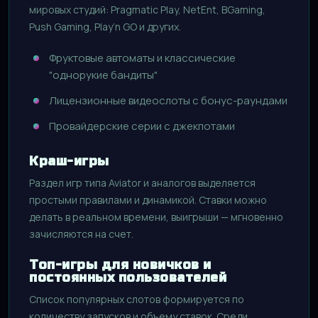
мировых студий: Pragmatic Play, NetEnt, BGaming,
Push Gaming, Play’n GO и других.
Фруктовые автоматы и классические
"однорукие бандиты"
Лицензионные видеослоты с бонус-раундами
Провайдерские серии с джекпотами
Краш-игры
Раздел игр типа Aviator и аналогов выделяется
простыми правилами и динамикой. Ставки можно
делать в реальном времени, выигрыши — мгновенно
зачисляются на счет.
Топ-игры для новичков и
постоянных пользователей
Список популярных слотов формируется по
количеству запусков и объему ставок. Среди