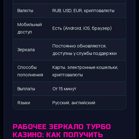
Валюты
RUB, USD, EUR, криптовалюты
Мобильный
Есть (Android, iOS, браузер)
доступ
Постоянно обновляются,
Зеркала
доступны у службы поддержки
Способы
Карты, электронные кошельки,
пополнения
криптовалюты
Выплаты
От 15 минут
Языки
Русский, английский
РАБОЧЕЕ ЗЕРКАЛО ТУРБО
КАЗИНО: КАК ПОЛУЧИТЬ