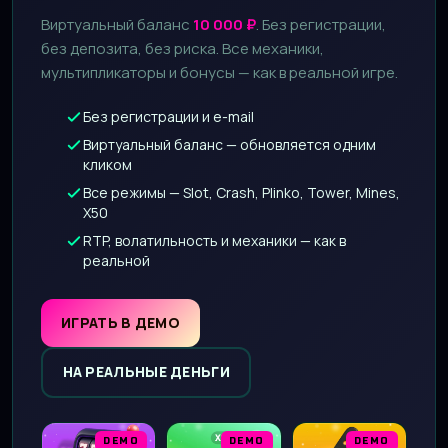
Виртуальный баланс
10 000 ₽
. Без регистрации,
без депозита, без риска. Все механики,
мультипликаторы и бонусы — как в реальной игре.
Без регистрации и e-mail
Виртуальный баланс — обновляется одним
кликом
Все режимы — Slot, Crash, Plinko, Tower, Mines,
X50
RTP, волатильность и механики — как в
реальной
ИГРАТЬ В ДЕМО
НА РЕАЛЬНЫЕ ДЕНЬГИ
DEMO
DEMO
DEMO