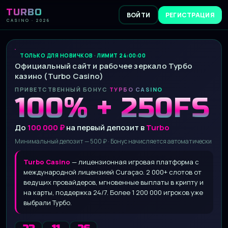
TURBO
ВОЙТИ
РЕГИСТРАЦИЯ
CASINO · 2026
ТОЛЬКО ДЛЯ НОВИЧКОВ · ЛИМИТ 24:00:00
Официальный сайт и рабочее зеркало Турбо
казино (Turbo Casino)
ПРИВЕТСТВЕННЫЙ БОНУС
ТУРБО CASINO
100% + 250FS
До
100 000 ₽
на первый депозит в
Turbo
Минимальный депозит — 500 ₽ · Бонус начисляется автоматически
Turbo Casino
— лицензионная игровая платформа с
международной лицензией Curaçao. 2 000+ слотов от
ведущих провайдеров, мгновенные выплаты в крипту и
на карты, поддержка 24/7. Более 1 200 000 игроков уже
выбрали Турбо.