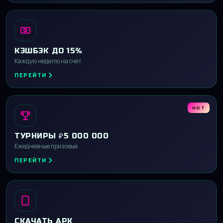
КЭШБЭК ДО 15%
Каждую неделю на счёт
ПЕРЕЙТИ
HOT
ТУРНИРЫ ₽5 000 000
Ежедневные призовые
ПЕРЕЙТИ
СКАЧАТЬ APK