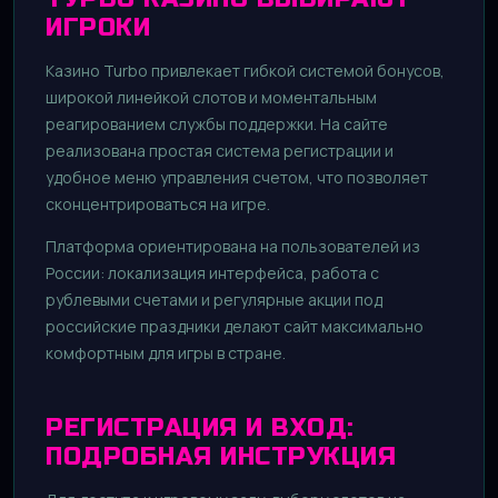
ИГРОКИ
Казино Turbo привлекает гибкой системой бонусов,
широкой линейкой слотов и моментальным
реагированием службы поддержки. На сайте
реализована простая система регистрации и
удобное меню управления счетом, что позволяет
сконцентрироваться на игре.
Платформа ориентирована на пользователей из
России: локализация интерфейса, работа с
рублевыми счетами и регулярные акции под
российские праздники делают сайт максимально
комфортным для игры в стране.
РЕГИСТРАЦИЯ И ВХОД:
ПОДРОБНАЯ ИНСТРУКЦИЯ