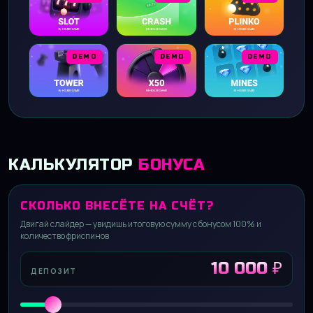
DEMO
DEMO
DEMO
КАЛЬКУЛЯТОР
БОНУСА
СКОЛЬКО ВНЕСЁТЕ НА СЧЁТ?
Двигай слайдер — увидишь итоговую сумму с бонусом 100% и
количество фриспинов
10 000 ₽
ДЕПОЗИТ