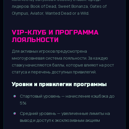
лидеров: Book of Dead, Sweet Bonanza, Gates of
Olympus, Aviator, Wanted Dead or a Wild.
VIP-КЛУБ И ПРОГРАММА
ЛОЯЛЬНОСТИ
Для активных игроков предусмотрена
многоуровневая система лояльности. За каждую
ставку начисляются баллы, которые влияют на рост
статуса и перечень доступных привилегий.
Уровни и привилегии программы
Стартовый уровень — начисление кэшбэка до
5%
Средний уровень — увеличенные лимиты на
вывод и доступ к эксклюзивным акциям