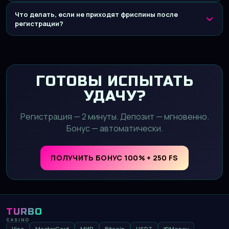
Что делать, если не приходят фриспины после
регистрации?
ГОТОВЫ ИСПЫТАТЬ
УДАЧУ?
Регистрация — 2 минуты. Депозит — мгновенно.
Бонус — автоматически.
ПОЛУЧИТЬ БОНУС 100% + 250 FS
TURBO
CASINO
Visa
MasterCard
МИР
Bitcoin
USDT
ЮMoney