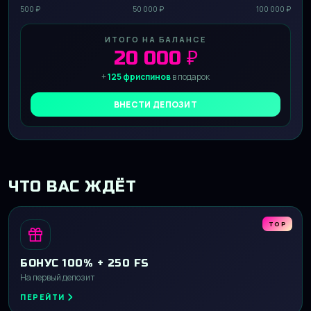
500 ₽
50 000 ₽
100 000 ₽
ИТОГО НА БАЛАНСЕ
20 000 ₽
+
125 фриспинов
в подарок
ВНЕСТИ ДЕПОЗИТ
ЧТО ВАС ЖДЁТ
TOP
БОНУС 100% + 250 FS
На первый депозит
ПЕРЕЙТИ