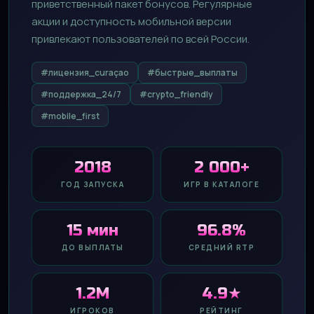
приветственный пакет бонусов. Регулярные
акции и доступность мобильной версии
привлекают пользователей по всей России.
#лицензия_curaçao
#быстрые_выплаты
#поддержка_24/7
#crypto_friendly
#mobile_first
2018
2 000+
ГОД ЗАПУСКА
ИГР В КАТАЛОГЕ
15 мин
96.8%
ДО ВЫПЛАТЫ
СРЕДНИЙ RTP
1.2M
4.9★
ИГРОКОВ
РЕЙТИНГ