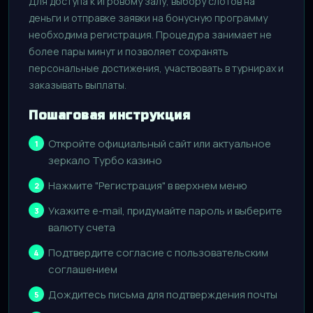
Для доступа к игровому залу, выбору слотов на
деньги и отправке заявки на бонусную программу
необходима регистрация. Процедура занимает не
более пары минут и позволяет сохранять
персональные достижения, участвовать в турнирах и
заказывать выплаты.
Пошаговая инструкция
Откройте официальный сайт или актуальное
зеркало Турбо казино
Нажмите "Регистрация" в верхнем меню
Укажите e-mail, придумайте пароль и выберите
валюту счета
Подтвердите согласие с пользовательским
соглашением
Дождитесь письма для подтверждения почты