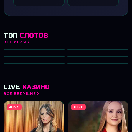
ТОП
СЛОТОВ
ВСЕ ИГРЫ
Gates of Olympus 1000
Big Bass Bonanza
HOT
Diamond of Jungle
Aztec Clusters
NEW
PRAGMATIC PLAY
PRAGMATIC PLAY
Divine Divas
Dreamshock
TOP
NETENT
PRAGMATIC PLAY
Hot Fruit
Phoenix Rising
NEW
PLAY’N GO
NETENT
Fruit Machine
Capymania Yellow
HOT
MICROGAMING
PLAY’N GO
Big Win x25
Fab Farm
MICROGAMING
PRAGMATIC PLAY
NETENT
PLAY’N GO
LIVE
КАЗИНО
ВСЕ ВЕДУЩИЕ
LIVE
LIVE