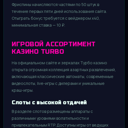
Фриспины начисляются частями по 50 штук в
течение первых пяти дней использования сайта.
Отыграть бонус требуется с вейджером x40,
минимальная ставка — 10 ₽.
ИГРОВОЙ АССОРТИМЕНТ
КАЗИНО TURBO
На официальном сайте и зеркалах Турбо казино
открыта огромная коллекция азартных развлечений,
включающая классические автоматы, современные
видеослоты, live-игры с дилерами и уникальные
краш-игры.
Слоты с высокой отдачей
В разделе слотов размещены аппараты с
различными уровнями волатильности и
привлекательным RTP. Доступны игры от ведущих