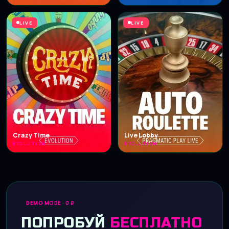
LIVE
LIVE
Crazy Time
Live Lobby
EVOLUTION
EVOLUTION
DEMO MODE · 0 ₽
ПОПРОБУЙ
БЕСПЛАТНО