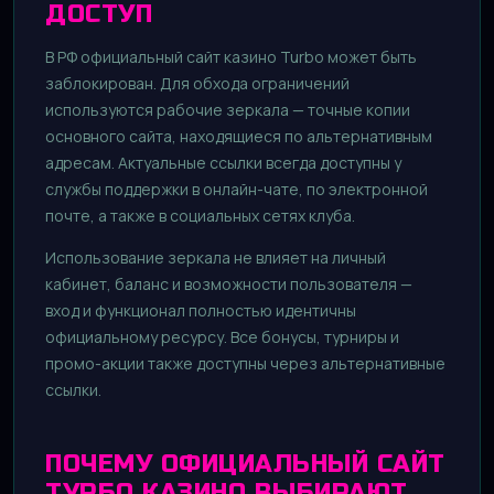
UR
ДОСТУП
В РФ официальный сайт казино Turbo может быть
заблокирован. Для обхода ограничений
используются рабочие зеркала — точные копии
основного сайта, находящиеся по альтернативным
адресам. Актуальные ссылки всегда доступны у
службы поддержки в онлайн-чате, по электронной
почте, а также в социальных сетях клуба.
Использование зеркала не влияет на личный
кабинет, баланс и возможности пользователя —
вход и функционал полностью идентичны
официальному ресурсу. Все бонусы, турниры и
промо-акции также доступны через альтернативные
ссылки.
ПОЧЕМУ ОФИЦИАЛЬНЫЙ САЙТ
ТУРБО КАЗИНО ВЫБИРАЮТ