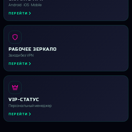
Android · iOS · Mobile
ПЕРЕЙТИ
РАБОЧЕЕ ЗЕРКАЛО
Заходи без VPN
ПЕРЕЙТИ
VIP-СТАТУС
Персональный менеджер
ПЕРЕЙТИ