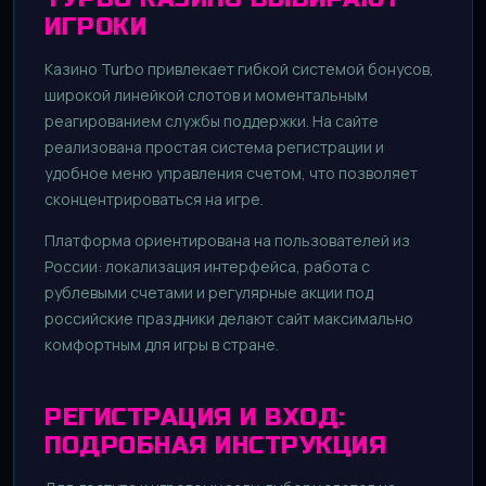
ИГРОКИ
Казино Turbo привлекает гибкой системой бонусов,
широкой линейкой слотов и моментальным
реагированием службы поддержки. На сайте
реализована простая система регистрации и
удобное меню управления счетом, что позволяет
сконцентрироваться на игре.
Платформа ориентирована на пользователей из
России: локализация интерфейса, работа с
рублевыми счетами и регулярные акции под
российские праздники делают сайт максимально
комфортным для игры в стране.
РЕГИСТРАЦИЯ И ВХОД:
ПОДРОБНАЯ ИНСТРУКЦИЯ