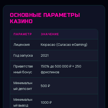
ОСНОВНЫЕ ПАРАМЕТРЫ
КАЗИНО
ПАРАМЕТР
ЗНАЧЕНИЕ
Лицензия
Кюрасао (Curacao eGaming)
Год запуска
2021
Приветстве
150% до 500 000 ₽ + 250
нный бонус
фриспинов
Минимальн
500 ₽
ый депозит
Минимальн
1000 ₽
ый вывод