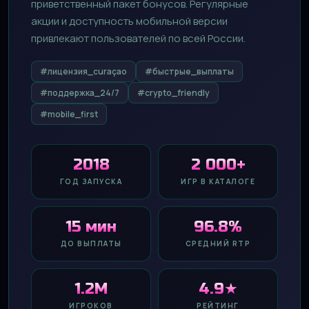
приветственный пакет бонусов. Регулярные
акции и доступность мобильной версии
привлекают пользователей по всей России.
#лицензия_curaçao
#быстрые_выплаты
#поддержка_24/7
#crypto_friendly
#mobile_first
2018
2 000+
ГОД ЗАПУСКА
ИГР В КАТАЛОГЕ
15 мин
96.8%
ДО ВЫПЛАТЫ
СРЕДНИЙ RTP
1.2M
4.9★
ИГРОКОВ
РЕЙТИНГ