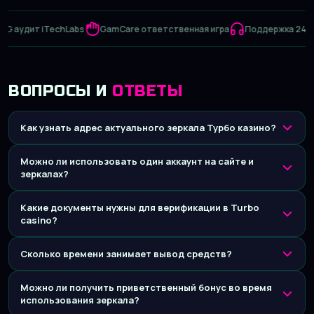
дит iTechLabs
GamCare ответственная игра
Поддержка 24/7
В
ВОПРОСЫ И
ОТВЕТЫ
Как узнать адрес актуального зеркала Турбо казино?
Можно ли использовать один аккаунт на сайте и
зеркалах?
Какие документы нужны для верификации в Turbo
casino?
Сколько времени занимает вывод средств?
Можно ли получить приветственный бонус во время
использования зеркала?