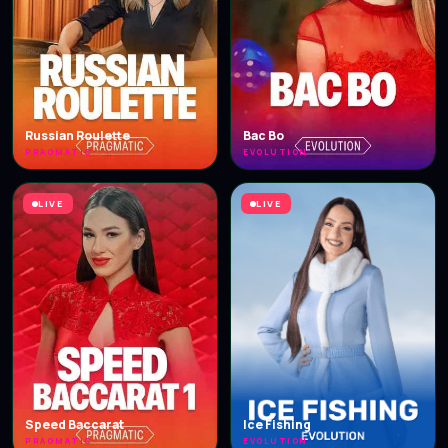
Russian Roulette
Bac Bo
PRAGMATIC
EVOLUTION
LIVE
LIVE
Speed Baccarat
Ice Fishing
PRAGMATIC
EVOLUTION