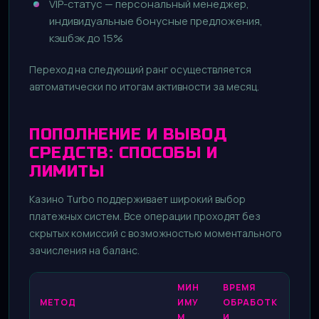
VIP-статус — персональный менеджер,
индивидуальные бонусные предложения,
кэшбэк до 15%
Переход на следующий ранг осуществляется
автоматически по итогам активности за месяц.
ПОПОЛНЕНИЕ И ВЫВОД
СРЕДСТВ: СПОСОБЫ И
ЛИМИТЫ
Казино Turbo поддерживает широкий выбор
платежных систем. Все операции проходят без
скрытых комиссий с возможностью моментального
зачисления на баланс.
МИН
ВРЕМЯ
МЕТОД
ИМУ
ОБРАБОТК
М
И