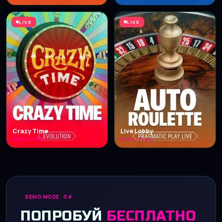
LIVE
LIVE
Crazy Time
Live Lobby
EVOLUTION
EVOLUTION
DEMO MODE · 0 ₽
ПОПРОБУЙ
БЕСПЛАТНО