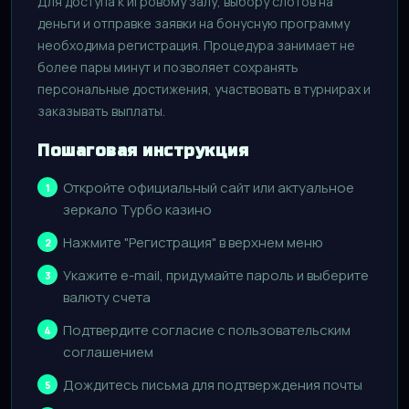
Для доступа к игровому залу, выбору слотов на
деньги и отправке заявки на бонусную программу
необходима регистрация. Процедура занимает не
более пары минут и позволяет сохранять
персональные достижения, участвовать в турнирах и
заказывать выплаты.
Пошаговая инструкция
Откройте официальный сайт или актуальное
зеркало Турбо казино
Нажмите "Регистрация" в верхнем меню
Укажите e-mail, придумайте пароль и выберите
валюту счета
Подтвердите согласие с пользовательским
соглашением
Дождитесь письма для подтверждения почты