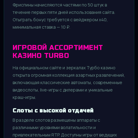
Фриспины начисляются частями по 50 штук в
течение первых пяти дней использования сайта.
Отыграть бонус требуется с вейджером x40,
минимальная ставка — 10 ₽.
ИГРОВОЙ АССОРТИМЕНТ
КАЗИНО TURBO
На официальном сайте и зеркалах Турбо казино
открыта огромная коллекция азартных развлечений,
включающая классические автоматы, современные
видеослоты, live-игры с дилерами и уникальные
краш-игры.
Слоты с высокой отдачей
В разделе слотов размещены аппараты с
различными уровнями волатильности и
привлекательным RTP. Доступны игры от ведущих