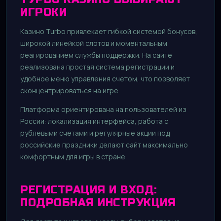
ИГРОКИ
Казино Turbo привлекает гибкой системой бонусов,
широкой линейкой слотов и моментальным
реагированием службы поддержки. На сайте
реализована простая система регистрации и
удобное меню управления счетом, что позволяет
сконцентрироваться на игре.
Платформа ориентирована на пользователей из
России: локализация интерфейса, работа с
рублевыми счетами и регулярные акции под
российские праздники делают сайт максимально
комфортным для игры в стране.
РЕГИСТРАЦИЯ И ВХОД:
ПОДРОБНАЯ ИНСТРУКЦИЯ