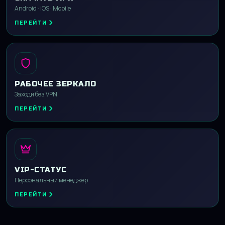
Android · iOS · Mobile
ПЕРЕЙТИ
РАБОЧЕЕ ЗЕРКАЛО
Заходи без VPN
ПЕРЕЙТИ
VIP-СТАТУС
Персональный менеджер
ПЕРЕЙТИ