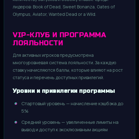
лидеров: Book of Dead, Sweet Bonanza, Gates of
Olympus, Aviator, Wanted Dead or a Wild.
VIP-КЛУБ И ПРОГРАММА
ЛОЯЛЬНОСТИ
Для активных игроков предусмотрена
многоуровневая система лояльности. За каждую
ставку начисляются баллы, которые влияют на рост
статуса и перечень доступных привилегий.
Уровни и привилегии программы
Стартовый уровень — начисление кэшбэка до
5%
Средний уровень — увеличенные лимиты на
вывод и доступ к эксклюзивным акциям