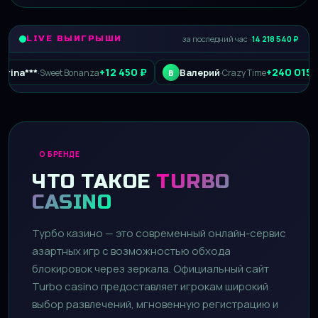
LIVE ВЫИГРЫШИ
за последний час ·
14 218 540 ₽
+12 450 ₽
+240 015 ₽
Валерий
Sweet Bonanza
·
Crazy Time
В
L
О БРЕНДЕ
ЧТО ТАКОЕ
TURBO
CASINO
Турбо казино — это современный онлайн-сервис
азартных игр с возможностью обхода
блокировок через зеркала. Официальный сайт
Turbo casino предоставляет игрокам широкий
выбор развлечений, мгновенную регистрацию и