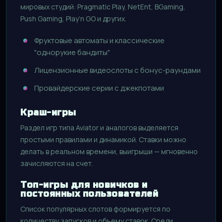
мировых студий: Pragmatic Play, NetEnt, BGaming,
Push Gaming, Play’n GO и других.
Фруктовые автоматы и классические
"однорукие бандиты"
Лицензионные видеослоты с бонус-раундами
Провайдерские серии с джекпотами
Краш-игры
Раздел игр типа Aviator и аналогов выделяется
простыми правилами и динамикой. Ставки можно
делать в реальном времени, выигрыши — мгновенно
зачисляются на счет.
Топ-игры для новичков и
постоянных пользователей
Список популярных слотов формируется по
количеству запусков и объему ставок. Среди