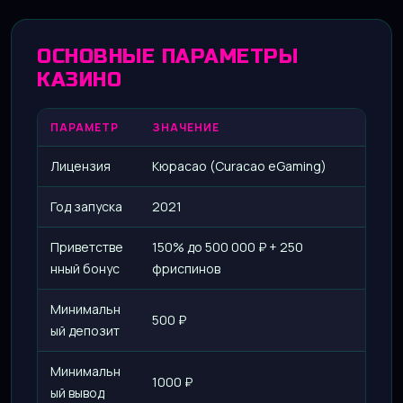
ОСНОВНЫЕ ПАРАМЕТРЫ
КАЗИНО
ПАРАМЕТР
ЗНАЧЕНИЕ
Лицензия
Кюрасао (Curacao eGaming)
Год запуска
2021
Приветстве
150% до 500 000 ₽ + 250
нный бонус
фриспинов
Минимальн
500 ₽
ый депозит
Минимальн
1000 ₽
ый вывод