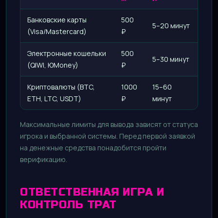
Банковские карты
500
5–20 минут
(Visa/Mastercard)
₽
Электронные кошельки
500
5–30 минут
(QIWI, ЮMoney)
₽
Криптовалюты (BTC,
1000
15–60
ETH, LTC, USDT)
₽
минут
Максимальные лимиты для вывода зависят от статуса
игрока и выбранной системы. Перед первой заявкой
на денежные средства понадобится пройти
верификацию.
ОТВЕТСТВЕННАЯ ИГРА И
КОНТРОЛЬ ТРАТ