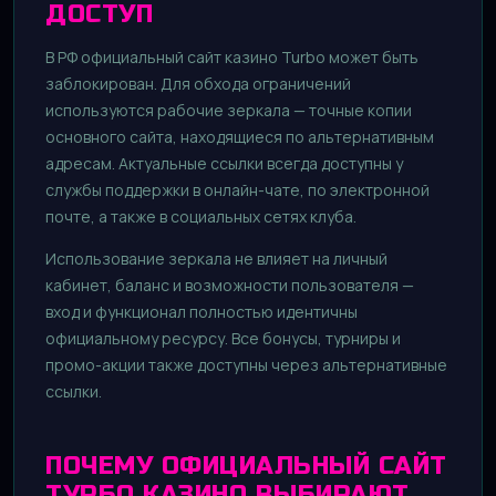
UR
ДОСТУП
В РФ официальный сайт казино Turbo может быть
заблокирован. Для обхода ограничений
используются рабочие зеркала — точные копии
основного сайта, находящиеся по альтернативным
адресам. Актуальные ссылки всегда доступны у
службы поддержки в онлайн-чате, по электронной
почте, а также в социальных сетях клуба.
Использование зеркала не влияет на личный
кабинет, баланс и возможности пользователя —
вход и функционал полностью идентичны
официальному ресурсу. Все бонусы, турниры и
промо-акции также доступны через альтернативные
ссылки.
ПОЧЕМУ ОФИЦИАЛЬНЫЙ САЙТ
ТУРБО КАЗИНО ВЫБИРАЮТ