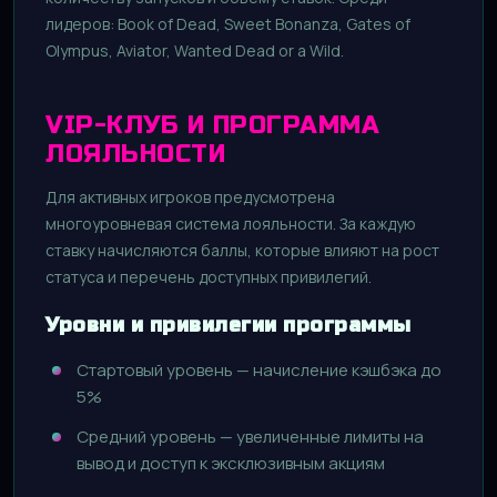
лидеров: Book of Dead, Sweet Bonanza, Gates of
Olympus, Aviator, Wanted Dead or a Wild.
VIP-КЛУБ И ПРОГРАММА
ЛОЯЛЬНОСТИ
Для активных игроков предусмотрена
многоуровневая система лояльности. За каждую
ставку начисляются баллы, которые влияют на рост
статуса и перечень доступных привилегий.
Уровни и привилегии программы
Стартовый уровень — начисление кэшбэка до
5%
Средний уровень — увеличенные лимиты на
вывод и доступ к эксклюзивным акциям