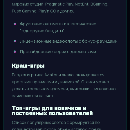
мировых студий: Pragmatic Play, NetEnt, BGaming,
Push Gaming, Play’n GO и других.
Фруктовые автоматы и классические
"однорукие бандиты"
Лицензионные видеослоты с бонус-раундами
Провайдерские серии с джекпотами
Краш-игры
Раздел игр типа Aviator и аналогов выделяется
простыми правилами и динамикой. Ставки можно
делать в реальном времени, выигрыши — мгновенно
зачисляются на счет.
Топ-игры для новичков и
постоянных пользователей
Список популярных слотов формируется по
количеству запусков и объему ставок. Среди