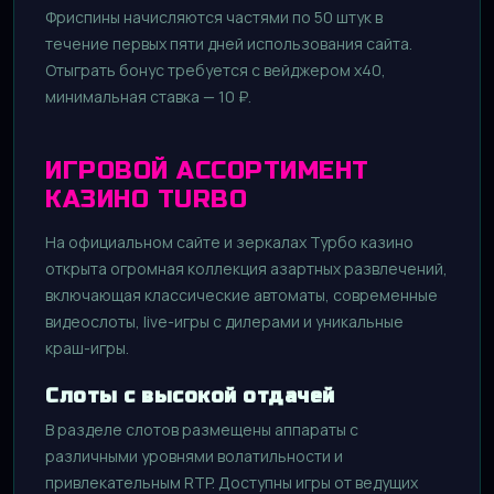
Фриспины начисляются частями по 50 штук в
течение первых пяти дней использования сайта.
Отыграть бонус требуется с вейджером x40,
минимальная ставка — 10 ₽.
ИГРОВОЙ АССОРТИМЕНТ
КАЗИНО TURBO
На официальном сайте и зеркалах Турбо казино
открыта огромная коллекция азартных развлечений,
включающая классические автоматы, современные
видеослоты, live-игры с дилерами и уникальные
краш-игры.
Слоты с высокой отдачей
В разделе слотов размещены аппараты с
различными уровнями волатильности и
привлекательным RTP. Доступны игры от ведущих