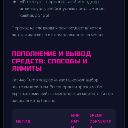
VIP-статус — персональный менеджер,
индивидуальные бонусные предложения,
кэшбэк до 15%
Переход на следующий ранг осуществляется
автоматически по итогам активности за месяц.
ПОПОЛНЕНИЕ И ВЫВОД
СРЕДСТВ: СПОСОБЫ И
ЛИМИТЫ
Казино Turbo поддерживает широкий выбор
платежных систем. Все операции проходят без
скрытых комиссий с возможностью моментального
зачисления на баланс.
МИН
ВРЕМЯ
МЕТОД
ИМУ
ОБРАБОТК
М
И