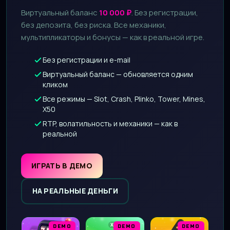
Виртуальный баланс
10 000 ₽
. Без регистрации,
без депозита, без риска. Все механики,
мультипликаторы и бонусы — как в реальной игре.
Без регистрации и e-mail
Виртуальный баланс — обновляется одним
кликом
Все режимы — Slot, Crash, Plinko, Tower, Mines,
X50
RTP, волатильность и механики — как в
реальной
ИГРАТЬ В ДЕМО
НА РЕАЛЬНЫЕ ДЕНЬГИ
DEMO
DEMO
DEMO