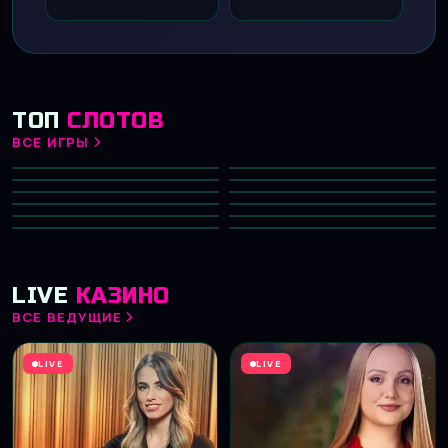
ТОП
СЛОТОВ
ВСЕ ИГРЫ
Gates of Olympus 1000
Big Bass Bonanza
HOT
Diamond of Jungle
Aztec Clusters
NEW
PRAGMATIC PLAY
PRAGMATIC PLAY
Divine Divas
Dreamshock
TOP
NETENT
PRAGMATIC PLAY
Hot Fruit
Phoenix Rising
NEW
PLAY’N GO
NETENT
Fruit Machine
Capymania Yellow
HOT
MICROGAMING
PLAY’N GO
Big Win x25
Fab Farm
MICROGAMING
PRAGMATIC PLAY
NETENT
PLAY’N GO
LIVE
КАЗИНО
ВСЕ ВЕДУЩИЕ
LIVE
LIVE