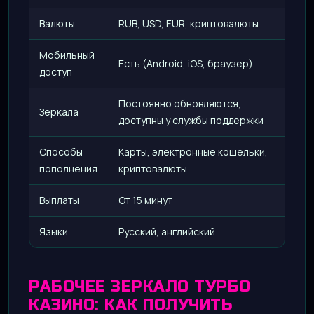
Валюты
RUB, USD, EUR, криптовалюты
Мобильный
Есть (Android, iOS, браузер)
доступ
Постоянно обновляются,
Зеркала
доступны у службы поддержки
Способы
Карты, электронные кошельки,
пополнения
криптовалюты
Выплаты
От 15 минут
Языки
Русский, английский
РАБОЧЕЕ ЗЕРКАЛО ТУРБО
КАЗИНО: КАК ПОЛУЧИТЬ