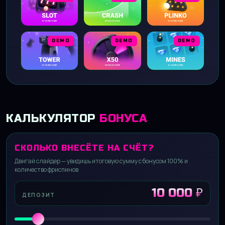
DEMO
DEMO
DEMO
КАЛЬКУЛЯТОР
БОНУСА
СКОЛЬКО ВНЕСЁТЕ НА СЧЁТ?
Двигай слайдер — увидишь итоговую сумму с бонусом 100% и
количество фриспинов
10 000 ₽
ДЕПОЗИТ