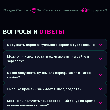
удит iTechLabs
GamCare ответственная игра
Поддержка 24/7
В
ВОПРОСЫ И
ОТВЕТЫ
Как узнать адрес актуального зеркала Турбо казино?
Можно ли использовать один аккаунт на сайте и
зеркалах?
Какие документы нужны для верификации в Turbo
casino?
Сколько времени занимает вывод средств?
Можно ли получить приветственный бонус во время
использования зеркала?