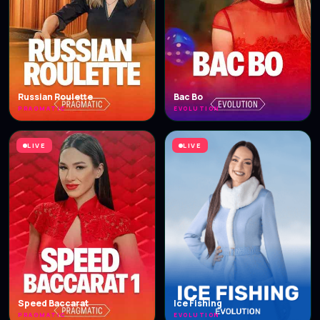
Russian Roulette
Bac Bo
PRAGMATIC
EVOLUTION
LIVE
LIVE
Speed Baccarat
Ice Fishing
PRAGMATIC
EVOLUTION