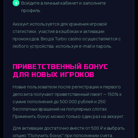
Войдите в личный кабинет и заполните
профиль
Аккаунт используется для хранения игровой
статистики, участия в кэшбэках и активации
промокодов. Вход в Turbo casino осуществляется с
любого устройства, используя e-mail и пароль.
ПРИВЕТСТВЕННЫЙ БОНУС
ДЛЯ НОВЫХ ИГРОКОВ
Новые пользователи после регистрации и первого
депозита получают приветственный пакет — 150% к
сумме пополнения до 500 000 рублей и 250
бесплатных вращений на популярных слотах.
Применить бонус можно только один раз на аккаунт.
Для активации достаточно внести от 500 ₽ и выбрать
опцию "Получить бонус" при пополнении счета.