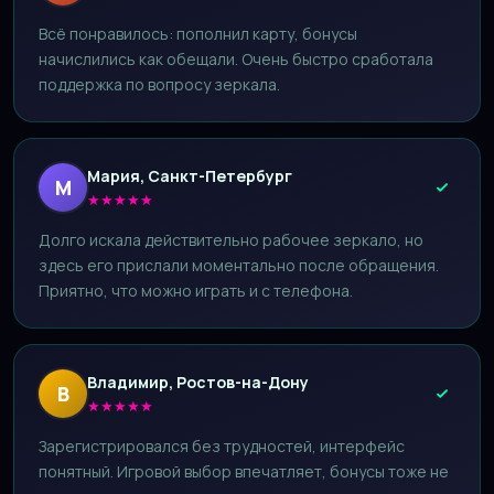
Всё понравилось: пополнил карту, бонусы
начислились как обещали. Очень быстро сработала
поддержка по вопросу зеркала.
Мария, Санкт-Петербург
М
★
★
★
★
★
Долго искала действительно рабочее зеркало, но
здесь его прислали моментально после обращения.
Приятно, что можно играть и с телефона.
Владимир, Ростов-на-Дону
В
★
★
★
★
★
Зарегистрировался без трудностей, интерфейс
понятный. Игровой выбор впечатляет, бонусы тоже не