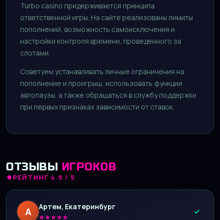
Turbo casino придерживается принципа
ответственной игры. На сайте реализованы лимиты
пополнений, возможность самоисключения и
настройки контроля времени, проведенного за
слотами.
Советуем устанавливать личные ограничения на
пополнение и проигрыш, использовать функции
автопаузы, а также обращаться в службу поддержки
при первых признаках зависимости от ставок.
ОТЗЫВЫ
ИГРОКОВ
РЕЙТИНГ 4.9 / 5
Артем, Екатеринбург
А
★
★
★
★
★