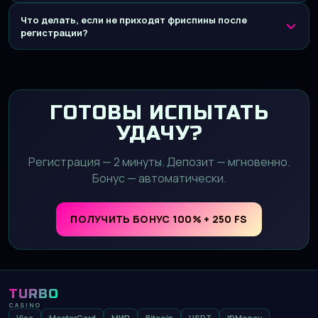
Что делать, если не приходят фриспины после
регистрации?
ГОТОВЫ ИСПЫТАТЬ
УДАЧУ?
Регистрация — 2 минуты. Депозит — мгновенно.
Бонус — автоматически.
ПОЛУЧИТЬ БОНУС 100% + 250 FS
TURBO
CASINO
Visa
MasterCard
МИР
Bitcoin
USDT
ЮMoney