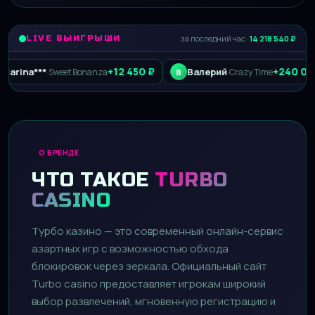
LIVE ВЫИГРЫШИ
за последний час ·
14 218 540 ₽
+12 450 ₽
+240 015 ₽
**
Валерий
·
Sweet Bonanza
·
Crazy Time
В
L
О БРЕНДЕ
ЧТО ТАКОЕ
TURBO
CASINO
Турбо казино — это современный онлайн-сервис
азартных игр с возможностью обхода
блокировок через зеркала. Официальный сайт
Turbo casino предоставляет игрокам широкий
выбор развлечений, мгновенную регистрацию и