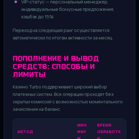
VIP-статус — персональный менеджер,
индивидуальные бонусные предложения,
кэшбэк до 15%
Переход на следующий ранг осуществляется
автоматически по итогам активности за месяц.
ПОПОЛНЕНИЕ И ВЫВОД
СРЕДСТВ: СПОСОБЫ И
ЛИМИТЫ
Казино Turbo поддерживает широкий выбор
платежных систем. Все операции проходят без
скрытых комиссий с возможностью моментального
зачисления на баланс.
МИН
ВРЕМЯ
МЕТОД
ИМУ
ОБРАБОТК
М
И