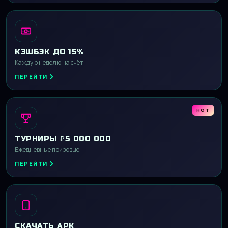
КЭШБЭК ДО 15%
Каждую неделю на счёт
ПЕРЕЙТИ
HOT
ТУРНИРЫ ₽5 000 000
Ежедневные призовые
ПЕРЕЙТИ
СКАЧАТЬ APK