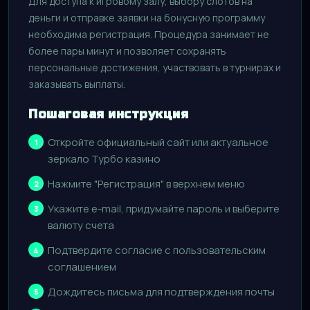
Для доступа к игровому залу, выбору слотов на
деньги и отправке заявки на бонусную программу
необходима регистрация. Процедура занимает не
более пары минут и позволяет сохранять
персональные достижения, участвовать в турнирах и
заказывать выплаты.
Пошаговая инструкция
Откройте официальный сайт или актуальное
зеркало Турбо казино
Нажмите "Регистрация" в верхнем меню
Укажите e-mail, придумайте пароль и выберите
валюту счета
Подтвердите согласие с пользовательским
соглашением
Дождитесь письма для подтверждения почты