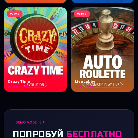
LIVE
LIVE
Crazy Time
Live Lobby
EVOLUTION
EVOLUTION
DEMO MODE · 0 ₽
ПОПРОБУЙ
БЕСПЛАТНО