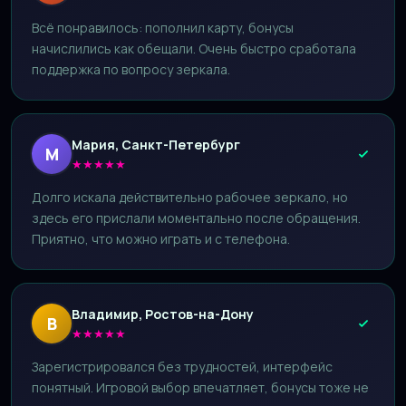
Всё понравилось: пополнил карту, бонусы
начислились как обещали. Очень быстро сработала
поддержка по вопросу зеркала.
Мария, Санкт-Петербург
М
★
★
★
★
★
Долго искала действительно рабочее зеркало, но
здесь его прислали моментально после обращения.
Приятно, что можно играть и с телефона.
Владимир, Ростов-на-Дону
В
★
★
★
★
★
Зарегистрировался без трудностей, интерфейс
понятный. Игровой выбор впечатляет, бонусы тоже не