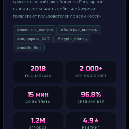
приветственный пакет бонусов. Регулярные
акции и доступность мобильной версии
привлекают пользователей по всей России.
#лицензия_curaçao
#быстрые_выплаты
#поддержка_24/7
#crypto_friendly
#mobile_first
2018
2 000+
ГОД ЗАПУСКА
ИГР В КАТАЛОГЕ
15 мин
96.8%
ДО ВЫПЛАТЫ
СРЕДНИЙ RTP
1.2M
4.9★
ИГРОКОВ
РЕЙТИНГ