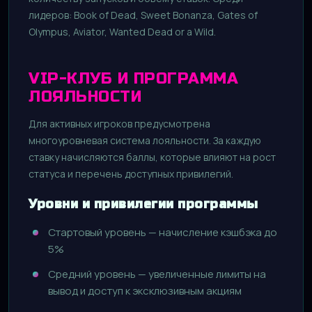
лидеров: Book of Dead, Sweet Bonanza, Gates of
Olympus, Aviator, Wanted Dead or a Wild.
VIP-КЛУБ И ПРОГРАММА
ЛОЯЛЬНОСТИ
Для активных игроков предусмотрена
многоуровневая система лояльности. За каждую
ставку начисляются баллы, которые влияют на рост
статуса и перечень доступных привилегий.
Уровни и привилегии программы
Стартовый уровень — начисление кэшбэка до
5%
Средний уровень — увеличенные лимиты на
вывод и доступ к эксклюзивным акциям