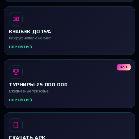
КЭШБЭК ДО 15%
Каждую неделю на счёт
ПЕРЕЙТИ
HOT
ТУРНИРЫ ₽5 000 000
Ежедневные призовые
ПЕРЕЙТИ
СКАЧАТЬ APK