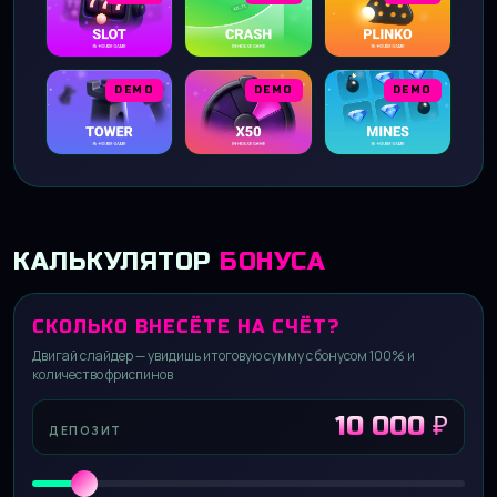
DEMO
DEMO
DEMO
КАЛЬКУЛЯТОР
БОНУСА
СКОЛЬКО ВНЕСЁТЕ НА СЧЁТ?
Двигай слайдер — увидишь итоговую сумму с бонусом 100% и
количество фриспинов
10 000 ₽
ДЕПОЗИТ