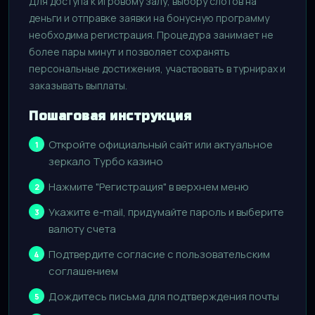
Для доступа к игровому залу, выбору слотов на
деньги и отправке заявки на бонусную программу
необходима регистрация. Процедура занимает не
более пары минут и позволяет сохранять
персональные достижения, участвовать в турнирах и
заказывать выплаты.
Пошаговая инструкция
Откройте официальный сайт или актуальное
зеркало Турбо казино
Нажмите "Регистрация" в верхнем меню
Укажите e-mail, придумайте пароль и выберите
валюту счета
Подтвердите согласие с пользовательским
соглашением
Дождитесь письма для подтверждения почты