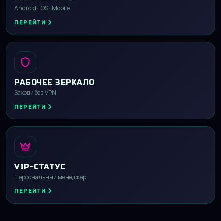
Android · iOS · Mobile
ПЕРЕЙТИ
РАБОЧЕЕ ЗЕРКАЛО
Заходи без VPN
ПЕРЕЙТИ
VIP-СТАТУС
Персональный менеджер
ПЕРЕЙТИ