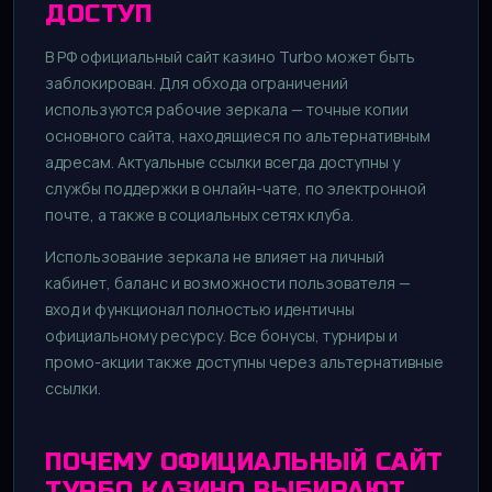
UR
ДОСТУП
В РФ официальный сайт казино Turbo может быть
заблокирован. Для обхода ограничений
используются рабочие зеркала — точные копии
основного сайта, находящиеся по альтернативным
адресам. Актуальные ссылки всегда доступны у
службы поддержки в онлайн-чате, по электронной
почте, а также в социальных сетях клуба.
Использование зеркала не влияет на личный
кабинет, баланс и возможности пользователя —
вход и функционал полностью идентичны
официальному ресурсу. Все бонусы, турниры и
промо-акции также доступны через альтернативные
ссылки.
ПОЧЕМУ ОФИЦИАЛЬНЫЙ САЙТ
ТУРБО КАЗИНО ВЫБИРАЮТ