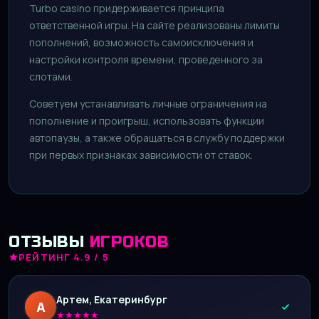
Turbo casino придерживается принципа
ответственной игры. На сайте реализованы лимиты
пополнений, возможность самоисключения и
настройки контроля времени, проведенного за
слотами.
Советуем устанавливать личные ограничения на
пополнение и проигрыш, использовать функции
автопаузы, а также обращаться в службу поддержки
при первых признаках зависимости от ставок.
ОТЗЫВЫ
ИГРОКОВ
РЕЙТИНГ 4.9 / 5
Артем, Екатеринбург
А
★
★
★
★
★