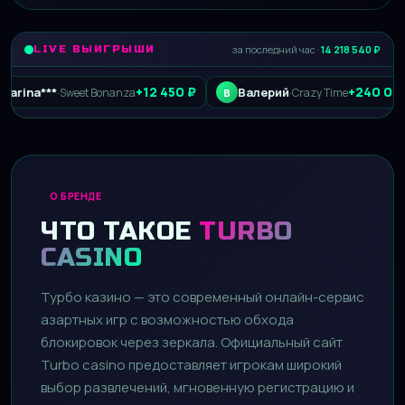
LIVE ВЫИГРЫШИ
за последний час ·
14 218 540 ₽
+12 450 ₽
+240 015 ₽
**
Валерий
·
Sweet Bonanza
·
Crazy Time
В
L
О БРЕНДЕ
ЧТО ТАКОЕ
TURBO
CASINO
Турбо казино — это современный онлайн-сервис
азартных игр с возможностью обхода
блокировок через зеркала. Официальный сайт
Turbo casino предоставляет игрокам широкий
выбор развлечений, мгновенную регистрацию и