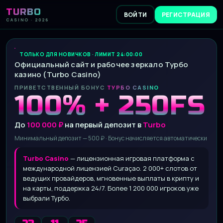
TURBO
ВОЙТИ
РЕГИСТРАЦИЯ
CASINO · 2026
ТОЛЬКО ДЛЯ НОВИЧКОВ · ЛИМИТ 24:00:00
Официальный сайт и рабочее зеркало Турбо
казино (Turbo Casino)
ПРИВЕТСТВЕННЫЙ БОНУС
ТУРБО CASINO
100% + 250FS
До
100 000 ₽
на первый депозит в
Turbo
Минимальный депозит — 500 ₽ · Бонус начисляется автоматически
Turbo Casino
— лицензионная игровая платформа с
международной лицензией Curaçao. 2 000+ слотов от
ведущих провайдеров, мгновенные выплаты в крипту и
на карты, поддержка 24/7. Более 1 200 000 игроков уже
выбрали Турбо.