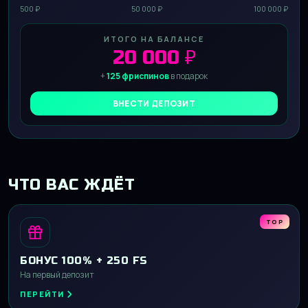
500 ₽
50 000 ₽
100 000 ₽
ИТОГО НА БАЛАНСЕ
20 000 ₽
+
125 фриспинов
в подарок
ВНЕСТИ ДЕПОЗИТ
ЧТО ВАС ЖДЁТ
TOP
БОНУС 100% + 250 FS
На первый депозит
ПЕРЕЙТИ