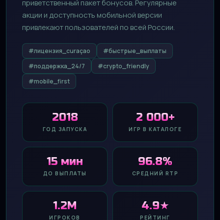
приветственный пакет бонусов. Регулярные
акции и доступность мобильной версии
привлекают пользователей по всей России.
#лицензия_curaçao
#быстрые_выплаты
#поддержка_24/7
#crypto_friendly
#mobile_first
2018
2 000+
ГОД ЗАПУСКА
ИГР В КАТАЛОГЕ
15 мин
96.8%
ДО ВЫПЛАТЫ
СРЕДНИЙ RTP
1.2M
4.9★
ИГРОКОВ
РЕЙТИНГ