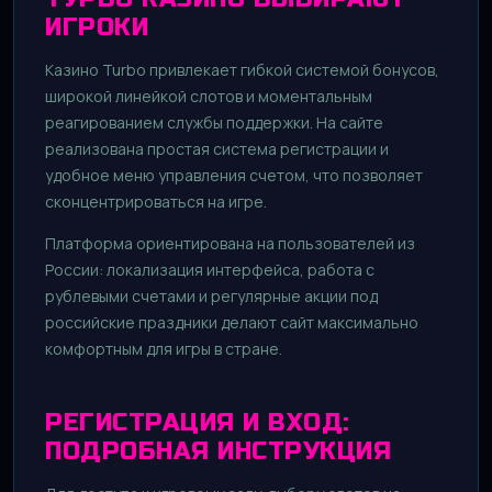
ИГРОКИ
Казино Turbo привлекает гибкой системой бонусов,
широкой линейкой слотов и моментальным
реагированием службы поддержки. На сайте
реализована простая система регистрации и
удобное меню управления счетом, что позволяет
сконцентрироваться на игре.
Платформа ориентирована на пользователей из
России: локализация интерфейса, работа с
рублевыми счетами и регулярные акции под
российские праздники делают сайт максимально
комфортным для игры в стране.
РЕГИСТРАЦИЯ И ВХОД:
ПОДРОБНАЯ ИНСТРУКЦИЯ