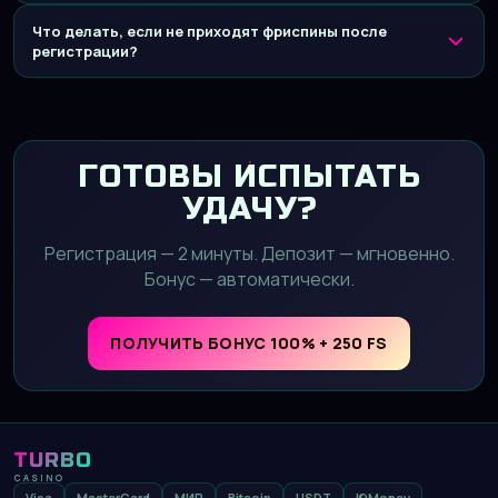
Что делать, если не приходят фриспины после
регистрации?
ГОТОВЫ ИСПЫТАТЬ
УДАЧУ?
Регистрация — 2 минуты. Депозит — мгновенно.
Бонус — автоматически.
ПОЛУЧИТЬ БОНУС 100% + 250 FS
TURBO
CASINO
Visa
MasterCard
МИР
Bitcoin
USDT
ЮMoney