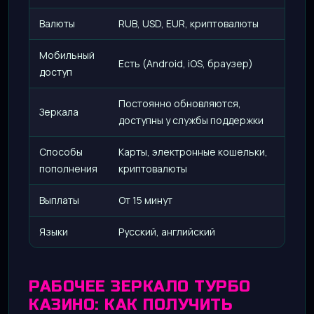
Валюты
RUB, USD, EUR, криптовалюты
Мобильный
Есть (Android, iOS, браузер)
доступ
Постоянно обновляются,
Зеркала
доступны у службы поддержки
Способы
Карты, электронные кошельки,
пополнения
криптовалюты
Выплаты
От 15 минут
Языки
Русский, английский
РАБОЧЕЕ ЗЕРКАЛО ТУРБО
КАЗИНО: КАК ПОЛУЧИТЬ