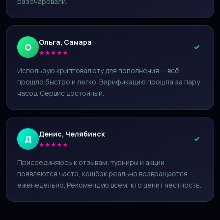
разочаровали.
Ольга, Самара
О
★
★
★
★
★
Использую криптовалюту для пополнения — всё
прошло быстро и легко. Верификацию прошла за пару
часов. Сервис достойный.
Денис, Челябинск
Д
★
★
★
★
★
Присоединяюсь к отзывам: турниры и акции
появляются часто, кешбэк реально возвращается
еженедельно. Рекомендую всем, кто ценит честность.