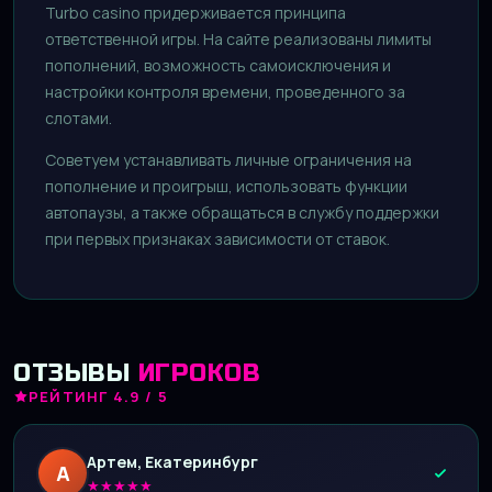
Turbo casino придерживается принципа
ответственной игры. На сайте реализованы лимиты
пополнений, возможность самоисключения и
настройки контроля времени, проведенного за
слотами.
Советуем устанавливать личные ограничения на
пополнение и проигрыш, использовать функции
автопаузы, а также обращаться в службу поддержки
при первых признаках зависимости от ставок.
ОТЗЫВЫ
ИГРОКОВ
РЕЙТИНГ 4.9 / 5
Артем, Екатеринбург
А
★
★
★
★
★