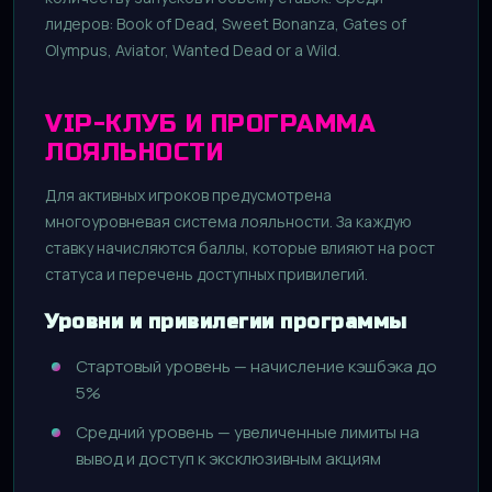
лидеров: Book of Dead, Sweet Bonanza, Gates of
Olympus, Aviator, Wanted Dead or a Wild.
VIP-КЛУБ И ПРОГРАММА
ЛОЯЛЬНОСТИ
Для активных игроков предусмотрена
многоуровневая система лояльности. За каждую
ставку начисляются баллы, которые влияют на рост
статуса и перечень доступных привилегий.
Уровни и привилегии программы
Стартовый уровень — начисление кэшбэка до
5%
Средний уровень — увеличенные лимиты на
вывод и доступ к эксклюзивным акциям